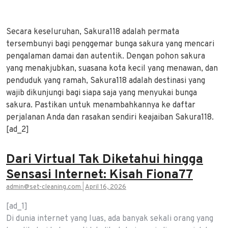
Secara keseluruhan, Sakura118 adalah permata
tersembunyi bagi penggemar bunga sakura yang mencari
pengalaman damai dan autentik. Dengan pohon sakura
yang menakjubkan, suasana kota kecil yang menawan, dan
penduduk yang ramah, Sakura118 adalah destinasi yang
wajib dikunjungi bagi siapa saja yang menyukai bunga
sakura. Pastikan untuk menambahkannya ke daftar
perjalanan Anda dan rasakan sendiri keajaiban Sakura118.
[ad_2]
Dari Virtual Tak Diketahui hingga
Sensasi Internet: Kisah Fiona77
admin@set-cleaning.com
|
April 16, 2026
[ad_1]
Di dunia internet yang luas, ada banyak sekali orang yang