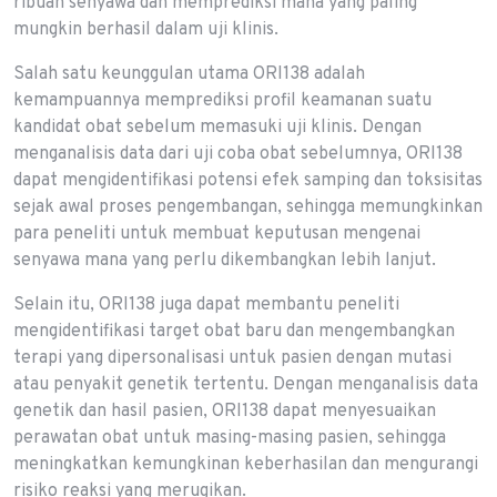
ribuan senyawa dan memprediksi mana yang paling
mungkin berhasil dalam uji klinis.
Salah satu keunggulan utama ORI138 adalah
kemampuannya memprediksi profil keamanan suatu
kandidat obat sebelum memasuki uji klinis. Dengan
menganalisis data dari uji coba obat sebelumnya, ORI138
dapat mengidentifikasi potensi efek samping dan toksisitas
sejak awal proses pengembangan, sehingga memungkinkan
para peneliti untuk membuat keputusan mengenai
senyawa mana yang perlu dikembangkan lebih lanjut.
Selain itu, ORI138 juga dapat membantu peneliti
mengidentifikasi target obat baru dan mengembangkan
terapi yang dipersonalisasi untuk pasien dengan mutasi
atau penyakit genetik tertentu. Dengan menganalisis data
genetik dan hasil pasien, ORI138 dapat menyesuaikan
perawatan obat untuk masing-masing pasien, sehingga
meningkatkan kemungkinan keberhasilan dan mengurangi
risiko reaksi yang merugikan.