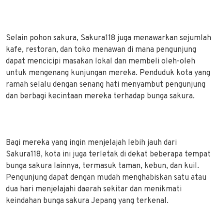
Selain pohon sakura, Sakura118 juga menawarkan sejumlah
kafe, restoran, dan toko menawan di mana pengunjung
dapat mencicipi masakan lokal dan membeli oleh-oleh
untuk mengenang kunjungan mereka. Penduduk kota yang
ramah selalu dengan senang hati menyambut pengunjung
dan berbagi kecintaan mereka terhadap bunga sakura.
Bagi mereka yang ingin menjelajah lebih jauh dari
Sakura118, kota ini juga terletak di dekat beberapa tempat
bunga sakura lainnya, termasuk taman, kebun, dan kuil.
Pengunjung dapat dengan mudah menghabiskan satu atau
dua hari menjelajahi daerah sekitar dan menikmati
keindahan bunga sakura Jepang yang terkenal.