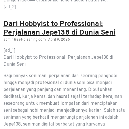
Dengan iBet44 di sisi Anda, langit adalah batasnya.
[ad_2]
Dari Hobbyist to Professional:
Perjalanan Jepe138 di Dunia Seni
admin@set-cleaning.com
|
April 9, 2026
[ad_1]
Dari Hobbyist to Professional: Perjalanan Jepe138 di
Dunia Seni
Bagi banyak seniman, perjalanan dari seorang penghobi
hingga menjadi profesional di dunia seni bisa menjadi
perjalanan yang panjang dan menantang. Dibutuhkan
dedikasi, kerja keras, dan hasrat sejati terhadap kerajinan
seseorang untuk membuat lompatan dari menciptakan
seni sebagai hobi menjadi menjadikannya karier. Salah satu
seniman yang berhasil mengarungi perjalanan ini adalah
Jepe138, seniman digital berbakat yang karyanya