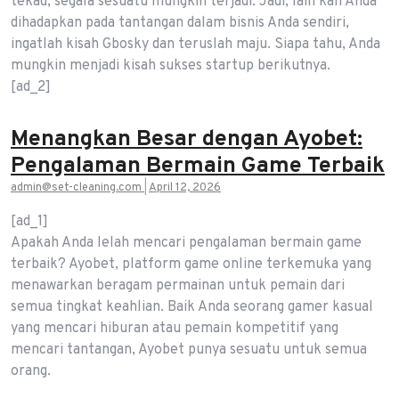
tekad, segala sesuatu mungkin terjadi. Jadi, lain kali Anda
dihadapkan pada tantangan dalam bisnis Anda sendiri,
ingatlah kisah Gbosky dan teruslah maju. Siapa tahu, Anda
mungkin menjadi kisah sukses startup berikutnya.
[ad_2]
Menangkan Besar dengan Ayobet:
Pengalaman Bermain Game Terbaik
admin@set-cleaning.com
|
April 12, 2026
[ad_1]
Apakah Anda lelah mencari pengalaman bermain game
terbaik? Ayobet, platform game online terkemuka yang
menawarkan beragam permainan untuk pemain dari
semua tingkat keahlian. Baik Anda seorang gamer kasual
yang mencari hiburan atau pemain kompetitif yang
mencari tantangan, Ayobet punya sesuatu untuk semua
orang.