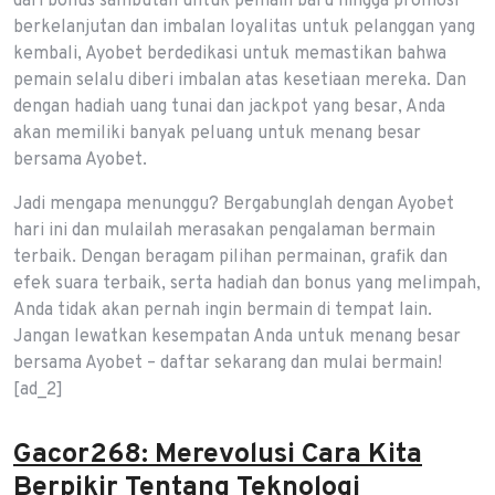
dari bonus sambutan untuk pemain baru hingga promosi
berkelanjutan dan imbalan loyalitas untuk pelanggan yang
kembali, Ayobet berdedikasi untuk memastikan bahwa
pemain selalu diberi imbalan atas kesetiaan mereka. Dan
dengan hadiah uang tunai dan jackpot yang besar, Anda
akan memiliki banyak peluang untuk menang besar
bersama Ayobet.
Jadi mengapa menunggu? Bergabunglah dengan Ayobet
hari ini dan mulailah merasakan pengalaman bermain
terbaik. Dengan beragam pilihan permainan, grafik dan
efek suara terbaik, serta hadiah dan bonus yang melimpah,
Anda tidak akan pernah ingin bermain di tempat lain.
Jangan lewatkan kesempatan Anda untuk menang besar
bersama Ayobet – daftar sekarang dan mulai bermain!
[ad_2]
Gacor268: Merevolusi Cara Kita
Berpikir Tentang Teknologi