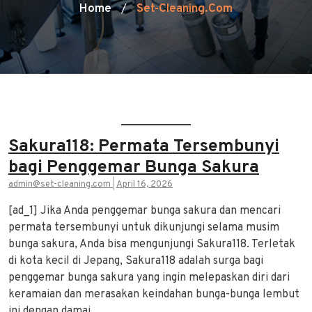
Home
Set-Cleaning.com
/
Sakura118: Permata Tersembunyi
bagi Penggemar Bunga Sakura
admin@set-cleaning.com
|
April 16, 2026
[ad_1] Jika Anda penggemar bunga sakura dan mencari
permata tersembunyi untuk dikunjungi selama musim
bunga sakura, Anda bisa mengunjungi Sakura118. Terletak
di kota kecil di Jepang, Sakura118 adalah surga bagi
penggemar bunga sakura yang ingin melepaskan diri dari
keramaian dan merasakan keindahan bunga-bunga lembut
ini dengan damai.