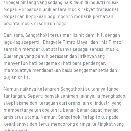
sebagai bintang yang sedang naik daun di industri musik
Nepal. Perpaduan unik antara musik rakyat tradisional
Nepal dan kepekaan pop modern menarik perhatian
pecinta musik di seluruh negeri.
Dari sana, Sangathoki terus merilis hit demi hit, dengan
lagu-lagu seperti “Bhagyale Timro Maya” dan “Ma Timro”
semakin memperkuat statusnya sebagai sensasi musik.
Suaranya yang penuh perasaan dan liriknya yang
menyentuh hati bergema di hati para pendengar,
membuatnya mendapatkan basis penggemar setia dan
pujian kritis.
Namun naiknya ketenaran Sangathoki bukannya tanpa
tantangan. Seperti banyak seniman lainnya, ia menghadapi
skeptisisme dan keraguan dari orang lain di industri yang
mempertanyakan apakah ia benar-benar dapat menjadi
artis arus utama. Namun, Sangathoki tetap fokus pada
keahliannya dan terus mendorong dirinya ke tingkat yang