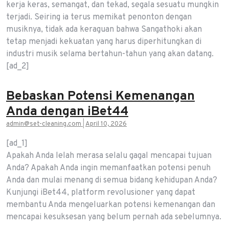
kerja keras, semangat, dan tekad, segala sesuatu mungkin
terjadi. Seiring ia terus memikat penonton dengan
musiknya, tidak ada keraguan bahwa Sangathoki akan
tetap menjadi kekuatan yang harus diperhitungkan di
industri musik selama bertahun-tahun yang akan datang.
[ad_2]
Bebaskan Potensi Kemenangan
Anda dengan iBet44
admin@set-cleaning.com
|
April 10, 2026
[ad_1]
Apakah Anda lelah merasa selalu gagal mencapai tujuan
Anda? Apakah Anda ingin memanfaatkan potensi penuh
Anda dan mulai menang di semua bidang kehidupan Anda?
Kunjungi iBet44, platform revolusioner yang dapat
membantu Anda mengeluarkan potensi kemenangan dan
mencapai kesuksesan yang belum pernah ada sebelumnya.