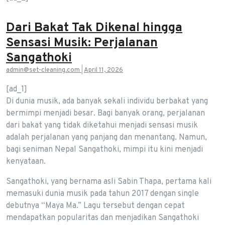
Dari Bakat Tak Dikenal hingga
Sensasi Musik: Perjalanan
Sangathoki
admin@set-cleaning.com
|
April 11, 2026
[ad_1]
Di dunia musik, ada banyak sekali individu berbakat yang
bermimpi menjadi besar. Bagi banyak orang, perjalanan
dari bakat yang tidak diketahui menjadi sensasi musik
adalah perjalanan yang panjang dan menantang. Namun,
bagi seniman Nepal Sangathoki, mimpi itu kini menjadi
kenyataan.
Sangathoki, yang bernama asli Sabin Thapa, pertama kali
memasuki dunia musik pada tahun 2017 dengan single
debutnya “Maya Ma.” Lagu tersebut dengan cepat
mendapatkan popularitas dan menjadikan Sangathoki