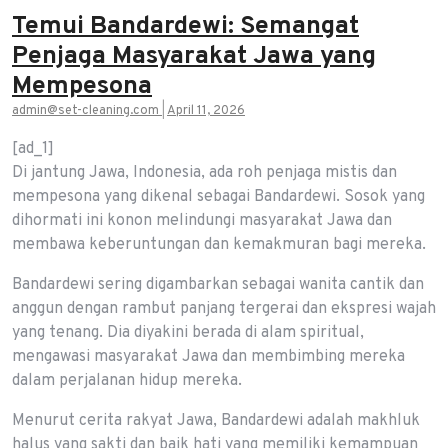
Temui Bandardewi: Semangat
Penjaga Masyarakat Jawa yang
Mempesona
admin@set-cleaning.com
|
April 11, 2026
[ad_1]
Di jantung Jawa, Indonesia, ada roh penjaga mistis dan
mempesona yang dikenal sebagai Bandardewi. Sosok yang
dihormati ini konon melindungi masyarakat Jawa dan
membawa keberuntungan dan kemakmuran bagi mereka.
Bandardewi sering digambarkan sebagai wanita cantik dan
anggun dengan rambut panjang tergerai dan ekspresi wajah
yang tenang. Dia diyakini berada di alam spiritual,
mengawasi masyarakat Jawa dan membimbing mereka
dalam perjalanan hidup mereka.
Menurut cerita rakyat Jawa, Bandardewi adalah makhluk
halus yang sakti dan baik hati yang memiliki kemampuan