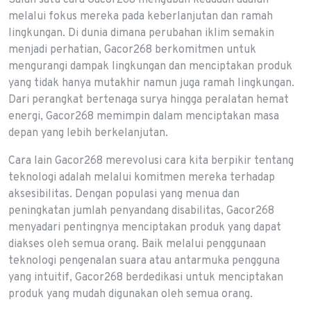
Salah satu cara Gacor268 mengubah keadaan adalah
melalui fokus mereka pada keberlanjutan dan ramah
lingkungan. Di dunia dimana perubahan iklim semakin
menjadi perhatian, Gacor268 berkomitmen untuk
mengurangi dampak lingkungan dan menciptakan produk
yang tidak hanya mutakhir namun juga ramah lingkungan.
Dari perangkat bertenaga surya hingga peralatan hemat
energi, Gacor268 memimpin dalam menciptakan masa
depan yang lebih berkelanjutan.
Cara lain Gacor268 merevolusi cara kita berpikir tentang
teknologi adalah melalui komitmen mereka terhadap
aksesibilitas. Dengan populasi yang menua dan
peningkatan jumlah penyandang disabilitas, Gacor268
menyadari pentingnya menciptakan produk yang dapat
diakses oleh semua orang. Baik melalui penggunaan
teknologi pengenalan suara atau antarmuka pengguna
yang intuitif, Gacor268 berdedikasi untuk menciptakan
produk yang mudah digunakan oleh semua orang.