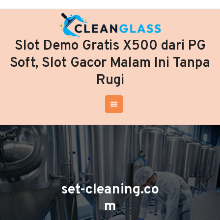
Skip
to
content
Slot Demo Gratis X500 dari PG
Soft, Slot Gacor Malam Ini Tanpa
Rugi
set-cleaning.co
m