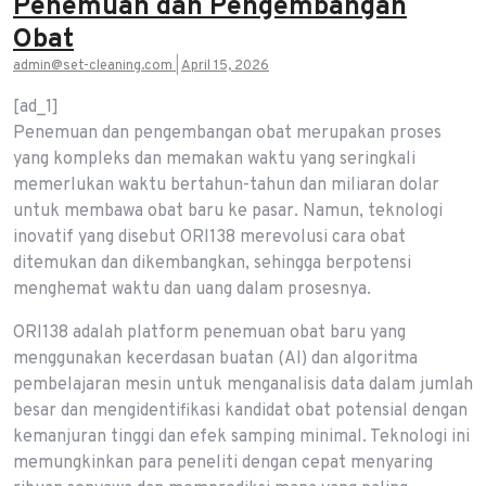
Penemuan dan Pengembangan
Obat
admin@set-cleaning.com
|
April 15, 2026
[ad_1]
Penemuan dan pengembangan obat merupakan proses
yang kompleks dan memakan waktu yang seringkali
memerlukan waktu bertahun-tahun dan miliaran dolar
untuk membawa obat baru ke pasar. Namun, teknologi
inovatif yang disebut ORI138 merevolusi cara obat
ditemukan dan dikembangkan, sehingga berpotensi
menghemat waktu dan uang dalam prosesnya.
ORI138 adalah platform penemuan obat baru yang
menggunakan kecerdasan buatan (AI) dan algoritma
pembelajaran mesin untuk menganalisis data dalam jumlah
besar dan mengidentifikasi kandidat obat potensial dengan
kemanjuran tinggi dan efek samping minimal. Teknologi ini
memungkinkan para peneliti dengan cepat menyaring