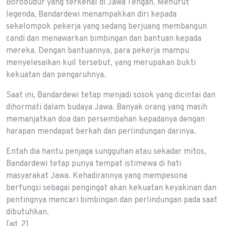
Borobudur yang terkenal di Jawa Tengah. Menurut
legenda, Bandardewi menampakkan diri kepada
sekelompok pekerja yang sedang berjuang membangun
candi dan menawarkan bimbingan dan bantuan kepada
mereka. Dengan bantuannya, para pekerja mampu
menyelesaikan kuil tersebut, yang merupakan bukti
kekuatan dan pengaruhnya.
Saat ini, Bandardewi tetap menjadi sosok yang dicintai dan
dihormati dalam budaya Jawa. Banyak orang yang masih
memanjatkan doa dan persembahan kepadanya dengan
harapan mendapat berkah dan perlindungan darinya.
Entah dia hantu penjaga sungguhan atau sekadar mitos,
Bandardewi tetap punya tempat istimewa di hati
masyarakat Jawa. Kehadirannya yang mempesona
berfungsi sebagai pengingat akan kekuatan keyakinan dan
pentingnya mencari bimbingan dan perlindungan pada saat
dibutuhkan.
[ad_2]