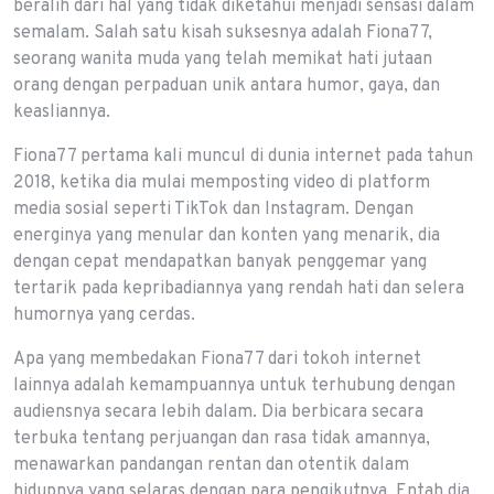
beralih dari hal yang tidak diketahui menjadi sensasi dalam
semalam. Salah satu kisah suksesnya adalah Fiona77,
seorang wanita muda yang telah memikat hati jutaan
orang dengan perpaduan unik antara humor, gaya, dan
keasliannya.
Fiona77 pertama kali muncul di dunia internet pada tahun
2018, ketika dia mulai memposting video di platform
media sosial seperti TikTok dan Instagram. Dengan
energinya yang menular dan konten yang menarik, dia
dengan cepat mendapatkan banyak penggemar yang
tertarik pada kepribadiannya yang rendah hati dan selera
humornya yang cerdas.
Apa yang membedakan Fiona77 dari tokoh internet
lainnya adalah kemampuannya untuk terhubung dengan
audiensnya secara lebih dalam. Dia berbicara secara
terbuka tentang perjuangan dan rasa tidak amannya,
menawarkan pandangan rentan dan otentik dalam
hidupnya yang selaras dengan para pengikutnya. Entah dia