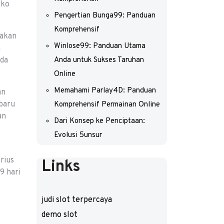
oko
Pengertian Bunga99: Panduan
Komprehensif
iakan
Winlose99: Panduan Utama
n
nda
Anda untuk Sukses Taruhan
Online
Memahami Parlay4D: Panduan
an
baru
Komprehensif Permainan Online
an
Dari Konsep ke Penciptaan:
Evolusi 5unsur
rius
Links
9 hari
judi slot terpercaya
demo slot