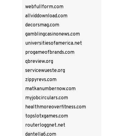
webfullform.com
allviddownload.com
decorsmag.com
gamblingcasinonews.com
universitiesofamerica.net
progameofbrands.com
qbreview.org
servicewueste.org
zippyrevs.com
matkanumbernow.com
myjobcirculars.com
healthmoreoverfitness.com
topslotxgames.com
routerloggnet.net
dantella6.com