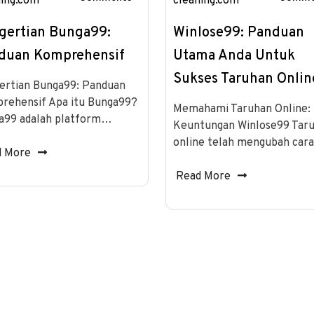
ning.com
cleaning.com
gertian Bunga99:
Winlose99: Panduan
duan Komprehensif
Utama Anda Untuk
Sukses Taruhan Onlin
ertian Bunga99: Panduan
rehensif Apa itu Bunga99?
Memahami Taruhan Online:
a99 adalah platform…
Keuntungan Winlose99 Tar
online telah mengubah car
d More
Read More