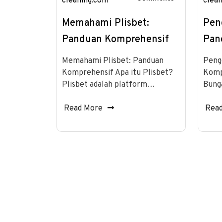
cleaning.com
clea
Memahami Plisbet:
Pen
Panduan Komprehensif
Pan
Memahami Plisbet: Panduan
Peng
Komprehensif Apa itu Plisbet?
Komp
Plisbet adalah platform…
Bung
Read More
Rea