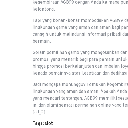
kegembiraan AGB99 dengan Anda ke mana pun An
kelontong.
Tapi yang benar -benar membedakan AGB99 da
lingkungan game yang aman dan aman bagi p
canggih untuk melindungi informasi pribadi 
bermain.
Selain pemilihan game yang mengesankan dan
promosi yang menarik bagi para pemain untu
hingga promosi berkelanjutan dan imbalan lo
kepada pemainnya atas kesetiaan dan dedikas
Jadi mengapa menunggu? Temukan kegembiraan
lingkungan yang aman dan aman. Apakah Anda 
yang mencari tantangan, AGB99 memiliki sesu
ini dan alami sensasi permainan online yang te
[ad_2]
Tags:
slot