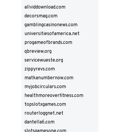
allviddownload.com
decorsmag.com
gamblingcasinonews.com
universitiesofamerica.net
progameofbrands.com
qbreview.org
servicewueste.org
zippyrevs.com
matkanumbernow.com
myjobcirculars.com
healthmoreoverfitness.com
topslotxgames.com
routerloggnet.net
dantella6.com
slotsgamesone.com