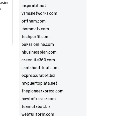
asino
inspiratif.net
n
vsmsnetworks.com
offthem.com
ibommatv.com
techporfit.com
bekasionline.com
nbusinessplan.com
greenlife360.com
cantshoutitout.com
expressufabet.biz
mypuertoplata.net
thepioneerxpress.com
howtofixissue.com
teamufabet.biz
webfullform.com