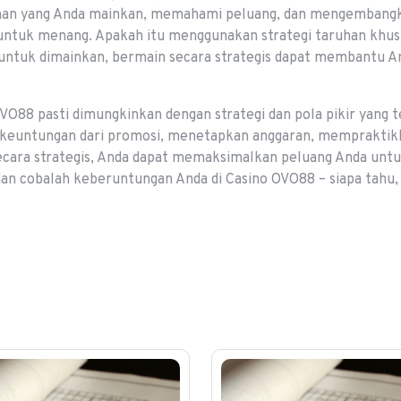
inan yang Anda mainkan, memahami peluang, dan mengembang
untuk menang. Apakah itu menggunakan strategi taruhan khus
 untuk dimainkan, bermain secara strategis dapat membantu A
O88 pasti dimungkinkan dengan strategi dan pola pikir yang t
 keuntungan dari promosi, menetapkan anggaran, mempraktik
ecara strategis, Anda dapat memaksimalkan peluang Anda unt
dan cobalah keberuntungan Anda di Casino OVO88 – siapa tahu,