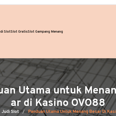
di Slot
Slot Gratis
Slot Gampang Menang
uan Utama untuk Menan
ar di Kasino OVO88
Judi Slot
Panduan Utama Untuk Menang Besar Di Kas
/