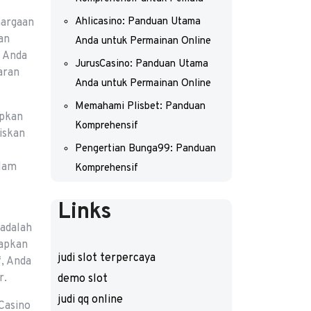
Ahlicasino: Panduan Utama
hargaan
an
Anda untuk Permainan Online
 Anda
JurusCasino: Panduan Utama
aran
Anda untuk Permainan Online
Memahami Plisbet: Panduan
apkan
Komprehensif
iskan
Pengertian Bunga99: Panduan
alam
Komprehensif
Links
adalah
tapkan
judi slot terpercaya
, Anda
r.
demo slot
judi qq online
Casino