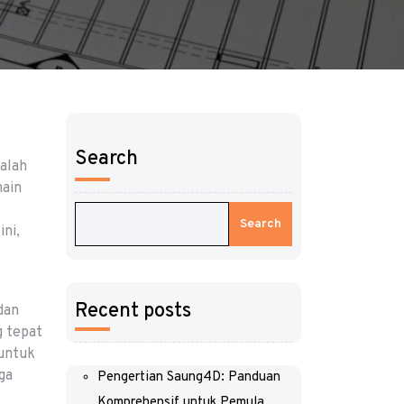
Search
alah
main
Search
ni,
Recent posts
dan
g tepat
 untuk
ga
Pengertian Saung4D: Panduan
Komprehensif untuk Pemula