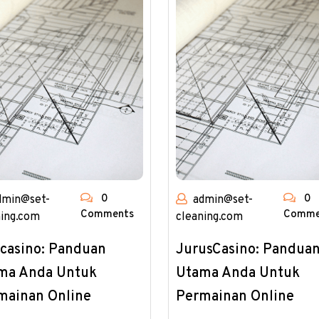
0
0
dmin@set-
admin@set-
Comments
Comme
ning.com
cleaning.com
icasino: Panduan
JurusCasino: Pandua
ma Anda Untuk
Utama Anda Untuk
mainan Online
Permainan Online