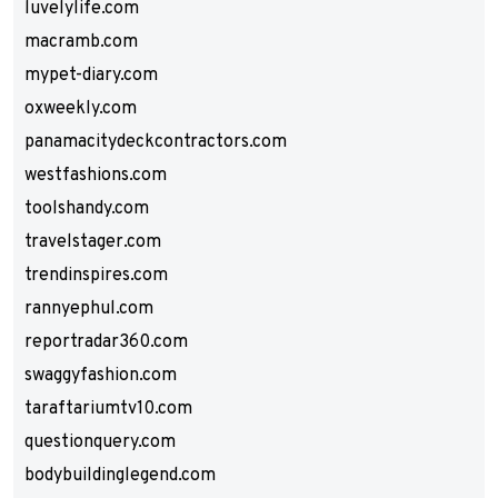
luvelylife.com
macramb.com
mypet-diary.com
oxweekly.com
panamacitydeckcontractors.com
westfashions.com
toolshandy.com
travelstager.com
trendinspires.com
rannyephul.com
reportradar360.com
swaggyfashion.com
taraftariumtv10.com
questionquery.com
bodybuildinglegend.com