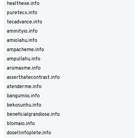
healthexe.info
puretecx.info
tecadvance.info
aminityio.info
amiolahu.info
ampacheme.info
ampullahu.info
aromaxme.info
asserthatecontrast.info
atenderme.info
bangumiio.info
bekosunhu.info
beneficialgrandiose.info
blomaio.info
dosellinfoplete.info