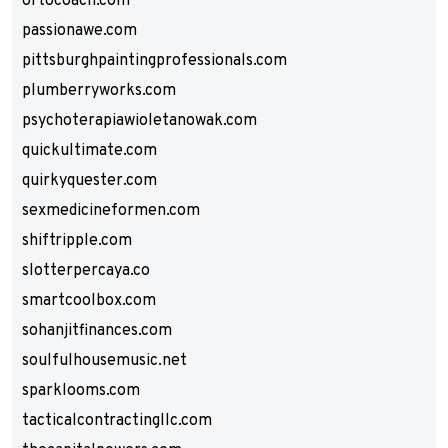
ortocoach.com
passionawe.com
pittsburghpaintingprofessionals.com
plumberryworks.com
psychoterapiawioletanowak.com
quickultimate.com
quirkyquester.com
sexmedicineformen.com
shiftripple.com
slotterpercaya.co
smartcoolbox.com
sohanjitfinances.com
soulfulhousemusic.net
sparklooms.com
tacticalcontractingllc.com