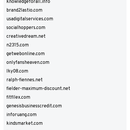
knowledgeforall.info
brand2lastio.com
usadigitalservices.com
socialhoppers.com
creativedream.net
n2315.com
getwebonline.com
onlyfansheaven.com
lky08.com
ralph-fiennes.net
fielder-maximum-discount.net
fitfllex.com
genesisbusinesscredit.com
inforuang.com
kindsmarket.com