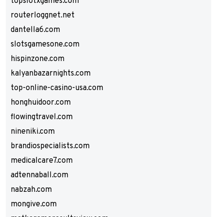
topslotxgames.com
routerloggnet.net
dantella6.com
slotsgamesone.com
hispinzone.com
kalyanbazarnights.com
top-online-casino-usa.com
honghuidoor.com
flowingtravel.com
nineniki.com
brandiospecialists.com
medicalcare7.com
adtennaball.com
nabzah.com
mongive.com