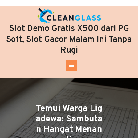
Skip
to
content
Slot Demo Gratis X500 dari PG
Soft, Slot Gacor Malam Ini Tanpa
Rugi
Temui Warga Lig
adewa: Sambuta
n Hangat Menan