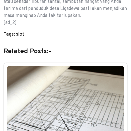
atau sekadar liburan santai, sambutan hangat yang Anda
terima dari penduduk desa Ligadewa pasti akan menjadikan
masa menginap Anda tak terlupakan.
[ad_2]
Tags:
slot
Related Posts:-