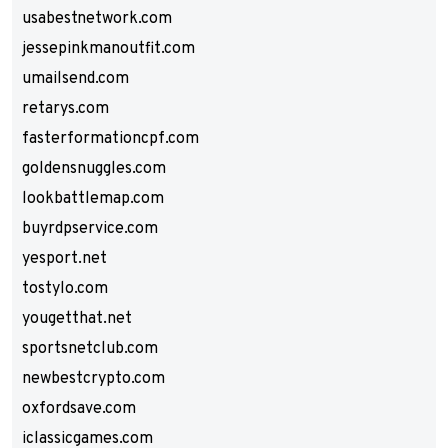
usabestnetwork.com
jessepinkmanoutfit.com
umailsend.com
retarys.com
fasterformationcpf.com
goldensnuggles.com
lookbattlemap.com
buyrdpservice.com
yesport.net
tostylo.com
yougetthat.net
sportsnetclub.com
newbestcrypto.com
oxfordsave.com
iclassicgames.com