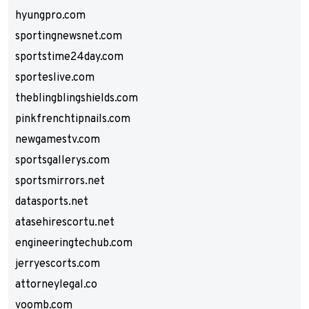
hyungpro.com
sportingnewsnet.com
sportstime24day.com
sporteslive.com
theblingblingshields.com
pinkfrenchtipnails.com
newgamestv.com
sportsgallerys.com
sportsmirrors.net
datasports.net
atasehirescortu.net
engineeringtechub.com
jerryescorts.com
attorneylegal.co
voomb.com