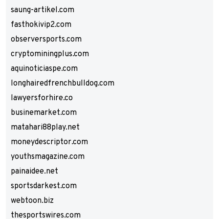
saung-artikel.com
fasthokivip2.com
observersports.com
cryptominingplus.com
aquinoticiaspe.com
longhairedfrenchbulldog.com
lawyersforhire.co
businemarket.com
matahari88play.net
moneydescriptor.com
youthsmagazine.com
painaidee.net
sportsdarkest.com
webtoon.biz
thesportswires.com