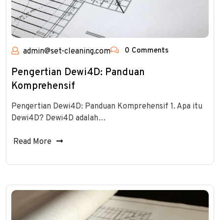
0 Comments
admin@set-cleaning.com
Pengertian Dewi4D: Panduan
Komprehensif
Pengertian Dewi4D: Panduan Komprehensif 1. Apa itu
Dewi4D? Dewi4D adalah…
Read More