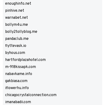
enoughinfo.net
pinhive.net
warnabet.net
bollym4u.me
bolly2tollyblog.me
pandaclub.me
flyttevask.io
byhous.com
hartfordplazahotel.com
m-918kissapk.com
nabavkame.info
gakbiasa.com
iflowerhu.info
chicagocrystalconnection.com
imanabadii.com