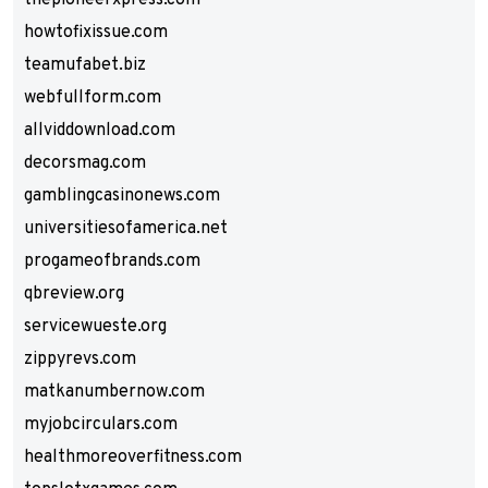
thepioneerxpress.com
howtofixissue.com
teamufabet.biz
webfullform.com
allviddownload.com
decorsmag.com
gamblingcasinonews.com
universitiesofamerica.net
progameofbrands.com
qbreview.org
servicewueste.org
zippyrevs.com
matkanumbernow.com
myjobcirculars.com
healthmoreoverfitness.com