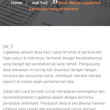
ti
Home
Judi Slot
Temui Warga Ligadewa:
/
/
Sambutan Hangat Menanti
[ad_1]
Ligadewa, sebuah desa kecil yang terletak di perbukitan
hijau subur di Indonesia, terkenal dengan keramahannya
yang hangat dan penduduknya yang ramah. Pengunjung
desa menawan ini sering kali disambut dengan tangan
terbuka dan senyuman tulus, membuat mereka merasa
seperti di rumah sejak pertama kali tiba.
Salah satu cara terbaik untuk merasakan kehangatan dan
keramahtamahan Ligadewa adalah dengan bertemu
penduduk setempat. Penduduk desa di sini dikenal karena
sifatnya yang ramah dan kesediaannya untuk berbagi