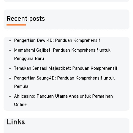
Recent posts
Pengertian Dewi4D: Panduan Komprehensif
Memahami Gajibet: Panduan Komprehensif untuk
Pengguna Baru
Temukan Sensasi Majestibet: Panduan Komprehensif
Pengertian Saung4D: Panduan Komprehensif untuk
Pemula
Ahlicasino: Panduan Utama Anda untuk Permainan
Online
Links