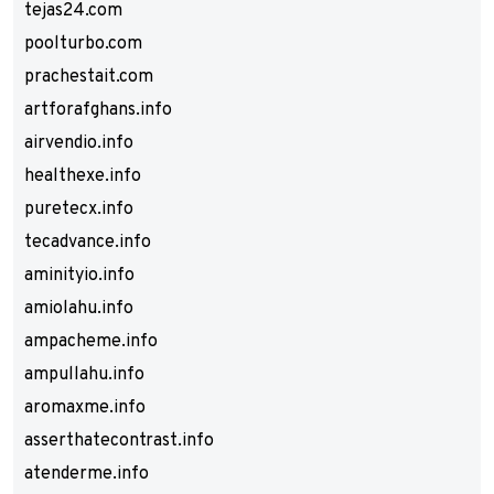
tejas24.com
poolturbo.com
prachestait.com
artforafghans.info
airvendio.info
healthexe.info
puretecx.info
tecadvance.info
aminityio.info
amiolahu.info
ampacheme.info
ampullahu.info
aromaxme.info
asserthatecontrast.info
atenderme.info