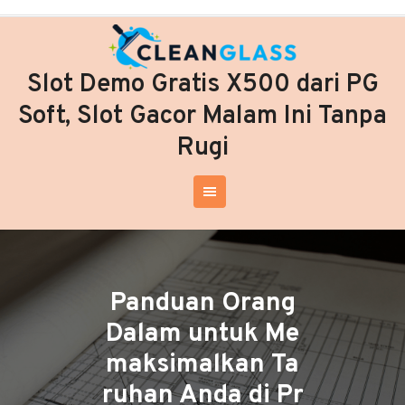
Skip
to
content
Slot Demo Gratis X500 dari PG
Soft, Slot Gacor Malam Ini Tanpa
Rugi
Panduan Orang
Dalam untuk Me
maksimalkan Ta
ruhan Anda di Pr