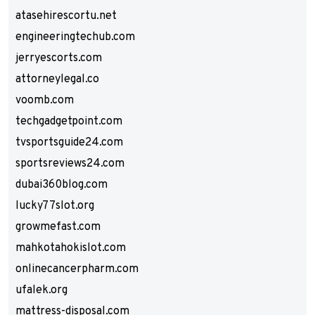
atasehirescortu.net
engineeringtechub.com
jerryescorts.com
attorneylegal.co
voomb.com
techgadgetpoint.com
tvsportsguide24.com
sportsreviews24.com
dubai360blog.com
lucky77slot.org
growmefast.com
mahkotahokislot.com
onlinecancerpharm.com
ufalek.org
mattress-disposal.com