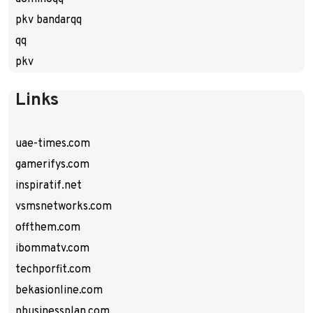
pkv bandarqq
qq
pkv
Links
uae-times.com
gamerifys.com
inspiratif.net
vsmsnetworks.com
offthem.com
ibommatv.com
techporfit.com
bekasionline.com
nbusinessplan.com