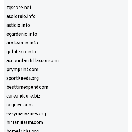
zqscore.net
aseleraio.info
asticio.info
egardenio.info
arxteamio.info
getalexio.info
accountaudittaxcon.com
prymprint.com
sportkeeda.org
besttimespend.com
careandcure.biz
cogniyo.com
easymagazines.org
hirfanjilasmi.com
hometricks.org