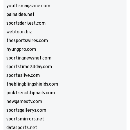
youthsmagazine.com
painaidee.net
sportsdarkest.com
webtoon.biz
thesportswires.com
hyungpro.com
sportingnewsnet.com
sportstime24day.com
sporteslive.com
theblingblingshields.com
pinkfrenchtipnails.com
newgamestv.com
sportsgallerys.com
sportsmirrors.net
datasports.net