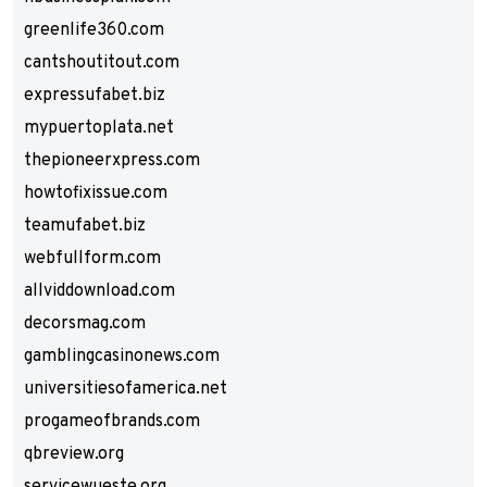
greenlife360.com
cantshoutitout.com
expressufabet.biz
mypuertoplata.net
thepioneerxpress.com
howtofixissue.com
teamufabet.biz
webfullform.com
allviddownload.com
decorsmag.com
gamblingcasinonews.com
universitiesofamerica.net
progameofbrands.com
qbreview.org