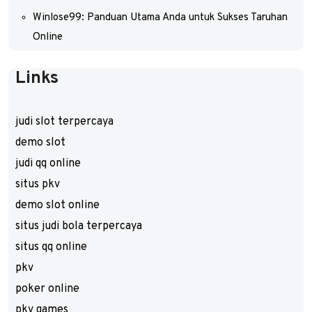
Winlose99: Panduan Utama Anda untuk Sukses Taruhan
Online
Links
judi slot terpercaya
demo slot
judi qq online
situs pkv
demo slot online
situs judi bola terpercaya
situs qq online
pkv
poker online
pkv games