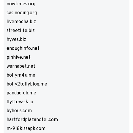
nowtimes.org
casinoeing.org
livemocha.biz
streetlife.biz
hyves.biz
enoughinfo.net
pinhive.net
warnabet.net
bollym4u.me
bolly2tollyblog.me
pandaclub.me
flyttevask.io
byhous.com
hartfordplazahotel.com
m-918kissapk.com