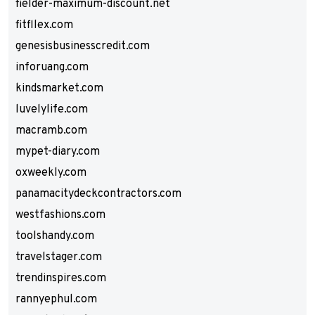
fielder-maximum-discount.net
fitfllex.com
genesisbusinesscredit.com
inforuang.com
kindsmarket.com
luvelylife.com
macramb.com
mypet-diary.com
oxweekly.com
panamacitydeckcontractors.com
westfashions.com
toolshandy.com
travelstager.com
trendinspires.com
rannyephul.com