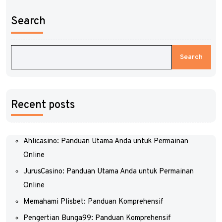
Search
Search
Recent posts
Ahlicasino: Panduan Utama Anda untuk Permainan
Online
JurusCasino: Panduan Utama Anda untuk Permainan
Online
Memahami Plisbet: Panduan Komprehensif
Pengertian Bunga99: Panduan Komprehensif