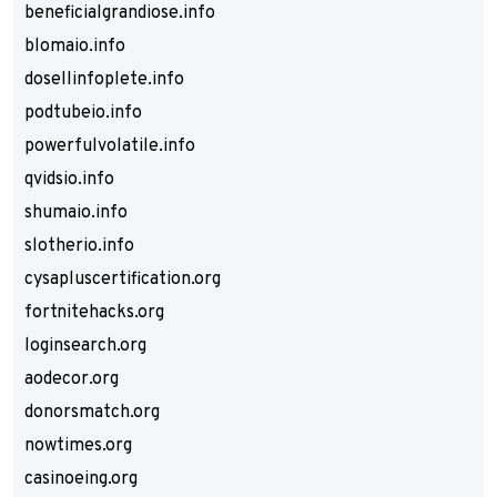
beneficialgrandiose.info
blomaio.info
dosellinfoplete.info
podtubeio.info
powerfulvolatile.info
qvidsio.info
shumaio.info
slotherio.info
cysapluscertification.org
fortnitehacks.org
loginsearch.org
aodecor.org
donorsmatch.org
nowtimes.org
casinoeing.org