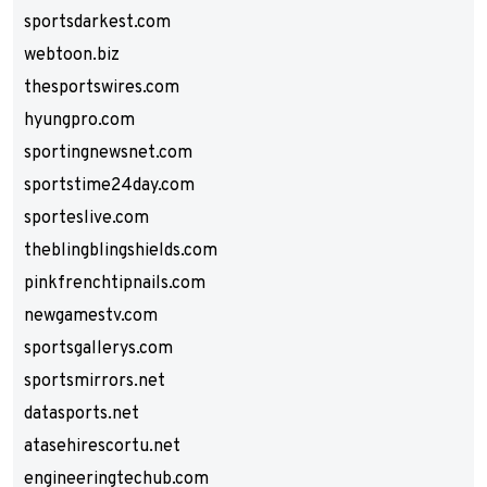
sportsdarkest.com
webtoon.biz
thesportswires.com
hyungpro.com
sportingnewsnet.com
sportstime24day.com
sporteslive.com
theblingblingshields.com
pinkfrenchtipnails.com
newgamestv.com
sportsgallerys.com
sportsmirrors.net
datasports.net
atasehirescortu.net
engineeringtechub.com