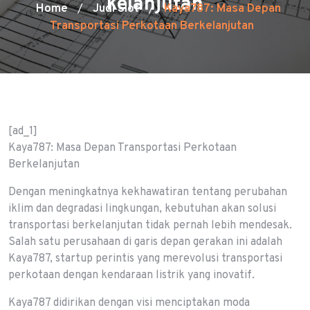
kelanjutan
Home
Judi Slot
Kaya787: Masa Depan
/
/
Transportasi Perkotaan Berkelanjutan
[ad_1]
Kaya787: Masa Depan Transportasi Perkotaan
Berkelanjutan
Dengan meningkatnya kekhawatiran tentang perubahan
iklim dan degradasi lingkungan, kebutuhan akan solusi
transportasi berkelanjutan tidak pernah lebih mendesak.
Salah satu perusahaan di garis depan gerakan ini adalah
Kaya787, startup perintis yang merevolusi transportasi
perkotaan dengan kendaraan listrik yang inovatif.
Kaya787 didirikan dengan visi menciptakan moda