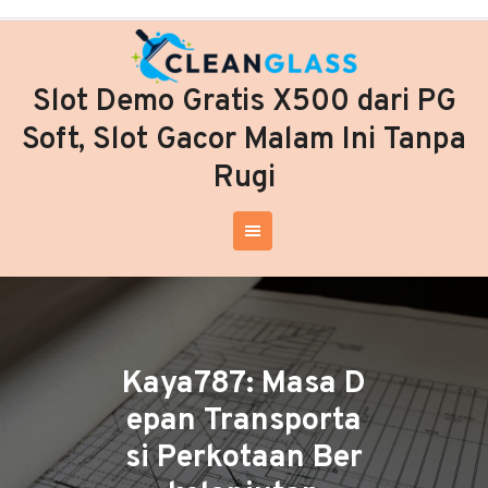
Skip
to
content
Slot Demo Gratis X500 dari PG
Soft, Slot Gacor Malam Ini Tanpa
Rugi
Kaya787: Masa D
epan Transporta
si Perkotaan Ber