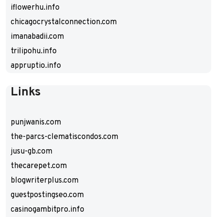
iflowerhu.info
chicagocrystalconnection.com
imanabadii.com
trilipohu.info
appruptio.info
Links
punjwanis.com
the-parcs-clematiscondos.com
jusu-gb.com
thecarepet.com
blogwriterplus.com
guestpostingseo.com
casinogambitpro.info