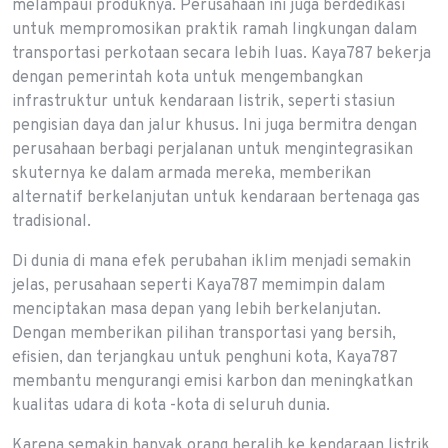
melampaui produknya. Perusahaan ini juga berdedikasi
untuk mempromosikan praktik ramah lingkungan dalam
transportasi perkotaan secara lebih luas. Kaya787 bekerja
dengan pemerintah kota untuk mengembangkan
infrastruktur untuk kendaraan listrik, seperti stasiun
pengisian daya dan jalur khusus. Ini juga bermitra dengan
perusahaan berbagi perjalanan untuk mengintegrasikan
skuternya ke dalam armada mereka, memberikan
alternatif berkelanjutan untuk kendaraan bertenaga gas
tradisional.
Di dunia di mana efek perubahan iklim menjadi semakin
jelas, perusahaan seperti Kaya787 memimpin dalam
menciptakan masa depan yang lebih berkelanjutan.
Dengan memberikan pilihan transportasi yang bersih,
efisien, dan terjangkau untuk penghuni kota, Kaya787
membantu mengurangi emisi karbon dan meningkatkan
kualitas udara di kota -kota di seluruh dunia.
Karena semakin banyak orang beralih ke kendaraan listrik