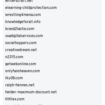
writerscraft.net
elearning-childprotection.com
wrestling4mena.com
knowledgeforall.info
brand2lastio.com
usadigitalservices.com
socialhoppers.com
creativedream.net
n2315.com
getwebonline.com
onlyfansheaven.com
lky08.com
ralph-fiennes.net
fielder-maximum-discount.net
fitfllex.com