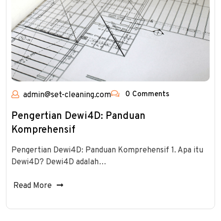
0 Comments
admin@set-cleaning.com
Pengertian Dewi4D: Panduan
Komprehensif
Pengertian Dewi4D: Panduan Komprehensif 1. Apa itu
Dewi4D? Dewi4D adalah…
Read More