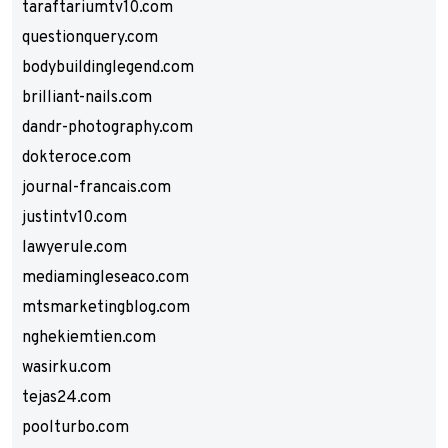
taraftariumtv10.com
questionquery.com
bodybuildinglegend.com
brilliant-nails.com
dandr-photography.com
dokteroce.com
journal-francais.com
justintv10.com
lawyerule.com
mediamingleseaco.com
mtsmarketingblog.com
nghekiemtien.com
wasirku.com
tejas24.com
poolturbo.com