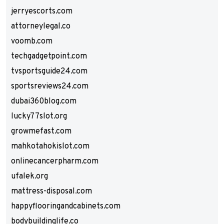
jerryescorts.com
attorneylegal.co
voomb.com
techgadgetpoint.com
tvsportsguide24.com
sportsreviews24.com
dubai360blog.com
lucky77slot.org
growmefast.com
mahkotahokislot.com
onlinecancerpharm.com
ufalek.org
mattress-disposal.com
happyflooringandcabinets.com
bodybuildinglife.co