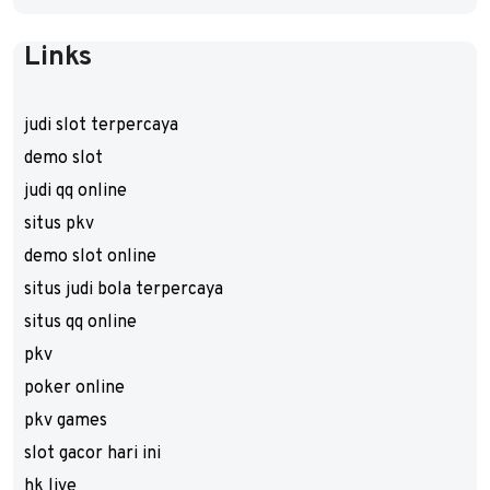
Links
judi slot terpercaya
demo slot
judi qq online
situs pkv
demo slot online
situs judi bola terpercaya
situs qq online
pkv
poker online
pkv games
slot gacor hari ini
hk live