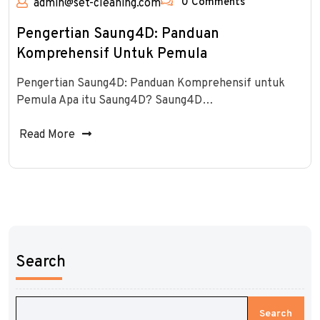
0 Comments
admin@set-cleaning.com
Pengertian Saung4D: Panduan
Komprehensif Untuk Pemula
Pengertian Saung4D: Panduan Komprehensif untuk
Pemula Apa itu Saung4D? Saung4D…
Read More
Search
Search