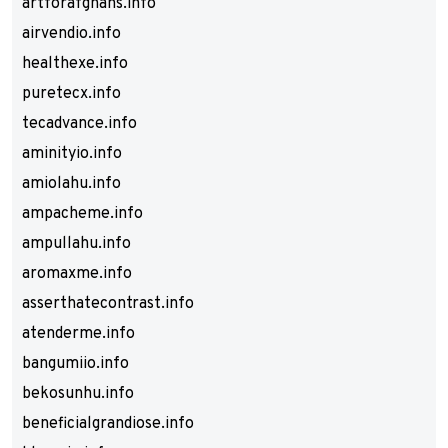
artforafghans.info
airvendio.info
healthexe.info
puretecx.info
tecadvance.info
aminityio.info
amiolahu.info
ampacheme.info
ampullahu.info
aromaxme.info
asserthatecontrast.info
atenderme.info
bangumiio.info
bekosunhu.info
beneficialgrandiose.info