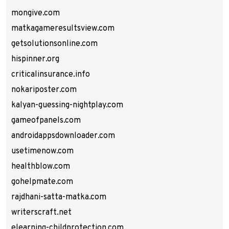
mongive.com
matkagameresultsview.com
getsolutionsonline.com
hispinner.org
criticalinsurance.info
nokariposter.com
kalyan-guessing-nightplay.com
gameofpanels.com
androidappsdownloader.com
usetimenow.com
healthblow.com
gohelpmate.com
rajdhani-satta-matka.com
writerscraft.net
elearning-childprotection.com