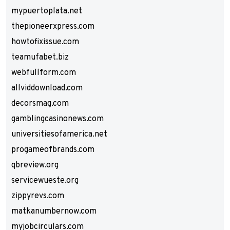
mypuertoplata.net
thepioneerxpress.com
howtofixissue.com
teamufabet.biz
webfullform.com
allviddownload.com
decorsmag.com
gamblingcasinonews.com
universitiesofamerica.net
progameofbrands.com
qbreview.org
servicewueste.org
zippyrevs.com
matkanumbernow.com
myjobcirculars.com