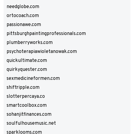
needglobe.com
ortocoach.com
passionawe.com
pittsburghpaintingprofessionals.com
plumberryworks.com
psychoterapiawioletanowak.com
quickultimate.com
quirkyquester.com
sexmedicineformen.com
shiftripple.com
slotterpercaya.co
smartcoolbox.com
sohanjitfinances.com
soulfulhousemusic.net
sparklooms.com