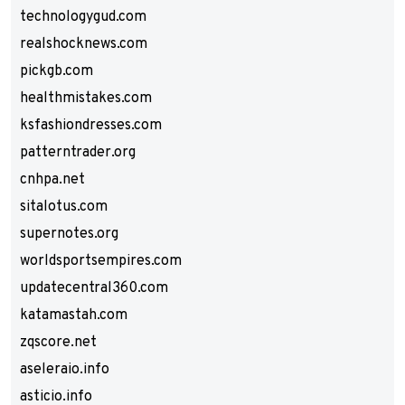
technologygud.com
realshocknews.com
pickgb.com
healthmistakes.com
ksfashiondresses.com
patterntrader.org
cnhpa.net
sitalotus.com
supernotes.org
worldsportsempires.com
updatecentral360.com
katamastah.com
zqscore.net
aseleraio.info
asticio.info