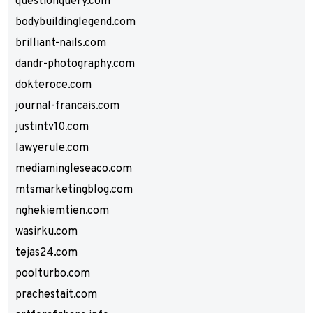
questionquery.com
bodybuildinglegend.com
brilliant-nails.com
dandr-photography.com
dokteroce.com
journal-francais.com
justintv10.com
lawyerule.com
mediamingleseaco.com
mtsmarketingblog.com
nghekiemtien.com
wasirku.com
tejas24.com
poolturbo.com
prachestait.com