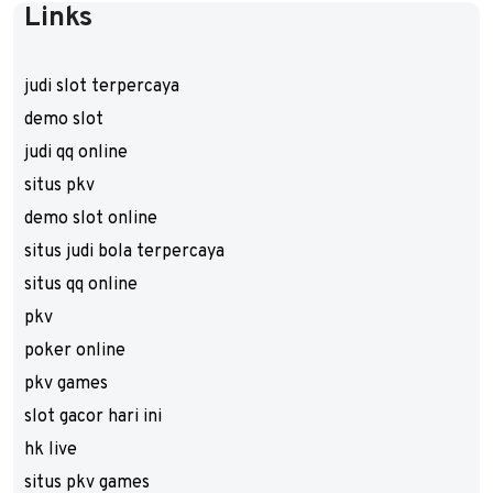
Links
judi slot terpercaya
demo slot
judi qq online
situs pkv
demo slot online
situs judi bola terpercaya
situs qq online
pkv
poker online
pkv games
slot gacor hari ini
hk live
situs pkv games