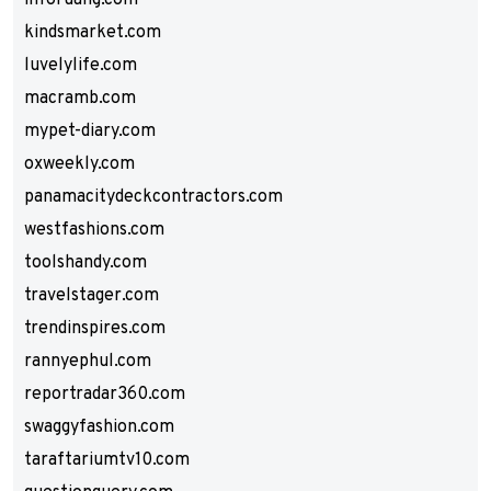
inforuang.com
kindsmarket.com
luvelylife.com
macramb.com
mypet-diary.com
oxweekly.com
panamacitydeckcontractors.com
westfashions.com
toolshandy.com
travelstager.com
trendinspires.com
rannyephul.com
reportradar360.com
swaggyfashion.com
taraftariumtv10.com