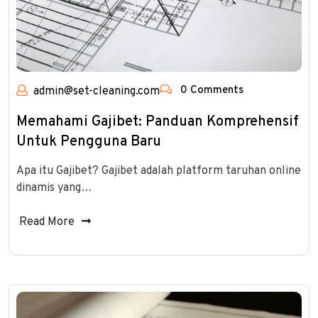
0 Comments
admin@set-cleaning.com
Memahami Gajibet: Panduan Komprehensif
Untuk Pengguna Baru
Apa itu Gajibet? Gajibet adalah platform taruhan online
dinamis yang…
Read More