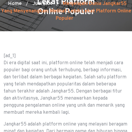
Lekat Platform
Home
Judi Slot
Menjelajahi Dunia Jangkar55
/
/
Online Populer
Yang Menyenangkan: Melihat Lebih Lekat Platform Online
Populer
[ad_1]
Di era digital saat ini, platform online telah menjadi cara
populer bagi orang untuk terhubung, berbagi informasi,
dan terlibat dalam berbagai kegiatan. Salah satu platform
yang telah mendapatkan popularitas dalam beberapa
tahun terakhir adalah Jangkar55. Dengan berbagai fitur
dan aktivitasnya, Jangkar55 menawarkan kepada
pengguna pengalaman online yang unik dan menarik yang
membuat mereka kembali lagi.
Jangkar55 adalah platform online yang melayani beragam
minat dan kegiatan. Dari bermain game dan hiburan hingga