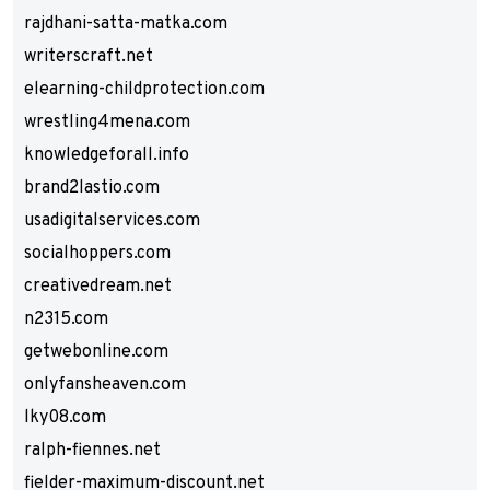
rajdhani-satta-matka.com
writerscraft.net
elearning-childprotection.com
wrestling4mena.com
knowledgeforall.info
brand2lastio.com
usadigitalservices.com
socialhoppers.com
creativedream.net
n2315.com
getwebonline.com
onlyfansheaven.com
lky08.com
ralph-fiennes.net
fielder-maximum-discount.net