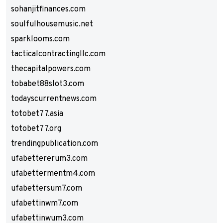
sohanjitfinances.com
soulfulhousemusic.net
sparklooms.com
tacticalcontractingllc.com
thecapitalpowers.com
tobabet88slot3.com
todayscurrentnews.com
totobet77.asia
totobet77.org
trendingpublication.com
ufabettererum3.com
ufabettermentm4.com
ufabettersum7.com
ufabettinwm7.com
ufabettinwum3.com