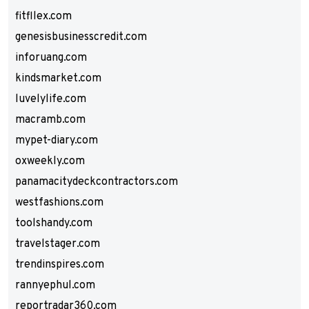
fitfllex.com
genesisbusinesscredit.com
inforuang.com
kindsmarket.com
luvelylife.com
macramb.com
mypet-diary.com
oxweekly.com
panamacitydeckcontractors.com
westfashions.com
toolshandy.com
travelstager.com
trendinspires.com
rannyephul.com
reportradar360.com