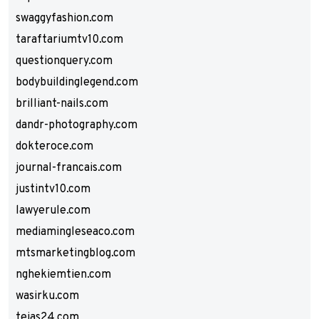
swaggyfashion.com
taraftariumtv10.com
questionquery.com
bodybuildinglegend.com
brilliant-nails.com
dandr-photography.com
dokteroce.com
journal-francais.com
justintv10.com
lawyerule.com
mediamingleseaco.com
mtsmarketingblog.com
nghekiemtien.com
wasirku.com
tejas24.com