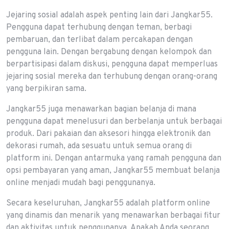
Jejaring sosial adalah aspek penting lain dari Jangkar55.
Pengguna dapat terhubung dengan teman, berbagi
pembaruan, dan terlibat dalam percakapan dengan
pengguna lain. Dengan bergabung dengan kelompok dan
berpartisipasi dalam diskusi, pengguna dapat memperluas
jejaring sosial mereka dan terhubung dengan orang-orang
yang berpikiran sama.
Jangkar55 juga menawarkan bagian belanja di mana
pengguna dapat menelusuri dan berbelanja untuk berbagai
produk. Dari pakaian dan aksesori hingga elektronik dan
dekorasi rumah, ada sesuatu untuk semua orang di
platform ini. Dengan antarmuka yang ramah pengguna dan
opsi pembayaran yang aman, Jangkar55 membuat belanja
online menjadi mudah bagi penggunanya.
Secara keseluruhan, Jangkar55 adalah platform online
yang dinamis dan menarik yang menawarkan berbagai fitur
dan aktivitas untuk penggunanya. Apakah Anda seorang