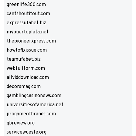
greenlife360.com
cantshoutitout.com
expressufabet.biz
mypuertoplata.net
thepioneerxpress.com
howtofixissue.com
teamufabet.biz
webfullform.com
allviddownload.com
decorsmag.com
gamblingcasinonews.com
universitiesofamerica.net
progameofbrands.com
qbreview.org
servicewueste.org