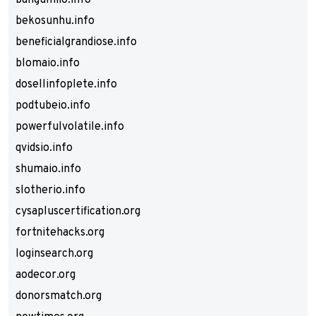
bangumiio.info
bekosunhu.info
beneficialgrandiose.info
blomaio.info
dosellinfoplete.info
podtubeio.info
powerfulvolatile.info
qvidsio.info
shumaio.info
slotherio.info
cysapluscertification.org
fortnitehacks.org
loginsearch.org
aodecor.org
donorsmatch.org