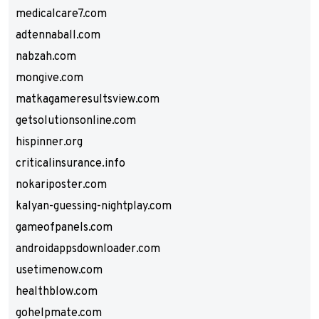
medicalcare7.com
adtennaball.com
nabzah.com
mongive.com
matkagameresultsview.com
getsolutionsonline.com
hispinner.org
criticalinsurance.info
nokariposter.com
kalyan-guessing-nightplay.com
gameofpanels.com
androidappsdownloader.com
usetimenow.com
healthblow.com
gohelpmate.com