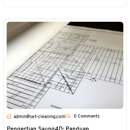
0 Comments
admin@set-cleaning.com
Pengertian Saung4D: Panduan