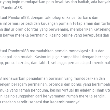
 yang ingin mendapatkan poin loyalitas dan hadiah, ada banya
l Pandora188.
tual Pandora188, dengan teknologi enkripsi terbaru dan
 informasi pribadi dan keuangan pemain tetap aman dan terli
an dan diatur oleh otoritas yang berwenang, memberikan ketenan
i bahwa mereka bermain di kasino online yang bereputasi dan
rtual Pandora188 memudahkan pemain menavigasi situs dan
epat dan mudah. Kasino ini juga kompatibel dengan berbaga
, ponsel cerdas, dan tablet, sehingga pemain dapat menikmat
188 menawarkan pengalaman bermain yang mendebarkan dan
Dengan beragam permainan, promosi dan bonus yang berlimpah
uka yang ramah pengguna, kasino virtual ini adalah pilihan u
n kasino sungguhan dari kenyamanan rumah mereka sendiri.
an rasakan sendiri sensasi dan kegembiraannya!