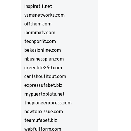
inspiratif.net
vsmsnetworks.com
offthem.com
ibommatv.com
techporfit.com
bekasionline.com
nbusinessplan.com
greenlife360.com
cantshoutitout.com
expressufabet.biz
mypuertoplata.net
thepioneerxpress.com
howtofixissue.com
teamufabet.biz
webfullform.com