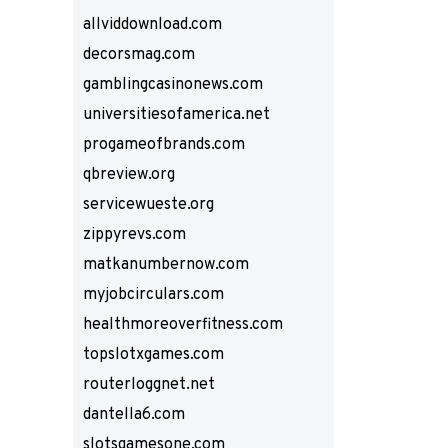
allviddownload.com
decorsmag.com
gamblingcasinonews.com
universitiesofamerica.net
progameofbrands.com
qbreview.org
servicewueste.org
zippyrevs.com
matkanumbernow.com
myjobcirculars.com
healthmoreoverfitness.com
topslotxgames.com
routerloggnet.net
dantella6.com
slotsgamesone.com