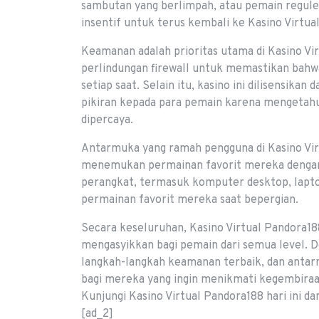
sambutan yang berlimpah, atau pemain reguler
insentif untuk terus kembali ke Kasino Virtua
Keamanan adalah prioritas utama di Kasino Vir
perlindungan firewall untuk memastikan bahwa
setiap saat. Selain itu, kasino ini dilisensik
pikiran kepada para pemain karena mengetahu
dipercaya.
Antarmuka yang ramah pengguna di Kasino Vi
menemukan permainan favorit mereka dengan c
perangkat, termasuk komputer desktop, laptop
permainan favorit mereka saat bepergian.
Secara keseluruhan, Kasino Virtual Pandora
mengasyikkan bagi pemain dari semua level. 
langkah-langkah keamanan terbaik, dan antarm
bagi mereka yang ingin menikmati kegembiraa
Kunjungi Kasino Virtual Pandora188 hari ini d
[ad_2]