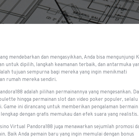
yang mendebarkan dan mengasyikkan, Anda bisa mengunjungi K
n untuk dipilih, langkah keamanan terbaik, dan antarmuka ya
dalah tujuan sempurna bagi mereka yang ingin menikmati
an rumah mereka sendiri.
 Pandora188 adalah pilihan permainannya yang mengesankan. Da
oulette hingga permainan slot dan video poker populer, selalu
 ini. Game ini dirancang untuk memberikan pengalaman bermai
, lengkap dengan grafis memukau dan efek suara yang realistis.
asino Virtual Pandora188 juga menawarkan sejumlah promosi d
n. Baik Anda pemain baru yang ingin memulai dengan bonus