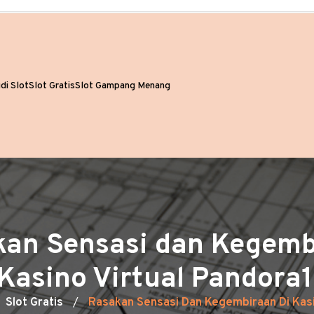
di Slot
Slot Gratis
Slot Gampang Menang
kan Sensasi dan Kegemb
 Kasino Virtual Pandora
Slot Gratis
Rasakan Sensasi Dan Kegembiraan Di Kasi
/