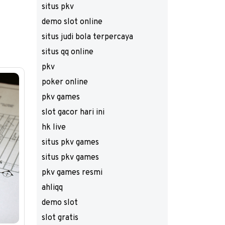
situs pkv
demo slot online
situs judi bola terpercaya
situs qq online
pkv
poker online
pkv games
slot gacor hari ini
hk live
situs pkv games
situs pkv games
pkv games resmi
ahliqq
demo slot
slot gratis