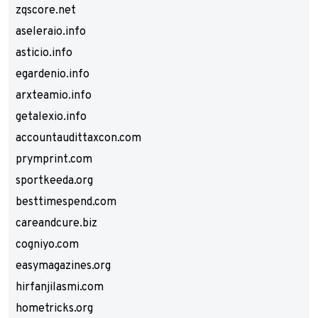
zqscore.net
aseleraio.info
asticio.info
egardenio.info
arxteamio.info
getalexio.info
accountaudittaxcon.com
prymprint.com
sportkeeda.org
besttimespend.com
careandcure.biz
cogniyo.com
easymagazines.org
hirfanjilasmi.com
hometricks.org