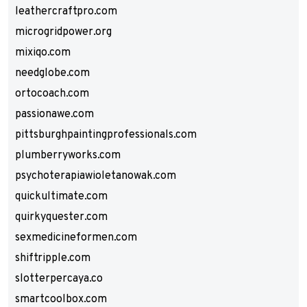
leathercraftpro.com
microgridpower.org
mixiqo.com
needglobe.com
ortocoach.com
passionawe.com
pittsburghpaintingprofessionals.com
plumberryworks.com
psychoterapiawioletanowak.com
quickultimate.com
quirkyquester.com
sexmedicineformen.com
shiftripple.com
slotterpercaya.co
smartcoolbox.com