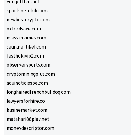
yougetthat.net
sportsnetclub.com
newbestcrypto.com
oxfordsave.com
iclassicgames.com
saung-artikel.com
fasthokivip2.com
observersports.com
cryptominingplus.com
aquinoticiaspe.com
longhairedfrenchbulldog.com
lawyersforhire.co
businemarket.com
matahari88play.net
moneydescriptor.com