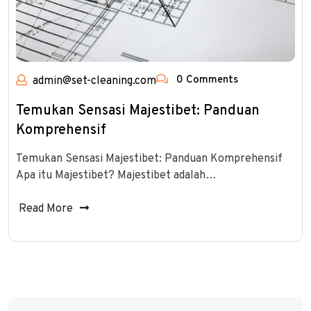
0 Comments
admin@set-cleaning.com
Temukan Sensasi Majestibet: Panduan
Komprehensif
Temukan Sensasi Majestibet: Panduan Komprehensif
Apa itu Majestibet? Majestibet adalah…
Read More