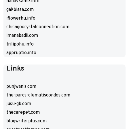
nabavkame.info
gakbiasa.com
iflowerhu.info
chicagocrystalconnection.com
imanabadii.com
trilipohu.info
appruptio.info
Links
punjwanis.com
the-parcs-clematiscondos.com
jusu-gb.com
thecarepet.com
blogwriterplus.com