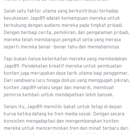
Salah satu faktor utama yang berkontribusi terhadap
kesuksesan Jago89 adalah kemampuan mereka untuk
terhubung dengan audiens mereka pada tingkat pribadi.
Dengan berbagi cerita, pemikiran, dan pengalaman pribadi,
mereka telah membangun pengikut setia yang merasa
seperti mereka benar -benar tahu dan memahaminya.
Tapi bukan hanya keterkaitan mereka yang membedakan
Jago89. Pendekatan kreatif mereka untuk pembuatan
konten juga merupakan daya tarik utama bagi penggemar.
Dari sandiwara lucu hingga diskusi yang menggugah pikiran,
konten Jago89 selalu segar dan menarik, membuat
pemirsa kembali untuk mendapatkan lebih banyak.
Selain itu, Jago89 memiliki bakat untuk tetap di depan
kurva ketika datang ke tren media sosial. Dengan secara
konsisten mengadaptasi dan mengembangkan konten
mereka untuk mencerminkan tren dan minat terbaru dari