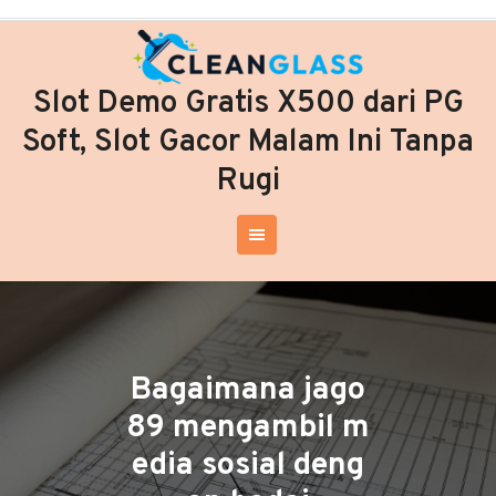
Skip
to
content
Slot Demo Gratis X500 dari PG
Soft, Slot Gacor Malam Ini Tanpa
Rugi
Bagaimana jago
89 mengambil m
edia sosial deng