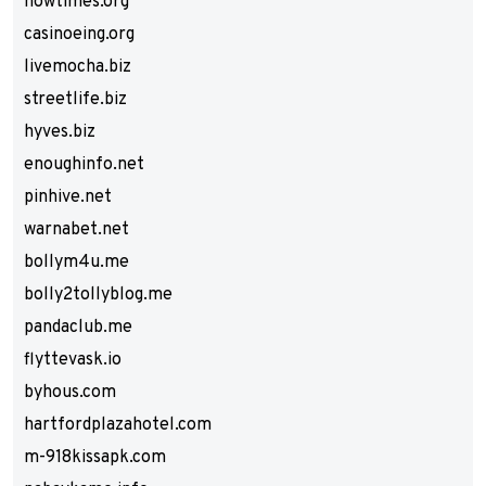
nowtimes.org
casinoeing.org
livemocha.biz
streetlife.biz
hyves.biz
enoughinfo.net
pinhive.net
warnabet.net
bollym4u.me
bolly2tollyblog.me
pandaclub.me
flyttevask.io
byhous.com
hartfordplazahotel.com
m-918kissapk.com