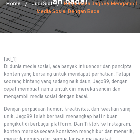
an badai
Home
Judi Slot
Bagaimana Jago89 Mengambil
/
/
Media Sosial Dengan Badai
[ad_1]
Di dunia media sosial, ada banyak influencer dan pencipta
konten yang bersaing untuk mendapat perhatian. Tetapi
seorang bintang yang sedang naik daun, Jago89, dengan
cepat membuat nama untuk diri mereka sendiri dan
mengambil media sosial dengan badai.
Dengan perpaduan humor, kreativitas, dan keaslian yang
unik, Jago89 telah berhasil menangkap hati ribuan
pengikut di berbagai platform. Dari Tiktok ke Instagram,
konten mereka secara konsisten menghibur dan menarik,
menarik pemirsa dari semua lapisan masyarakat.