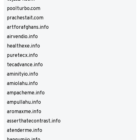
poolturbo.com
prachestait.com
artforafghans.info
airvendio.info
healthexe.info
puretecx.info
tecadvance.info
aminityio.info
amiolahu.info
ampacheme.info
ampullahu.info
aromaxme.info
asserthatecontrast.info
atenderme.info