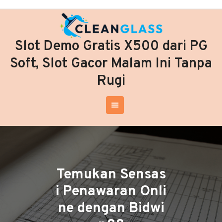
Skip
to
content
Slot Demo Gratis X500 dari PG
Soft, Slot Gacor Malam Ini Tanpa
Rugi
Temukan Sensas
i Penawaran Onli
ne dengan Bidwi