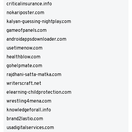
criticalinsurance.info
nokariposter.com
kalyan-guessing-nightplay.com
gameofpanels.com
androidappsdownloader.com
usetimenow.com
healthblow.com
gohelpmate.com
rajdhani-satta-matka.com
writerscraft.net
elearning-childprotection.com
wrestling4mena.com
knowledgeforall.info
brand2lastio.com
usadigitalservices.com