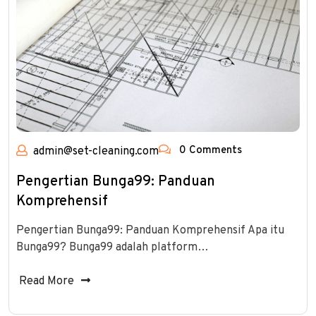
0 Comments
admin@set-cleaning.com
Pengertian Bunga99: Panduan
Komprehensif
Pengertian Bunga99: Panduan Komprehensif Apa itu
Bunga99? Bunga99 adalah platform…
Read More