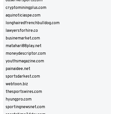
observersports.com
cryptominingplus.com
aquinoticiaspe.com
longhairedfrenchbulldog.com
lawyersforhire.co
businemarket.com
matahari88play.net
moneydescriptor.com
youthsmagazine.com
painaidee.net
sportsdarkest.com
webtoon.biz
thesportswires.com
hyungpro.com
sportingnewsnet.com