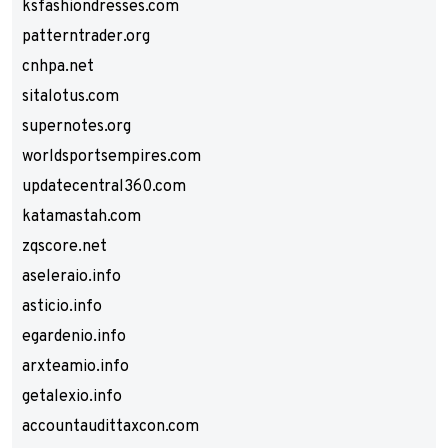
ksfashiondresses.com
patterntrader.org
cnhpa.net
sitalotus.com
supernotes.org
worldsportsempires.com
updatecentral360.com
katamastah.com
zqscore.net
aseleraio.info
asticio.info
egardenio.info
arxteamio.info
getalexio.info
accountaudittaxcon.com