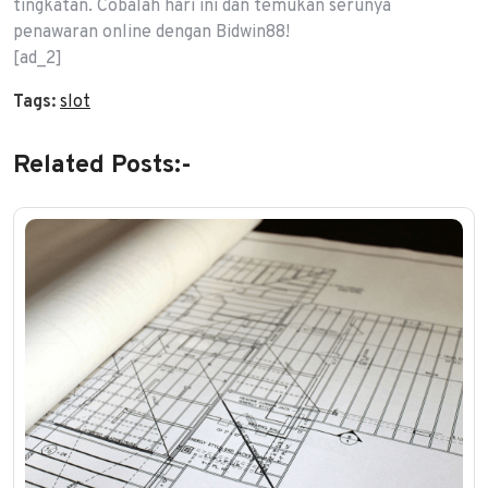
tingkatan. Cobalah hari ini dan temukan serunya
penawaran online dengan Bidwin88!
[ad_2]
Tags:
slot
Related Posts:-