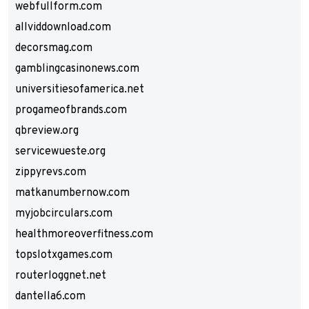
webfullform.com
allviddownload.com
decorsmag.com
gamblingcasinonews.com
universitiesofamerica.net
progameofbrands.com
qbreview.org
servicewueste.org
zippyrevs.com
matkanumbernow.com
myjobcirculars.com
healthmoreoverfitness.com
topslotxgames.com
routerloggnet.net
dantella6.com