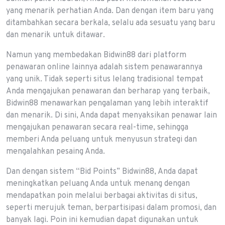
yang menarik perhatian Anda. Dan dengan item baru yang
ditambahkan secara berkala, selalu ada sesuatu yang baru
dan menarik untuk ditawar.
Namun yang membedakan Bidwin88 dari platform
penawaran online lainnya adalah sistem penawarannya
yang unik. Tidak seperti situs lelang tradisional tempat
Anda mengajukan penawaran dan berharap yang terbaik,
Bidwin88 menawarkan pengalaman yang lebih interaktif
dan menarik. Di sini, Anda dapat menyaksikan penawar lain
mengajukan penawaran secara real-time, sehingga
memberi Anda peluang untuk menyusun strategi dan
mengalahkan pesaing Anda.
Dan dengan sistem “Bid Points” Bidwin88, Anda dapat
meningkatkan peluang Anda untuk menang dengan
mendapatkan poin melalui berbagai aktivitas di situs,
seperti merujuk teman, berpartisipasi dalam promosi, dan
banyak lagi. Poin ini kemudian dapat digunakan untuk