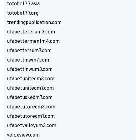
totobet77.asia
totobet77.org
trendingpublication.com
ufabettererum3.com
ufabettermentm4.com
ufabettersum7.com
ufabettinwm7.com
ufabettinwum3.com
ufabetunitedm3.com
ufabetunitedm7.com
ufabetuskedm7.com
ufabetutoredm3.com
ufabetutoredm7.com
ufabetvalleyum3.com
veloxview.com