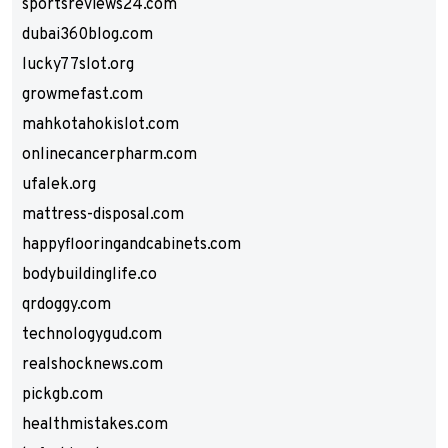
sportsreviews24.com
dubai360blog.com
lucky77slot.org
growmefast.com
mahkotahokislot.com
onlinecancerpharm.com
ufalek.org
mattress-disposal.com
happyflooringandcabinets.com
bodybuildinglife.co
qrdoggy.com
technologygud.com
realshocknews.com
pickgb.com
healthmistakes.com