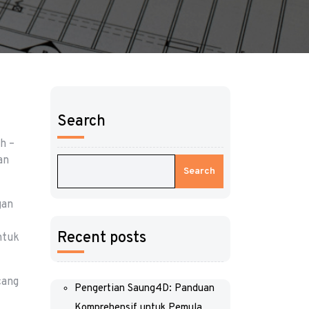
Search
h –
an
Search
gan
Recent posts
ntuk
cang
Pengertian Saung4D: Panduan
Komprehensif untuk Pemula