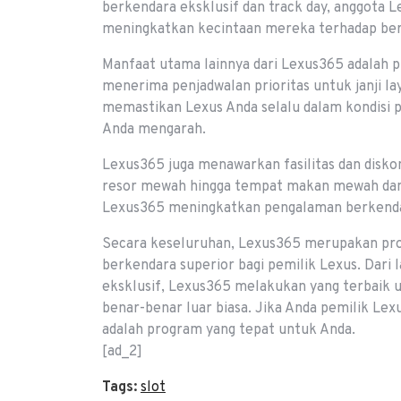
berkendara eksklusif dan track day, anggota 
meningkatkan kecintaan mereka terhadap be
Manfaat utama lainnya dari Lexus365 adalah p
menerima penjadwalan prioritas untuk janji lay
memastikan Lexus Anda selalu dalam kondisi p
Anda mengarah.
Lexus365 juga menawarkan fasilitas dan diskon
resor mewah hingga tempat makan mewah dan ba
Lexus365 meningkatkan pengalaman berkendar
Secara keseluruhan, Lexus365 merupakan pr
berkendara superior bagi pemilik Lexus. Dari
eksklusif, Lexus365 melakukan yang terbaik
benar-benar luar biasa. Jika Anda pemilik L
adalah program yang tepat untuk Anda.
[ad_2]
Tags:
slot