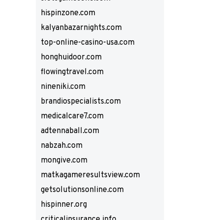
hispinzone.com
kalyanbazarnights.com
top-online-casino-usa.com
honghuidoor.com
flowingtravel.com
nineniki.com
brandiospecialists.com
medicalcare7.com
adtennaball.com
nabzah.com
mongive.com
matkagameresultsview.com
getsolutionsonline.com
hispinner.org
criticalinsurance.info