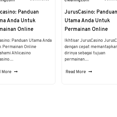
ning.com
cleaning.com
icasino: Panduan
JurusCasino: Pandua
ma Anda Untuk
Utama Anda Untuk
mainan Online
Permainan Online
casino: Panduan Utama Anda
Ikhtisar JurusCasino JurusC
k Permainan Online
dengan cepat memantapka
hami Ahlicasino
dirinya sebagai tujuan
casino…
permainan…
d More
Read More