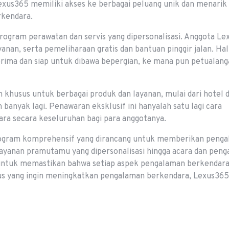
Lexus365 memiliki akses ke berbagai peluang unik dan menarik
rkendara.
rogram perawatan dan servis yang dipersonalisasi. Anggota L
anan, serta pemeliharaan gratis dan bantuan pinggir jalan. Hal 
rima dan siap untuk dibawa bepergian, ke mana pun petualang
 khusus untuk berbagai produk dan layanan, mulai dari hotel 
nyak lagi. Penawaran eksklusif ini hanyalah satu lagi cara
a secara keseluruhan bagi para anggotanya.
ogram komprehensif yang dirancang untuk memberikan peng
 layanan pramutamu yang dipersonalisasi hingga acara dan pen
 untuk memastikan bahwa setiap aspek pengalaman berkendar
exus yang ingin meningkatkan pengalaman berkendara, Lexus365