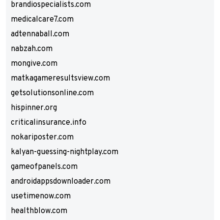
brandiospecialists.com
medicalcare7.com
adtennaball.com
nabzah.com
mongive.com
matkagameresultsview.com
getsolutionsonline.com
hispinner.org
criticalinsurance.info
nokariposter.com
kalyan-guessing-nightplay.com
gameofpanels.com
androidappsdownloader.com
usetimenow.com
healthblow.com