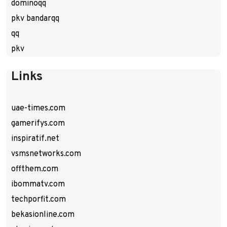
dominoqq
pkv bandarqq
qq
pkv
Links
uae-times.com
gamerifys.com
inspiratif.net
vsmsnetworks.com
offthem.com
ibommatv.com
techporfit.com
bekasionline.com