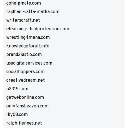
gohelpmate.com
rajdhani-satta-matka.com
writerscraft.net
elearning-childprotection.com
wrestling4mena.com
knowledgeforall.info
brand2lastio.com
usadigitalservices.com
socialhoppers.com
creativedream.net
n2315.com
getwebonline.com
onlyfansheaven.com
lky08.com
ralph-fiennes.net