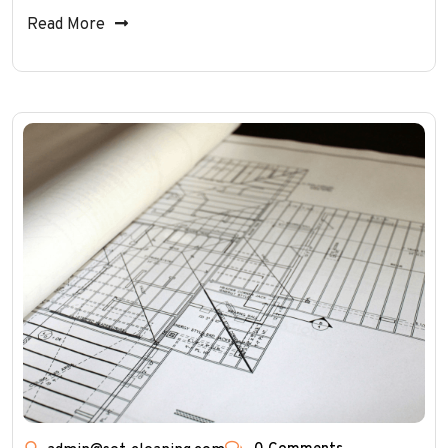
Read More