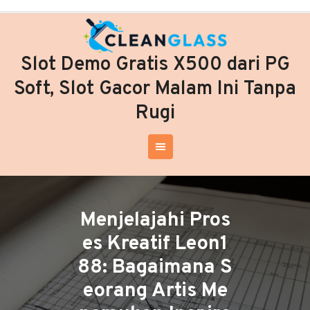
Skip
to
content
Slot Demo Gratis X500 dari PG
Soft, Slot Gacor Malam Ini Tanpa
Rugi
Menjelajahi Pros
es Kreatif Leon1
88: Bagaimana S
eorang Artis Me