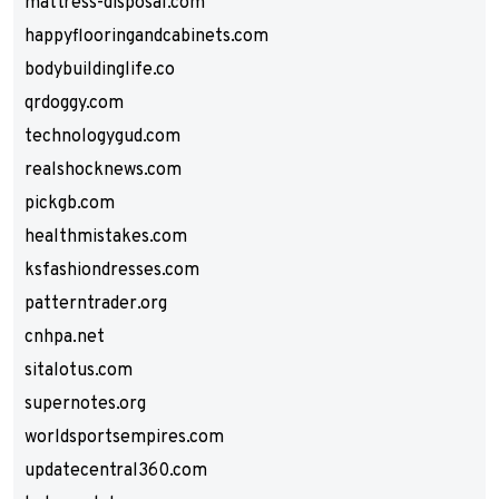
mattress-disposal.com
happyflooringandcabinets.com
bodybuildinglife.co
qrdoggy.com
technologygud.com
realshocknews.com
pickgb.com
healthmistakes.com
ksfashiondresses.com
patterntrader.org
cnhpa.net
sitalotus.com
supernotes.org
worldsportsempires.com
updatecentral360.com