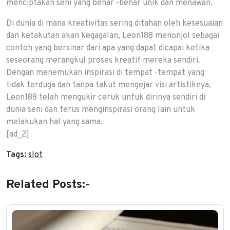
menciptakan seni yang benar -benar unik dan menawan.
Di dunia di mana kreativitas sering ditahan oleh kesesuaian
dan ketakutan akan kegagalan, Leon188 menonjol sebagai
contoh yang bersinar dari apa yang dapat dicapai ketika
seseorang merangkul proses kreatif mereka sendiri.
Dengan menemukan inspirasi di tempat -tempat yang
tidak terduga dan tanpa takut mengejar visi artistiknya,
Leon188 telah mengukir ceruk untuk dirinya sendiri di
dunia seni dan terus menginspirasi orang lain untuk
melakukan hal yang sama.
[ad_2]
Tags:
slot
Related Posts:-