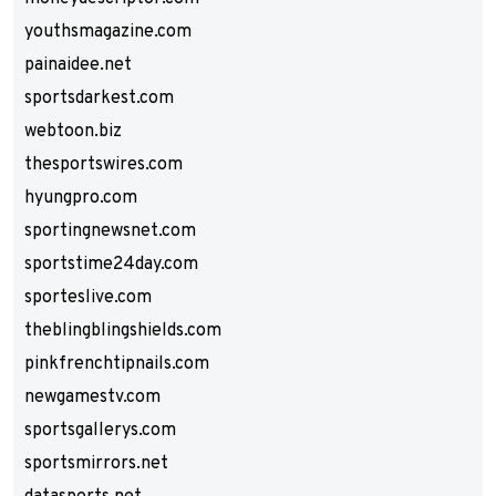
youthsmagazine.com
painaidee.net
sportsdarkest.com
webtoon.biz
thesportswires.com
hyungpro.com
sportingnewsnet.com
sportstime24day.com
sporteslive.com
theblingblingshields.com
pinkfrenchtipnails.com
newgamestv.com
sportsgallerys.com
sportsmirrors.net