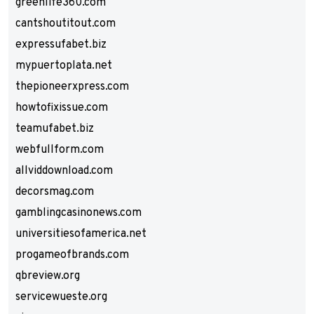
greenlife360.com
cantshoutitout.com
expressufabet.biz
mypuertoplata.net
thepioneerxpress.com
howtofixissue.com
teamufabet.biz
webfullform.com
allviddownload.com
decorsmag.com
gamblingcasinonews.com
universitiesofamerica.net
progameofbrands.com
qbreview.org
servicewueste.org