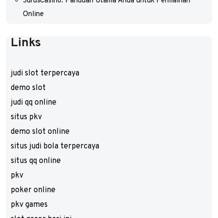
JurusCasino: Panduan Utama Anda untuk Permainan
Online
Links
judi slot terpercaya
demo slot
judi qq online
situs pkv
demo slot online
situs judi bola terpercaya
situs qq online
pkv
poker online
pkv games