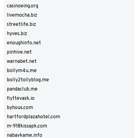
casinoeing.org
livemocha.biz
streetlife.biz
hyves.biz
enoughinfo.net
pinhive.net
warnabet.net
bollym4u.me
bolly2tollyblog.me
pandaclub.me
flyttevask.io
byhous.com
hartfordplazahotel.com
m-918kissapk.com
nabavkame.info