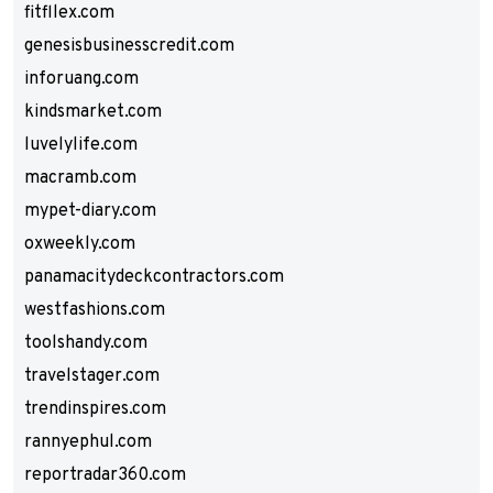
fitfllex.com
genesisbusinesscredit.com
inforuang.com
kindsmarket.com
luvelylife.com
macramb.com
mypet-diary.com
oxweekly.com
panamacitydeckcontractors.com
westfashions.com
toolshandy.com
travelstager.com
trendinspires.com
rannyephul.com
reportradar360.com