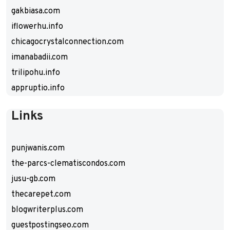
gakbiasa.com
iflowerhu.info
chicagocrystalconnection.com
imanabadii.com
trilipohu.info
appruptio.info
Links
punjwanis.com
the-parcs-clematiscondos.com
jusu-gb.com
thecarepet.com
blogwriterplus.com
guestpostingseo.com