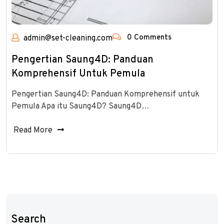
0 Comments
admin@set-cleaning.com
Pengertian Saung4D: Panduan
Komprehensif Untuk Pemula
Pengertian Saung4D: Panduan Komprehensif untuk
Pemula Apa itu Saung4D? Saung4D…
Read More
Search