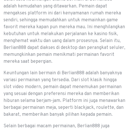
adalah kemudahan yang ditawarkan. Pemain dapat
mengakses platform ini dari kenyamanan rumah mereka
sendiri, sehingga memudahkan untuk memainkan game
favorit mereka kapan pun mereka mau. Ini menghilangkan
kebutuhan untuk melakukan perjalanan ke kasino fisik,
menghemat waktu dan uang dalam prosesnya. Selain itu,
Berlian888 dapat diakses di desktop dan perangkat seluler,
memungkinkan pemain menikmati permainan favorit
mereka saat bepergian.
Keuntungan lain bermain di Berlian888 adalah banyaknya
variasi permainan yang tersedia. Dari slot klasik hingga
slot video modern, pemain dapat menemukan permainan
yang sesuai dengan preferensi mereka dan memberikan
hiburan selama berjam-jam. Platform ini juga menawarkan
berbagai permainan meja, seperti blackjack, roulette, dan
bakarat, memberikan banyak pilihan kepada pemain.
Selain berbagai macam permainan, Berlian888 juga