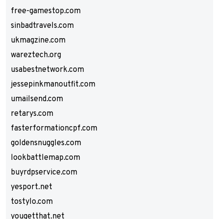
free-gamestop.com
sinbadtravels.com
ukmagzine.com
wareztech.org
usabestnetwork.com
jessepinkmanoutfit.com
umailsend.com
retarys.com
fasterformationcpf.com
goldensnuggles.com
lookbattlemap.com
buyrdpservice.com
yesport.net
tostylo.com
yougetthat.net