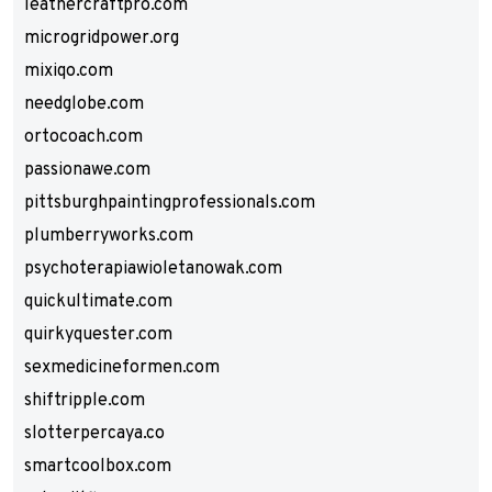
leathercraftpro.com
microgridpower.org
mixiqo.com
needglobe.com
ortocoach.com
passionawe.com
pittsburghpaintingprofessionals.com
plumberryworks.com
psychoterapiawioletanowak.com
quickultimate.com
quirkyquester.com
sexmedicineformen.com
shiftripple.com
slotterpercaya.co
smartcoolbox.com