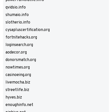
powerfulvolatile.info
qvidsio.info
shumaio.info
slotherio.info
cysapluscertification.org
fortnitehacks.org
loginsearch.org
aodecor.org
donorsmatch.org
nowtimes.org
casinoeing.org
livemocha.biz
streetlife.biz
hyves.biz
enoughinfo.net