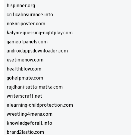
hispinner.org
criticalinsurance.info
nokariposter.com
kalyan-guessing-nightplay.com
gameofpanels.com
androidappsdownloader.com
usetimenow.com
healthblow.com
gohelpmate.com
rajdhani-satta-matka.com
writerscraft.net
elearning-childprotection.com
wrestling4mena.com
knowledgeforall.info
brand2lastio.com