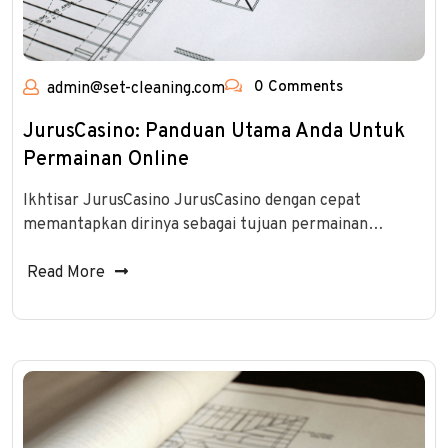
0 Comments
admin@set-cleaning.com
JurusCasino: Panduan Utama Anda Untuk
Permainan Online
Ikhtisar JurusCasino JurusCasino dengan cepat
memantapkan dirinya sebagai tujuan permainan…
Read More