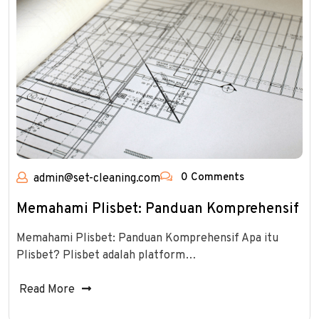
0 Comments
admin@set-cleaning.com
Memahami Plisbet: Panduan Komprehensif
Memahami Plisbet: Panduan Komprehensif Apa itu
Plisbet? Plisbet adalah platform…
Read More