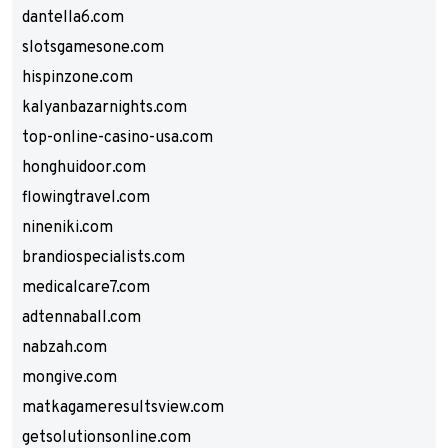
dantella6.com
slotsgamesone.com
hispinzone.com
kalyanbazarnights.com
top-online-casino-usa.com
honghuidoor.com
flowingtravel.com
nineniki.com
brandiospecialists.com
medicalcare7.com
adtennaball.com
nabzah.com
mongive.com
matkagameresultsview.com
getsolutionsonline.com