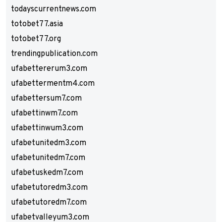
todayscurrentnews.com
totobet77.asia
totobet77.org
trendingpublication.com
ufabettererum3.com
ufabettermentm4.com
ufabettersum7.com
ufabettinwm7.com
ufabettinwum3.com
ufabetunitedm3.com
ufabetunitedm7.com
ufabetuskedm7.com
ufabetutoredm3.com
ufabetutoredm7.com
ufabetvalleyum3.com