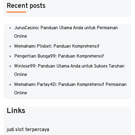
Recent posts
JurusCasino: Panduan Utama Anda untuk Permainan
Online
Memahami Plisbet: Panduan Komprehensif
Pengertian Bunga99: Panduan Komprehensif
Winlose99: Panduan Utama Anda untuk Sukses Taruhan
Online
Memahami Parlay4D: Panduan Komprehensif Permainan
Online
Links
judi slot terpercaya