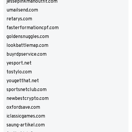
jessepinkmanoutfit.com
umailsend.com
retarys.com
fasterformationcpf.com
goldensnuggles.com
lookbattlemap.com
buyrdpservice.com
yesport.net
tostylo.com
yougetthat.net
sportsnetclub.com
newbestcrypto.com
oxfordsave.com
iclassicgames.com
saung-artikel.com