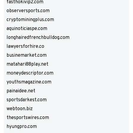
fasthokivip2.com
observersports.com
cryptominingplus.com
aquinoticiaspe.com
longhairedfrenchbulldog.com
lawyersforhire.co
businemarket.com
matahari88play.net
moneydescriptor.com
youthsmagazine.com
painaidee.net
sportsdarkest.com
webtoon.biz
thesportswires.com
hyungpro.com