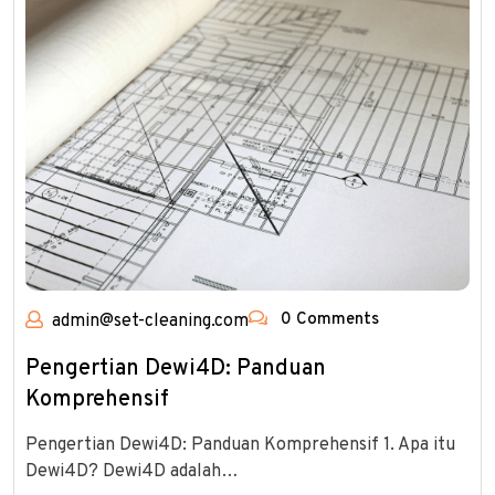
0 Comments
admin@set-cleaning.com
Pengertian Dewi4D: Panduan
Komprehensif
Pengertian Dewi4D: Panduan Komprehensif 1. Apa itu
Dewi4D? Dewi4D adalah…