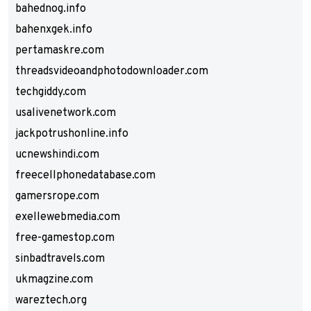
bahednog.info
bahenxgek.info
pertamaskre.com
threadsvideoandphotodownloader.com
techgiddy.com
usalivenetwork.com
jackpotrushonline.info
ucnewshindi.com
freecellphonedatabase.com
gamersrope.com
exellewebmedia.com
free-gamestop.com
sinbadtravels.com
ukmagzine.com
wareztech.org