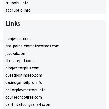
trilipohu.info
appruptio.info
Links
punjwanis.com
the-parcs-clematiscondos.com
jusu-gb.com
thecarepet.com
blogwriterplus.com
guestpostingseo.com
casinogambitpro.info
pokerplaymasters.info
courseoncourse.com
bantinbatdongsan247.com