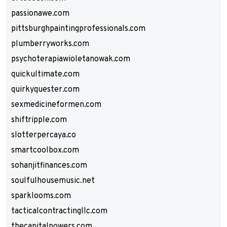
passionawe.com
pittsburghpaintingprofessionals.com
plumberryworks.com
psychoterapiawioletanowak.com
quickultimate.com
quirkyquester.com
sexmedicineformen.com
shiftripple.com
slotterpercaya.co
smartcoolbox.com
sohanjitfinances.com
soulfulhousemusic.net
sparklooms.com
tacticalcontractingllc.com
thecapitalpowers.com