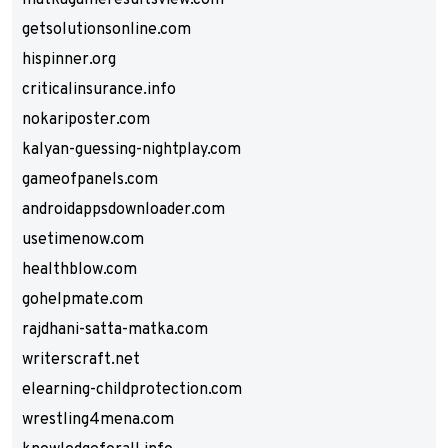
matkagameresultsview.com
getsolutionsonline.com
hispinner.org
criticalinsurance.info
nokariposter.com
kalyan-guessing-nightplay.com
gameofpanels.com
androidappsdownloader.com
usetimenow.com
healthblow.com
gohelpmate.com
rajdhani-satta-matka.com
writerscraft.net
elearning-childprotection.com
wrestling4mena.com