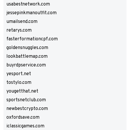
usabestnetwork.com
jessepinkmanoutfit.com
umailsend.com
retarys.com
fasterformationcpf.com
goldensnuggles.com
lookbattlemap.com
buyrdpservice.com
yesport.net
tostylo.com
yougetthat.net
sportsnetclub.com
newbestcrypto.com
oxfordsave.com
iclassicgames.com