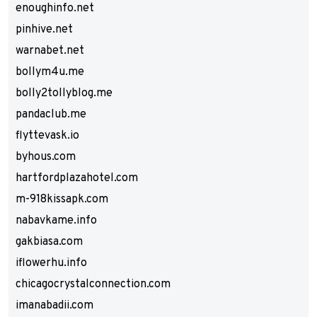
enoughinfo.net
pinhive.net
warnabet.net
bollym4u.me
bolly2tollyblog.me
pandaclub.me
flyttevask.io
byhous.com
hartfordplazahotel.com
m-918kissapk.com
nabavkame.info
gakbiasa.com
iflowerhu.info
chicagocrystalconnection.com
imanabadii.com