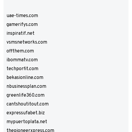
uae-times.com
gamerifys.com
inspiratif.net
vsmsnetworks.com
offthem.com
ibommatv.com
techporfit.com
bekasionline.com
nbusinessplan.com
greenlife360.com
cantshoutitout.com
expressufabet.biz
mypuertoplata.net
thepioneerxpress.com