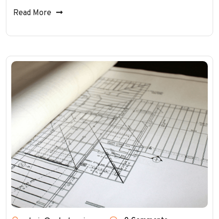
Read More