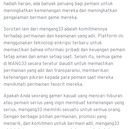
hadiah harian, ada banyak peluang bagi pemain untuk
meningkatkan kemenangan mereka dan meningkatkan
pengalaman bermain game mereka.
Sorotan lain dari mengang33 adalah komitmennya
terhadap permainan dan keamanan yang adil. Platform ini
menggunakan teknologi enkripsi terbaru untuk
memastikan bahwa informasi pribadi dan keuangan pemain
tetap aman dan aman setiap saat. Selain itu, semua game
di MANG33 secara teratur diaudit untuk memastikan
permainan yang adil dan transparansi, memberikan
ketenangan pikiran kepada para pemain saat mereka
menikmati permainan favorit mereka.
Apakah Anda seorang gamer kasual yang mencari hiburan
atau pemain serius yang ingin membuat kemenangan yang
serius, mengang33 memiliki sesuatu untuk semua orang.
Dengan berbagai pilihan permainan, promosi yang
menarik, dan komitmen untuk bermain adil, mengang33