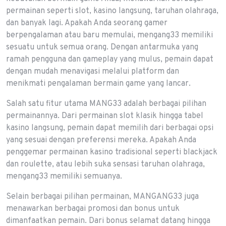
permainan seperti slot, kasino langsung, taruhan olahraga,
dan banyak lagi. Apakah Anda seorang gamer
berpengalaman atau baru memulai, mengang33 memiliki
sesuatu untuk semua orang. Dengan antarmuka yang
ramah pengguna dan gameplay yang mulus, pemain dapat
dengan mudah menavigasi melalui platform dan
menikmati pengalaman bermain game yang lancar.
Salah satu fitur utama MANG33 adalah berbagai pilihan
permainannya. Dari permainan slot klasik hingga tabel
kasino langsung, pemain dapat memilih dari berbagai opsi
yang sesuai dengan preferensi mereka. Apakah Anda
penggemar permainan kasino tradisional seperti blackjack
dan roulette, atau lebih suka sensasi taruhan olahraga,
mengang33 memiliki semuanya.
Selain berbagai pilihan permainan, MANGANG33 juga
menawarkan berbagai promosi dan bonus untuk
dimanfaatkan pemain. Dari bonus selamat datang hingga