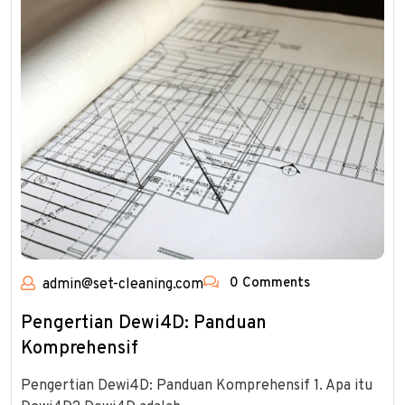
0 Comments
admin@set-cleaning.com
Pengertian Dewi4D: Panduan
Komprehensif
Pengertian Dewi4D: Panduan Komprehensif 1. Apa itu