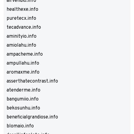
airvendio.info
healthexe.info
puretecx.info
tecadvance.info
aminityio.info
amiolahu.info
ampacheme.info
ampullahu.info
aromaxme.info
asserthatecontrast.info
atenderme.info
bangumiio.info
bekosunhu.info
beneficialgrandiose.info
blomaio.info