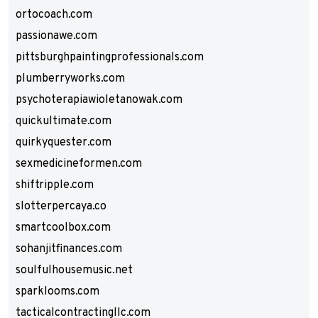
ortocoach.com
passionawe.com
pittsburghpaintingprofessionals.com
plumberryworks.com
psychoterapiawioletanowak.com
quickultimate.com
quirkyquester.com
sexmedicineformen.com
shiftripple.com
slotterpercaya.co
smartcoolbox.com
sohanjitfinances.com
soulfulhousemusic.net
sparklooms.com
tacticalcontractingllc.com