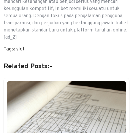
mencari kesenangan atau penjudi serius yang mencari
keunggulan kompetitif, Inibet memiliki sesuatu untuk
semua orang. Dengan fokus pada pengalaman pengguna,
transparansi, dan perjudian yang bertanggung jawab, Inibet
menetapkan standar baru untuk platform taruhan online.
[ad_2]
Tags:
slot
Related Posts:-