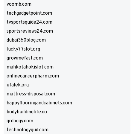
voomb.com
techgadgetpoint.com
tvsportsguide24.com
sportsreviews24.com
dubai360blog.com
lucky77slot.org
growmefast.com
mahkotahokislot.com
onlinecancerpharm.com
ufalek.org
mattress-disposal.com
happyflooringandcabinets.com
bodybuildinglife.co
qrdoggy.com
technologygud.com