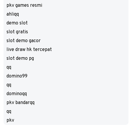
pkv games resmi
ahliqq
demo slot
slot gratis
slot demo gacor
live draw hk tercepat
slot demo pg
qq
domino99
qq
dominoqq
pkv bandarqq
qq
pkv