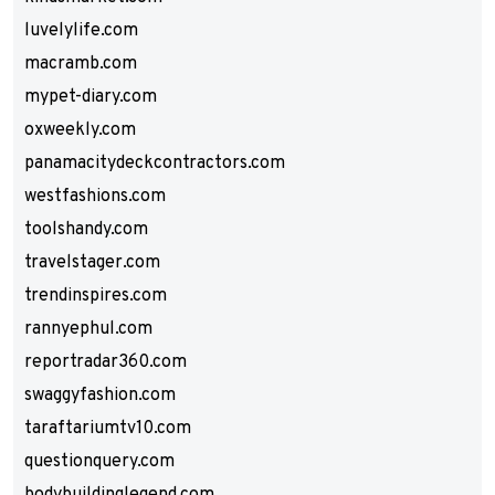
luvelylife.com
macramb.com
mypet-diary.com
oxweekly.com
panamacitydeckcontractors.com
westfashions.com
toolshandy.com
travelstager.com
trendinspires.com
rannyephul.com
reportradar360.com
swaggyfashion.com
taraftariumtv10.com
questionquery.com