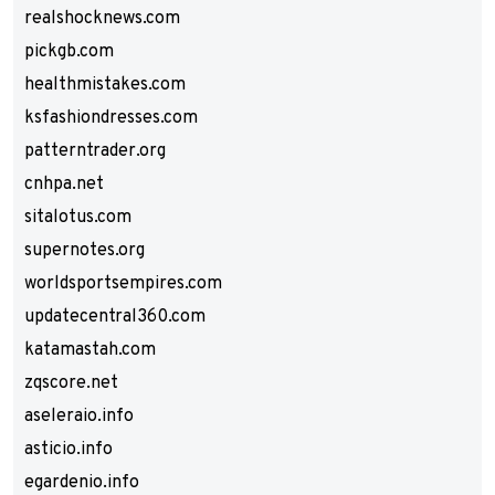
realshocknews.com
pickgb.com
healthmistakes.com
ksfashiondresses.com
patterntrader.org
cnhpa.net
sitalotus.com
supernotes.org
worldsportsempires.com
updatecentral360.com
katamastah.com
zqscore.net
aseleraio.info
asticio.info
egardenio.info