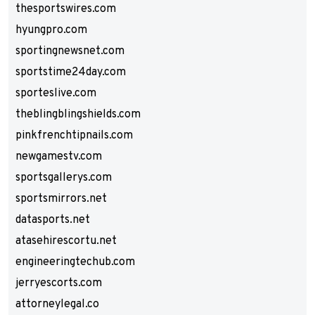
thesportswires.com
hyungpro.com
sportingnewsnet.com
sportstime24day.com
sporteslive.com
theblingblingshields.com
pinkfrenchtipnails.com
newgamestv.com
sportsgallerys.com
sportsmirrors.net
datasports.net
atasehirescortu.net
engineeringtechub.com
jerryescorts.com
attorneylegal.co