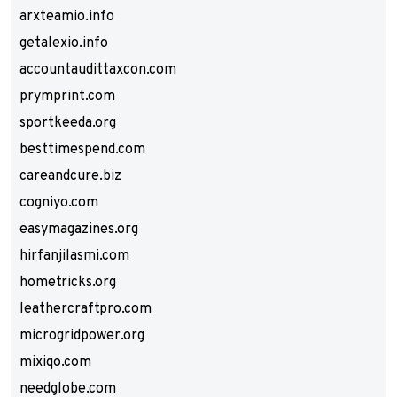
arxteamio.info
getalexio.info
accountaudittaxcon.com
prymprint.com
sportkeeda.org
besttimespend.com
careandcure.biz
cogniyo.com
easymagazines.org
hirfanjilasmi.com
hometricks.org
leathercraftpro.com
microgridpower.org
mixiqo.com
needglobe.com