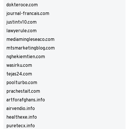
dokteroce.com
journal-francais.com
justintv10.com
lawyerule.com
mediamingleseaco.com
mtsmarketingblog.com
nghekiemtien.com
wasirku.com
tejas24.com
poolturbo.com
prachestait.com
artforafghans.info
airvendio.info
healthexe.info
puretecx.info