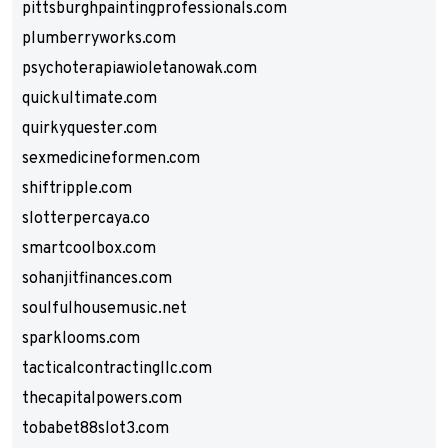
pittsburghpaintingprofessionals.com
plumberryworks.com
psychoterapiawioletanowak.com
quickultimate.com
quirkyquester.com
sexmedicineformen.com
shiftripple.com
slotterpercaya.co
smartcoolbox.com
sohanjitfinances.com
soulfulhousemusic.net
sparklooms.com
tacticalcontractingllc.com
thecapitalpowers.com
tobabet88slot3.com