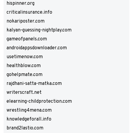
hispinner.org
criticalinsurance.info
nokariposter.com
kalyan-guessing-nightplay.com
gameofpanels.com
androidappsdownloader.com
usetimenow.com
healthblow.com
gohelpmate.com
rajdhani-satta-matka.com
writerscraft.net
elearning-childprotection.com
wrestling4mena.com
knowledgeforall.info
brand2lastio.com