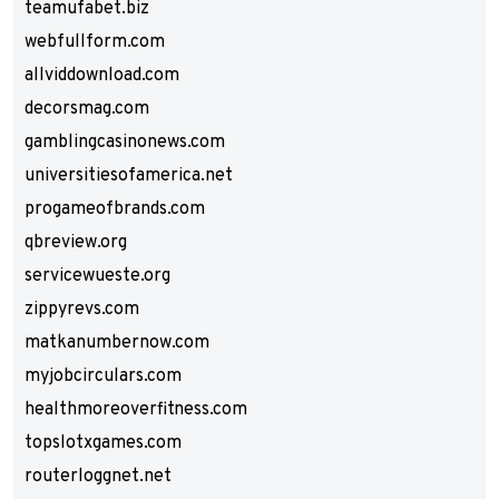
teamufabet.biz
webfullform.com
allviddownload.com
decorsmag.com
gamblingcasinonews.com
universitiesofamerica.net
progameofbrands.com
qbreview.org
servicewueste.org
zippyrevs.com
matkanumbernow.com
myjobcirculars.com
healthmoreoverfitness.com
topslotxgames.com
routerloggnet.net