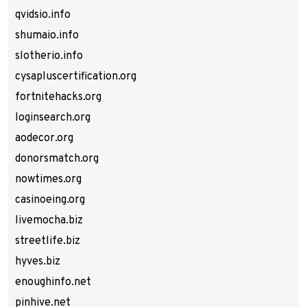
qvidsio.info
shumaio.info
slotherio.info
cysapluscertification.org
fortnitehacks.org
loginsearch.org
aodecor.org
donorsmatch.org
nowtimes.org
casinoeing.org
livemocha.biz
streetlife.biz
hyves.biz
enoughinfo.net
pinhive.net