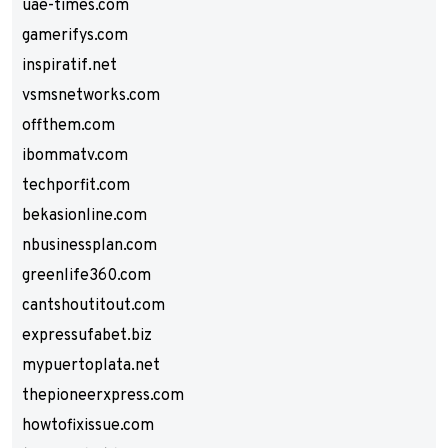
uae-times.com
gamerifys.com
inspiratif.net
vsmsnetworks.com
offthem.com
ibommatv.com
techporfit.com
bekasionline.com
nbusinessplan.com
greenlife360.com
cantshoutitout.com
expressufabet.biz
mypuertoplata.net
thepioneerxpress.com
howtofixissue.com