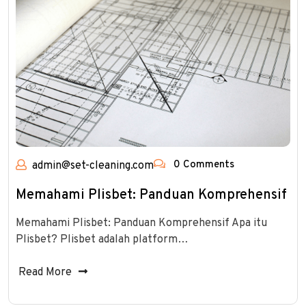
0 Comments
admin@set-cleaning.com
Memahami Plisbet: Panduan Komprehensif
Memahami Plisbet: Panduan Komprehensif Apa itu
Plisbet? Plisbet adalah platform…
Read More