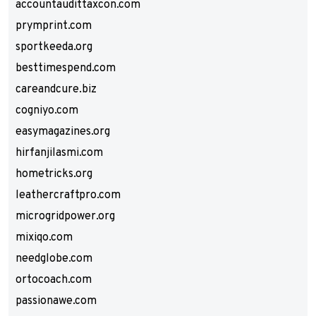
accountaudittaxcon.com
prymprint.com
sportkeeda.org
besttimespend.com
careandcure.biz
cogniyo.com
easymagazines.org
hirfanjilasmi.com
hometricks.org
leathercraftpro.com
microgridpower.org
mixiqo.com
needglobe.com
ortocoach.com
passionawe.com