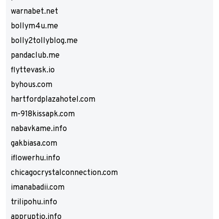
warnabet.net
bollym4u.me
bolly2tollyblog.me
pandaclub.me
flyttevask.io
byhous.com
hartfordplazahotel.com
m-918kissapk.com
nabavkame.info
gakbiasa.com
iflowerhu.info
chicagocrystalconnection.com
imanabadii.com
trilipohu.info
appruptio.info