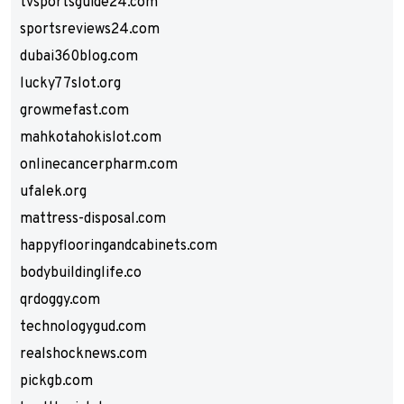
tvsportsguide24.com
sportsreviews24.com
dubai360blog.com
lucky77slot.org
growmefast.com
mahkotahokislot.com
onlinecancerpharm.com
ufalek.org
mattress-disposal.com
happyflooringandcabinets.com
bodybuildinglife.co
qrdoggy.com
technologygud.com
realshocknews.com
pickgb.com