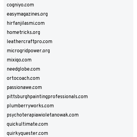
cogniyo.com
easymagazines.org
hirfanjilasmi.com
hometricks.org
leathercraftpro.com
microgridpower.org
mixiqo.com
needglobe.com
ortocoach.com
passionawe.com
pittsburghpaintingprofessionals.com
plumberryworks.com
psychoterapiawioletanowak.com
quickultimate.com
quirkyquester.com