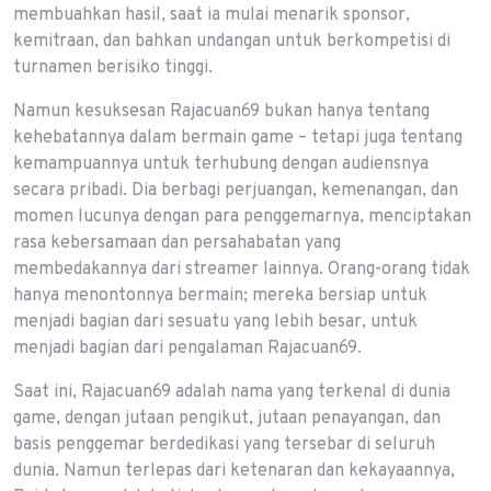
membuahkan hasil, saat ia mulai menarik sponsor,
kemitraan, dan bahkan undangan untuk berkompetisi di
turnamen berisiko tinggi.
Namun kesuksesan Rajacuan69 bukan hanya tentang
kehebatannya dalam bermain game – tetapi juga tentang
kemampuannya untuk terhubung dengan audiensnya
secara pribadi. Dia berbagi perjuangan, kemenangan, dan
momen lucunya dengan para penggemarnya, menciptakan
rasa kebersamaan dan persahabatan yang
membedakannya dari streamer lainnya. Orang-orang tidak
hanya menontonnya bermain; mereka bersiap untuk
menjadi bagian dari sesuatu yang lebih besar, untuk
menjadi bagian dari pengalaman Rajacuan69.
Saat ini, Rajacuan69 adalah nama yang terkenal di dunia
game, dengan jutaan pengikut, jutaan penayangan, dan
basis penggemar berdedikasi yang tersebar di seluruh
dunia. Namun terlepas dari ketenaran dan kekayaannya,