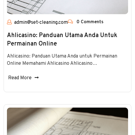
0 Comments
admin@set-cleaning.com
Ahlicasino: Panduan Utama Anda Untuk
Permainan Online
Ahlicasino: Panduan Utama Anda untuk Permainan
Online Memahami Ahlicasino Ahlicasino…
Read More