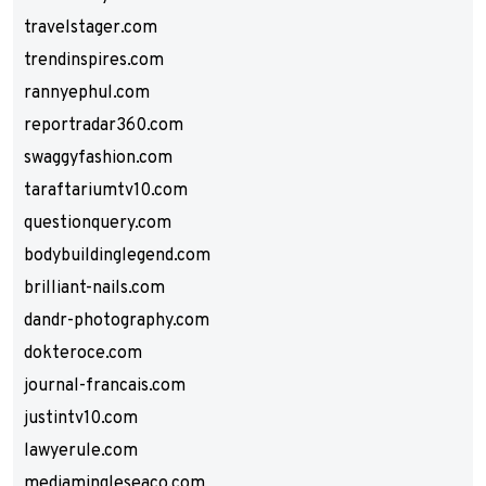
travelstager.com
trendinspires.com
rannyephul.com
reportradar360.com
swaggyfashion.com
taraftariumtv10.com
questionquery.com
bodybuildinglegend.com
brilliant-nails.com
dandr-photography.com
dokteroce.com
journal-francais.com
justintv10.com
lawyerule.com
mediamingleseaco.com