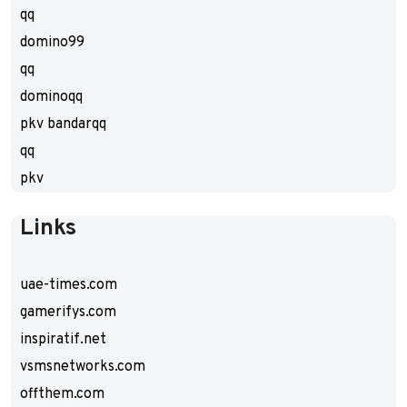
qq
domino99
qq
dominoqq
pkv bandarqq
qq
pkv
Links
uae-times.com
gamerifys.com
inspiratif.net
vsmsnetworks.com
offthem.com