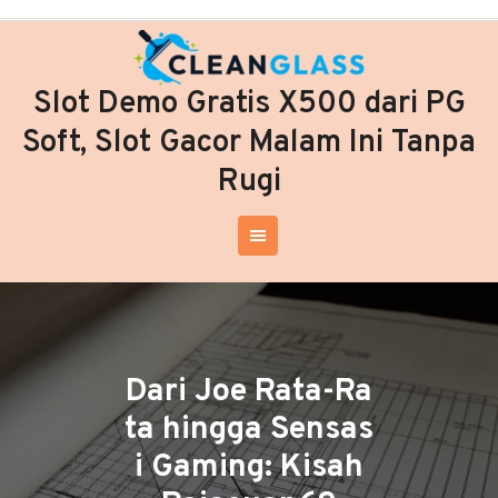
Skip
to
content
Slot Demo Gratis X500 dari PG
Soft, Slot Gacor Malam Ini Tanpa
Rugi
Dari Joe Rata-Ra
ta hingga Sensas
i Gaming: Kisah