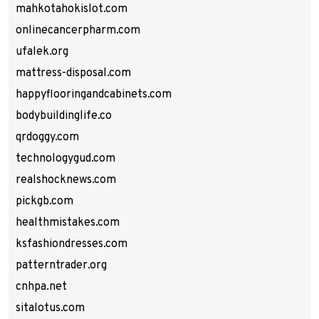
mahkotahokislot.com
onlinecancerpharm.com
ufalek.org
mattress-disposal.com
happyflooringandcabinets.com
bodybuildinglife.co
qrdoggy.com
technologygud.com
realshocknews.com
pickgb.com
healthmistakes.com
ksfashiondresses.com
patterntrader.org
cnhpa.net
sitalotus.com