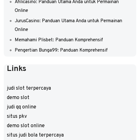
Ahlicasino: Panduan Utama Anda untuk Permainan
Online
JurusCasino: Panduan Utama Anda untuk Permainan
Online
Memahami Plisbet: Panduan Komprehensif
Pengertian Bunga99: Panduan Komprehensif
Links
judi slot terpercaya
demo slot
judi qq online
situs pkv
demo slot online
situs judi bola terpercaya