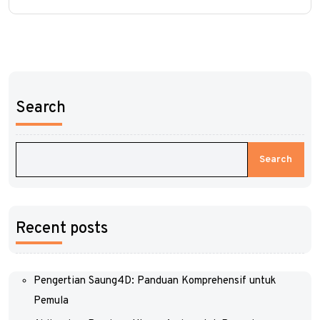
Search
Search
Recent posts
Pengertian Saung4D: Panduan Komprehensif untuk
Pemula