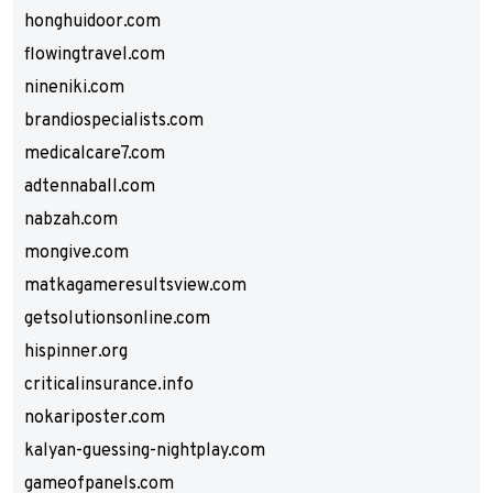
honghuidoor.com
flowingtravel.com
nineniki.com
brandiospecialists.com
medicalcare7.com
adtennaball.com
nabzah.com
mongive.com
matkagameresultsview.com
getsolutionsonline.com
hispinner.org
criticalinsurance.info
nokariposter.com
kalyan-guessing-nightplay.com
gameofpanels.com