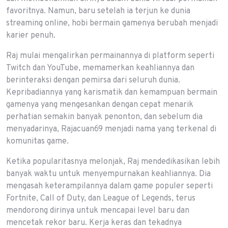
favoritnya. Namun, baru setelah ia terjun ke dunia
streaming online, hobi bermain gamenya berubah menjadi
karier penuh.
Raj mulai mengalirkan permainannya di platform seperti
Twitch dan YouTube, memamerkan keahliannya dan
berinteraksi dengan pemirsa dari seluruh dunia.
Kepribadiannya yang karismatik dan kemampuan bermain
gamenya yang mengesankan dengan cepat menarik
perhatian semakin banyak penonton, dan sebelum dia
menyadarinya, Rajacuan69 menjadi nama yang terkenal di
komunitas game.
Ketika popularitasnya melonjak, Raj mendedikasikan lebih
banyak waktu untuk menyempurnakan keahliannya. Dia
mengasah keterampilannya dalam game populer seperti
Fortnite, Call of Duty, dan League of Legends, terus
mendorong dirinya untuk mencapai level baru dan
mencetak rekor baru. Kerja keras dan tekadnya