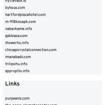
flyttevask.io
byhous.com
hartfordplazahotel.com
m-918kissapk.com
nabavkame.info
gakbiasa.com
iflowerhu.info
chicagocrystalconnection.com
imanabadii.com
trilipohu.info
appruptio.info
Links
punjwanis.com