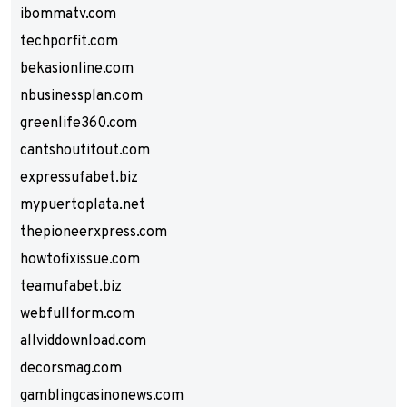
ibommatv.com
techporfit.com
bekasionline.com
nbusinessplan.com
greenlife360.com
cantshoutitout.com
expressufabet.biz
mypuertoplata.net
thepioneerxpress.com
howtofixissue.com
teamufabet.biz
webfullform.com
allviddownload.com
decorsmag.com
gamblingcasinonews.com