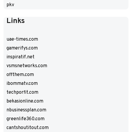
pkv
Links
uae-times.com
gamerifys.com
inspiratif.net
vsmsnetworks.com
offthem.com
ibommatv.com
techporfit.com
bekasionline.com
nbusinessplan.com
greenlife360.com
cantshoutitout.com