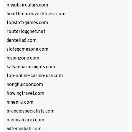
myjobcirculars.com
healthmoreoverfitness.com
topslotxgames.com
routerloggnet.net
dantella6.com
slotsgamesone.com
hispinzone.com
kalyanbazarnights.com
top-online-casino-usa.com
honghuidoor.com
flowingtravel.com
nineniki.com
brandiospecialists.com
medicalcare7.com
adtennaball.com