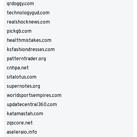
qrdoggy.com
technologygud.com
realshocknews.com
pickgb.com
healthmistakes.com
ksfashiondresses.com
patterntrader.org
cnhpa.net
sitalotus.com
supernotes.org
worldsportsempires.com
updatecentral360.com
katamastah.com
zqscore.net
aseleraio.info