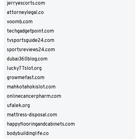
jerryescorts.com
attorneylegal.co
voomb.com
techgadgetpoint.com
tvsportsguide24.com
sportsreviews24.com
dubai360blog.com
lucky77slot.org
growmefast.com
mahkotahokislot.com
onlinecancerpharm.com
ufalek.org
mattress-disposal.com
happyflooringandcabinets.com
bodybuildinglife.co