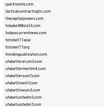
sparklooms.com
tacticalcontractingllc.com
thecapitalpowers.com
tobabet88slot3.com
todayscurrentnews.com
totobet77.asia
totobet77.org
trendingpublication.com
ufabettererum3.com
ufabettermentm4.com
ufabettersum7.com
ufabettinwm7.com
ufabettinwum3.com
ufabetunitedm3.com
ufabetunitedm7.com