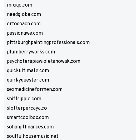
mixiqo.com
needglobe.com
ortocoach.com
passionawe.com
pittsburghpaintingprofessionals.com
plumberryworks.com
psychoterapiawioletanowak.com
quickultimate.com
quirkyquester.com
sexmedicineformen.com
shiftripple.com
slotterpercaya.co
smartcoolbox.com
sohanjitfinances.com
soulfulhousemusic.net