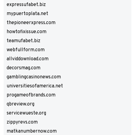
expressufabet.biz
mypuertoplata.net
thepioneerxpress.com
howtofixissue.com
teamufabet.biz
webfullform.com
allviddownload.com
decorsmag.com
gamblingcasinonews.com
universitiesofamerica.net
progameofbrands.com
qbreview.org
servicewueste.org
zippyrevs.com
matkanumbernow.com