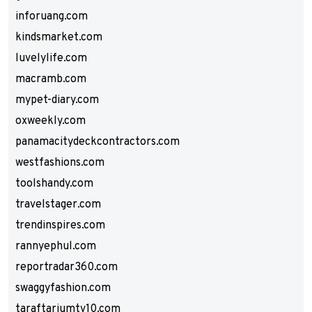
inforuang.com
kindsmarket.com
luvelylife.com
macramb.com
mypet-diary.com
oxweekly.com
panamacitydeckcontractors.com
westfashions.com
toolshandy.com
travelstager.com
trendinspires.com
rannyephul.com
reportradar360.com
swaggyfashion.com
taraftariumtv10.com