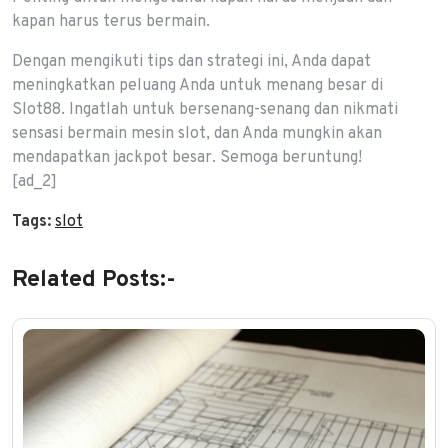
kapan harus terus bermain.
Dengan mengikuti tips dan strategi ini, Anda dapat
meningkatkan peluang Anda untuk menang besar di
Slot88. Ingatlah untuk bersenang-senang dan nikmati
sensasi bermain mesin slot, dan Anda mungkin akan
mendapatkan jackpot besar. Semoga beruntung!
[ad_2]
Tags:
slot
Related Posts:-