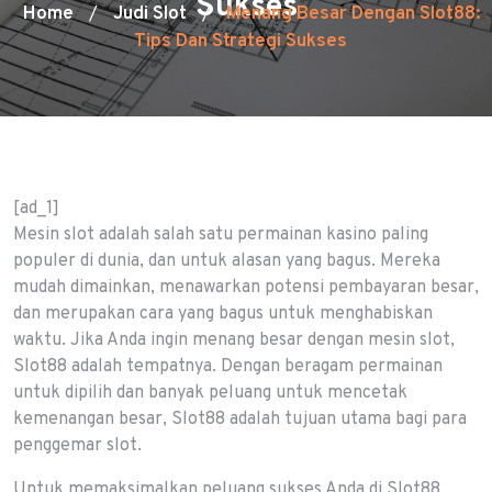
Sukses
Home
Judi Slot
Menang Besar Dengan Slot88:
/
/
Tips Dan Strategi Sukses
[ad_1]
Mesin slot adalah salah satu permainan kasino paling
populer di dunia, dan untuk alasan yang bagus. Mereka
mudah dimainkan, menawarkan potensi pembayaran besar,
dan merupakan cara yang bagus untuk menghabiskan
waktu. Jika Anda ingin menang besar dengan mesin slot,
Slot88 adalah tempatnya. Dengan beragam permainan
untuk dipilih dan banyak peluang untuk mencetak
kemenangan besar, Slot88 adalah tujuan utama bagi para
penggemar slot.
Untuk memaksimalkan peluang sukses Anda di Slot88,