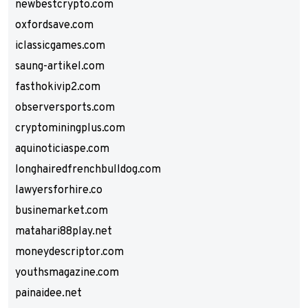
newbestcrypto.com
oxfordsave.com
iclassicgames.com
saung-artikel.com
fasthokivip2.com
observersports.com
cryptominingplus.com
aquinoticiaspe.com
longhairedfrenchbulldog.com
lawyersforhire.co
businemarket.com
matahari88play.net
moneydescriptor.com
youthsmagazine.com
painaidee.net