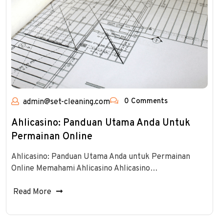
0 Comments
admin@set-cleaning.com
Ahlicasino: Panduan Utama Anda Untuk
Permainan Online
Ahlicasino: Panduan Utama Anda untuk Permainan
Online Memahami Ahlicasino Ahlicasino…
Read More