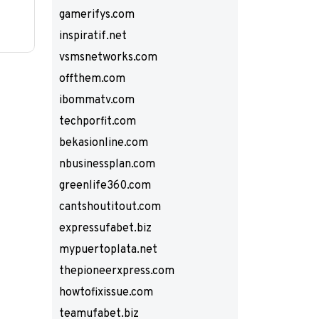
gamerifys.com
inspiratif.net
vsmsnetworks.com
offthem.com
ibommatv.com
techporfit.com
bekasionline.com
nbusinessplan.com
greenlife360.com
cantshoutitout.com
expressufabet.biz
mypuertoplata.net
thepioneerxpress.com
howtofixissue.com
teamufabet.biz