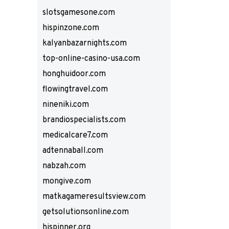
slotsgamesone.com
hispinzone.com
kalyanbazarnights.com
top-online-casino-usa.com
honghuidoor.com
flowingtravel.com
nineniki.com
brandiospecialists.com
medicalcare7.com
adtennaball.com
nabzah.com
mongive.com
matkagameresultsview.com
getsolutionsonline.com
hispinner.org