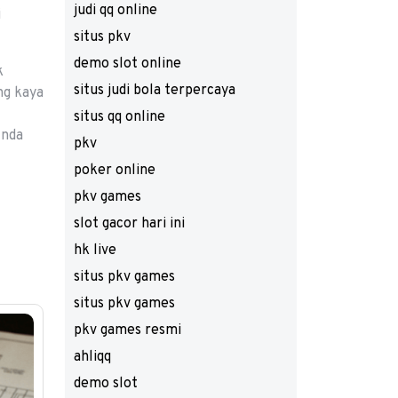
judi qq online
i
situs pkv
demo slot online
k
situs judi bola terpercaya
ng kaya
situs qq online
Anda
pkv
poker online
pkv games
slot gacor hari ini
hk live
situs pkv games
situs pkv games
pkv games resmi
ahliqq
demo slot