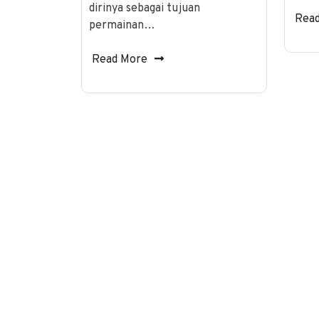
dirinya sebagai tujuan
Rea
permainan…
Read More