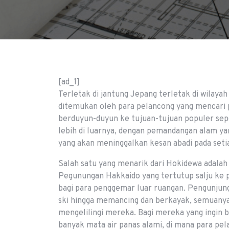
[ad_1]
Terletak di jantung Jepang terletak di wila
ditemukan oleh para pelancong yang mencari
berduyun-duyun ke tujuan-tujuan populer sep
lebih di luarnya, dengan pemandangan alam y
yang akan meninggalkan kesan abadi pada seti
Salah satu yang menarik dari Hokidewa adala
Pegunungan Hakkaido yang tertutup salju ke pe
bagi para penggemar luar ruangan. Pengunjung
ski hingga memancing dan berkayak, semuan
mengelilingi mereka. Bagi mereka yang ingin b
banyak mata air panas alami, di mana para p