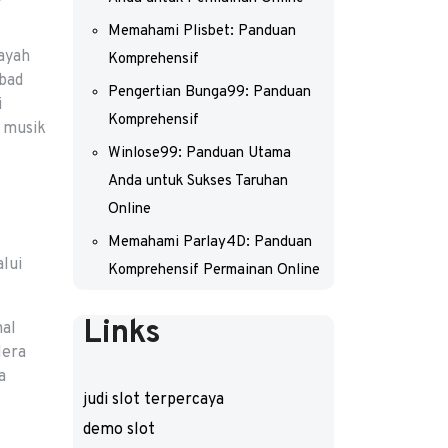
Memahami Plisbet: Panduan
ayah
Komprehensif
abad
Pengertian Bunga99: Panduan
i
Komprehensif
 musik
Winlose99: Panduan Utama
Anda untuk Sukses Taruhan
Online
Memahami Parlay4D: Panduan
lui
Komprehensif Permainan Online
Links
nal
lera
a
judi slot terpercaya
demo slot