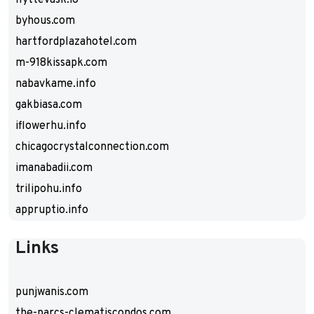
flyttevask.io
byhous.com
hartfordplazahotel.com
m-918kissapk.com
nabavkame.info
gakbiasa.com
iflowerhu.info
chicagocrystalconnection.com
imanabadii.com
trilipohu.info
appruptio.info
Links
punjwanis.com
the-parcs-clematiscondos.com