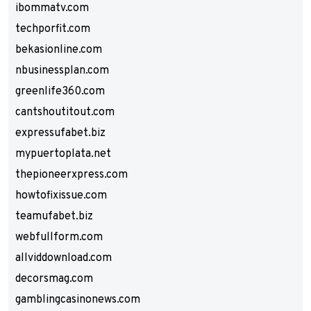
ibommatv.com
techporfit.com
bekasionline.com
nbusinessplan.com
greenlife360.com
cantshoutitout.com
expressufabet.biz
mypuertoplata.net
thepioneerxpress.com
howtofixissue.com
teamufabet.biz
webfullform.com
allviddownload.com
decorsmag.com
gamblingcasinonews.com