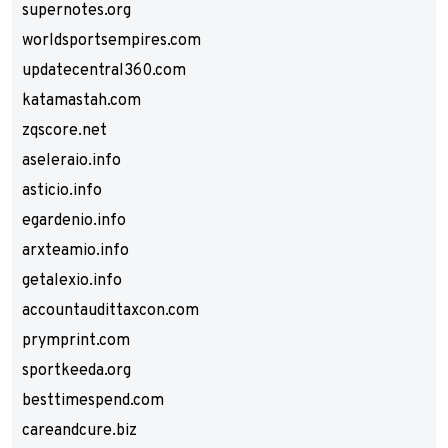
supernotes.org
worldsportsempires.com
updatecentral360.com
katamastah.com
zqscore.net
aseleraio.info
asticio.info
egardenio.info
arxteamio.info
getalexio.info
accountaudittaxcon.com
prymprint.com
sportkeeda.org
besttimespend.com
careandcure.biz