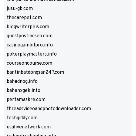
jusu-gb.com
thecarepet.com
blogwriterplus.com
guestpostingseo.com
casinogambitpro.info
pokerplaymasters.info
courseoncourse.com
bantinbatdongsan247.com
bahednog.info
bahenxgek.info
pertamaskre.com
threadsvideoandphotodownloader.com
techgiddy.com
usalivenetwork.com