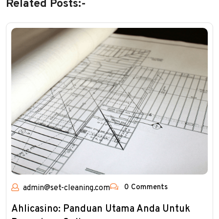
Related Posts:-
0 Comments
admin@set-cleaning.com
Ahlicasino: Panduan Utama Anda Untuk