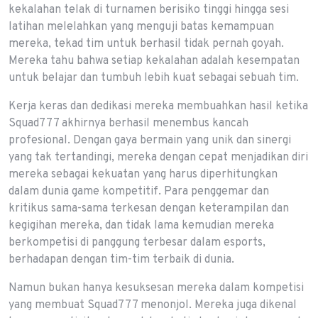
kekalahan telak di turnamen berisiko tinggi hingga sesi
latihan melelahkan yang menguji batas kemampuan
mereka, tekad tim untuk berhasil tidak pernah goyah.
Mereka tahu bahwa setiap kekalahan adalah kesempatan
untuk belajar dan tumbuh lebih kuat sebagai sebuah tim.
Kerja keras dan dedikasi mereka membuahkan hasil ketika
Squad777 akhirnya berhasil menembus kancah
profesional. Dengan gaya bermain yang unik dan sinergi
yang tak tertandingi, mereka dengan cepat menjadikan diri
mereka sebagai kekuatan yang harus diperhitungkan
dalam dunia game kompetitif. Para penggemar dan
kritikus sama-sama terkesan dengan keterampilan dan
kegigihan mereka, dan tidak lama kemudian mereka
berkompetisi di panggung terbesar dalam esports,
berhadapan dengan tim-tim terbaik di dunia.
Namun bukan hanya kesuksesan mereka dalam kompetisi
yang membuat Squad777 menonjol. Mereka juga dikenal