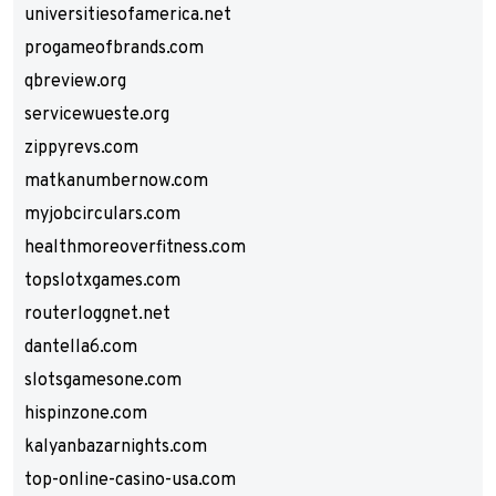
universitiesofamerica.net
progameofbrands.com
qbreview.org
servicewueste.org
zippyrevs.com
matkanumbernow.com
myjobcirculars.com
healthmoreoverfitness.com
topslotxgames.com
routerloggnet.net
dantella6.com
slotsgamesone.com
hispinzone.com
kalyanbazarnights.com
top-online-casino-usa.com