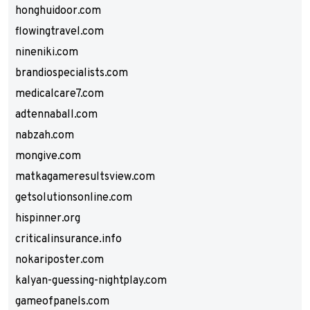
honghuidoor.com
flowingtravel.com
nineniki.com
brandiospecialists.com
medicalcare7.com
adtennaball.com
nabzah.com
mongive.com
matkagameresultsview.com
getsolutionsonline.com
hispinner.org
criticalinsurance.info
nokariposter.com
kalyan-guessing-nightplay.com
gameofpanels.com