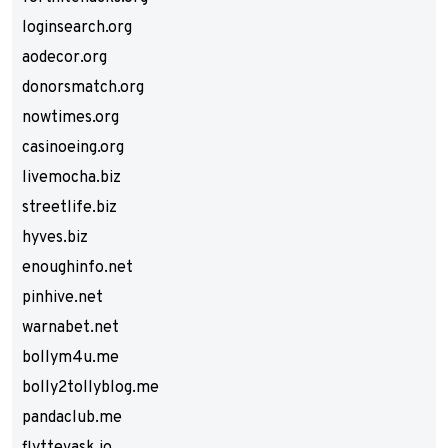
loginsearch.org
aodecor.org
donorsmatch.org
nowtimes.org
casinoeing.org
livemocha.biz
streetlife.biz
hyves.biz
enoughinfo.net
pinhive.net
warnabet.net
bollym4u.me
bolly2tollyblog.me
pandaclub.me