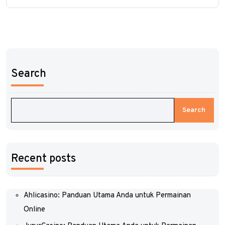
Search
Search
Recent posts
Ahlicasino: Panduan Utama Anda untuk Permainan
Online