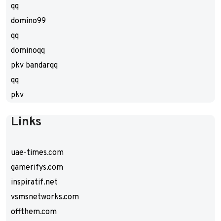
qq
domino99
qq
dominoqq
pkv bandarqq
qq
pkv
Links
uae-times.com
gamerifys.com
inspiratif.net
vsmsnetworks.com
offthem.com