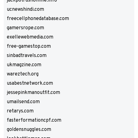
jackpotrushonline.info
ucnewshindi.com
freecellphonedatabase.com
gamersrope.com
exellewebmedia.com
free-gamestop.com
sinbadtravels.com
ukmagzine.com
wareztech.org
usabestnetwork.com
jessepinkmanoutfit.com
umailsend.com
retarys.com
fasterformationcpf.com
goldensnuggles.com