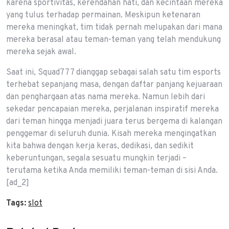
karena sportivitas, kerendahan hati, dan kecintaan mereka
yang tulus terhadap permainan. Meskipun ketenaran
mereka meningkat, tim tidak pernah melupakan dari mana
mereka berasal atau teman-teman yang telah mendukung
mereka sejak awal.
Saat ini, Squad777 dianggap sebagai salah satu tim esports
terhebat sepanjang masa, dengan daftar panjang kejuaraan
dan penghargaan atas nama mereka. Namun lebih dari
sekedar pencapaian mereka, perjalanan inspiratif mereka
dari teman hingga menjadi juara terus bergema di kalangan
penggemar di seluruh dunia. Kisah mereka mengingatkan
kita bahwa dengan kerja keras, dedikasi, dan sedikit
keberuntungan, segala sesuatu mungkin terjadi –
terutama ketika Anda memiliki teman-teman di sisi Anda.
[ad_2]
Tags:
slot