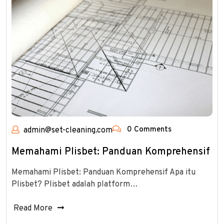
0 Comments
admin@set-cleaning.com
Memahami Plisbet: Panduan Komprehensif
Memahami Plisbet: Panduan Komprehensif Apa itu
Plisbet? Plisbet adalah platform…
Read More