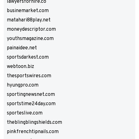
lawyersforhire.co
businemarket.com
matahari88play.net
moneydescriptor.com
youthsmagazine.com
painaidee.net
sportsdarkest.com
webtoon.biz
thesportswires.com
hyungpro.com
sportingnewsnet.com
sportstime24day.com
sporteslive.com
theblingblingshields.com
pinkfrenchtipnails.com