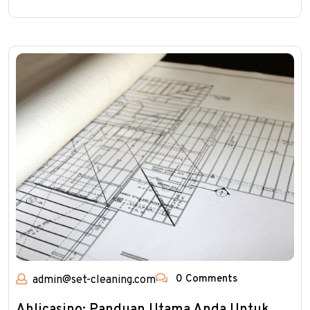
0 Comments
admin@set-cleaning.com