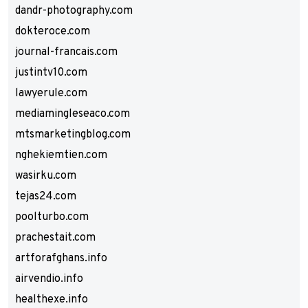
dandr-photography.com
dokteroce.com
journal-francais.com
justintv10.com
lawyerule.com
mediamingleseaco.com
mtsmarketingblog.com
nghekiemtien.com
wasirku.com
tejas24.com
poolturbo.com
prachestait.com
artforafghans.info
airvendio.info
healthexe.info