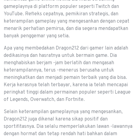
gameplaynya di platform populer seperti Twitch dan
YouTube. Refleks cepatnya, pemikiran strategis, dan
keterampilan gameplay yang mengesankan dengan cepat
menarik perhatian pemirsa, dan dia segera mendapatkan
banyak penggemar yang setia.
Apa yang membedakan Dragon212 dari gamer lain adalah
dedikasinya dan hasratnya untuk bermain game. Dia
menghabiskan berjam -jam berlatih dan mengasah
keterampilannya, terus -menerus berusaha untuk
meningkatkan dan menjadi pemain terbaik yang dia bisa.
Kerja kerasnya telah terbayar, karena ia telah mencapai
peringkat tinggi dalam permainan populer seperti League
of Legends, Overwatch, dan Fortnite.
Selain keterampilan gameplaynya yang mengesankan,
Dragon212 juga dikenal karena sikap positif dan
sportifitasnya. Dia selalu memperlakukan lawan -lawannya
dengan hormat dan tetap rendah hati bahkan dalam