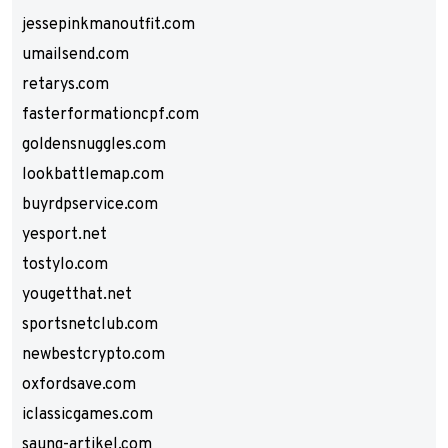
jessepinkmanoutfit.com
umailsend.com
retarys.com
fasterformationcpf.com
goldensnuggles.com
lookbattlemap.com
buyrdpservice.com
yesport.net
tostylo.com
yougetthat.net
sportsnetclub.com
newbestcrypto.com
oxfordsave.com
iclassicgames.com
saung-artikel.com