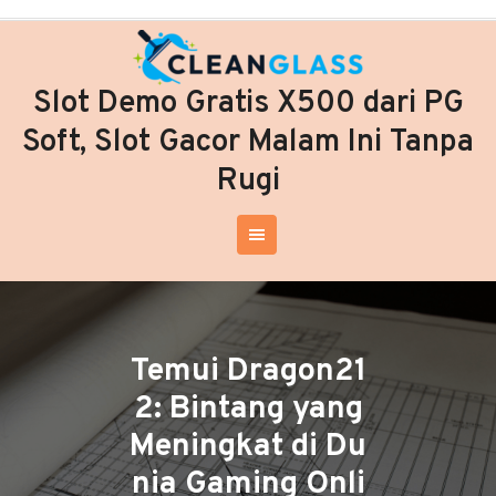
Skip
to
content
Slot Demo Gratis X500 dari PG
Soft, Slot Gacor Malam Ini Tanpa
Rugi
Temui Dragon21
2: Bintang yang
Meningkat di Du
nia Gaming Onli