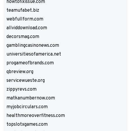
howtofixissue.com
teamufabet.biz
webfullform.com
allviddownload.com
decorsmag.com
gamblingcasinonews.com
universitiesofamerica.net
progameofbrands.com
qbreview.org
servicewueste.org
zippyrevs.com
matkanumbernow.com
myjobcirculars.com
healthmoreoverfitness.com
topslotxgames.com