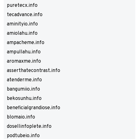
puretecx.info
tecadvance.info
aminityio.info
amiolahu.info
ampacheme.info
ampullahu.info
aromaxme.info
asserthatecontrast.info
atenderme.info
bangumiio.info
bekosunhu.info
beneficialgrandiose.info
blomaio.info
dosellinfoplete.info
podtubeio.info