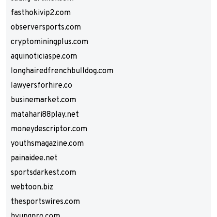
fasthokivip2.com
observersports.com
cryptominingplus.com
aquinoticiaspe.com
longhairedfrenchbulldog.com
lawyersforhire.co
businemarket.com
matahari88play.net
moneydescriptor.com
youthsmagazine.com
painaidee.net
sportsdarkest.com
webtoon.biz
thesportswires.com
hyungpro.com