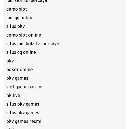
judi slot terpercaya
demo slot
judi qq online
situs pkv
demo slot online
situs judi bola terpercaya
situs qq online
pkv
poker online
pkv games
slot gacor hari ini
hk live
situs pkv games
situs pkv games
pkv games resmi