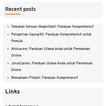
Recent posts
Temukan Sensasi Majestibet: Panduan Komprehensif
Pengertian Saung4D: Panduan Komprehensif untuk
Pemula
Ahlicasino: Panduan Utama Anda untuk Permainan
Online
JurusCasino: Panduan Utama Anda untuk Permainan
Online
Memahami Plisbet: Panduan Komprehensif
Links