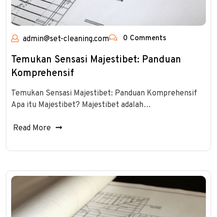
0 Comments
admin@set-cleaning.com
Temukan Sensasi Majestibet: Panduan
Komprehensif
Temukan Sensasi Majestibet: Panduan Komprehensif
Apa itu Majestibet? Majestibet adalah…
Read More