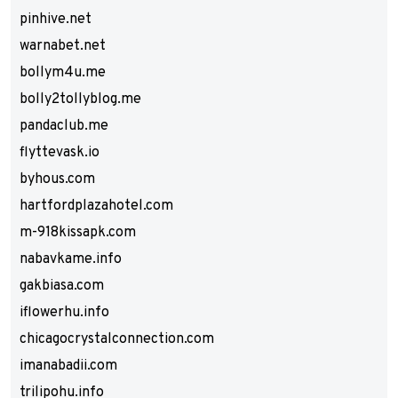
pinhive.net
warnabet.net
bollym4u.me
bolly2tollyblog.me
pandaclub.me
flyttevask.io
byhous.com
hartfordplazahotel.com
m-918kissapk.com
nabavkame.info
gakbiasa.com
iflowerhu.info
chicagocrystalconnection.com
imanabadii.com
trilipohu.info