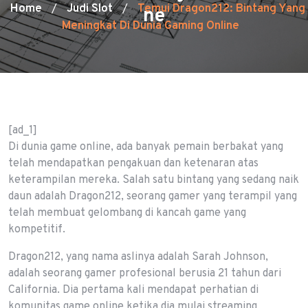
Home
Judi Slot
Temui Dragon212: Bintang Yang
/
/
ne
Meningkat Di Dunia Gaming Online
[ad_1]
Di dunia game online, ada banyak pemain berbakat yang
telah mendapatkan pengakuan dan ketenaran atas
keterampilan mereka. Salah satu bintang yang sedang naik
daun adalah Dragon212, seorang gamer yang terampil yang
telah membuat gelombang di kancah game yang
kompetitif.
Dragon212, yang nama aslinya adalah Sarah Johnson,
adalah seorang gamer profesional berusia 21 tahun dari
California. Dia pertama kali mendapat perhatian di
komunitas game online ketika dia mulai streaming