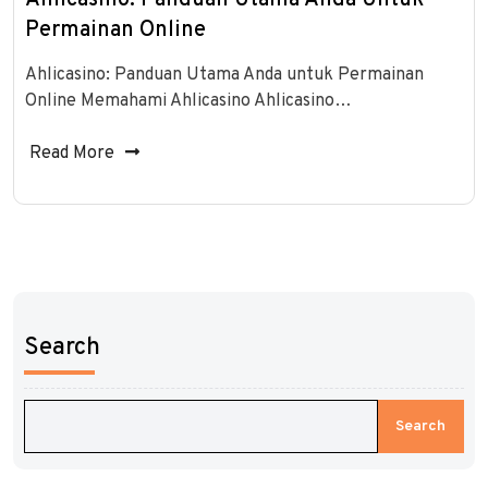
Ahlicasino: Panduan Utama Anda Untuk
Permainan Online
Ahlicasino: Panduan Utama Anda untuk Permainan
Online Memahami Ahlicasino Ahlicasino…
Read More
Search
Search