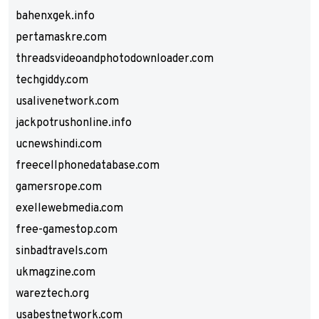
bahenxgek.info
pertamaskre.com
threadsvideoandphotodownloader.com
techgiddy.com
usalivenetwork.com
jackpotrushonline.info
ucnewshindi.com
freecellphonedatabase.com
gamersrope.com
exellewebmedia.com
free-gamestop.com
sinbadtravels.com
ukmagzine.com
wareztech.org
usabestnetwork.com