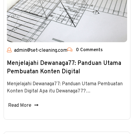
0 Comments
admin@set-cleaning.com
Menjelajahi Dewanaga77: Panduan Utama
Pembuatan Konten Digital
Menjelajahi Dewanaga77: Panduan Utama Pembuatan
Konten Digital Apa itu Dewanaga77?…
Read More