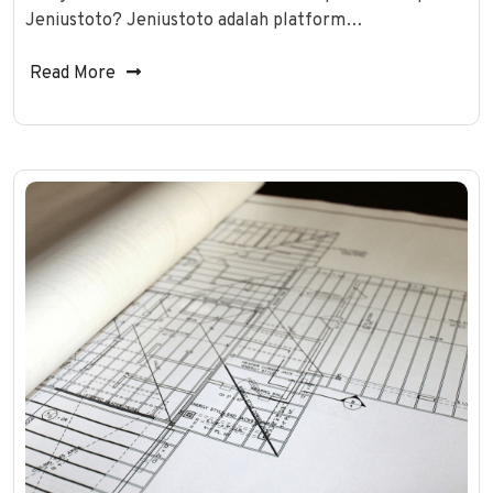
Jeniustoto? Jeniustoto adalah platform…
Read More