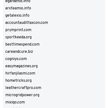
egardenio.info
arxteamio.info
getalexio.info
accountaudittaxcon.com
prymprint.com
sportkeeda.org
besttimespend.com
careandcure.biz
cogniyo.com
easymagazines.org
hirfanjilasmi.com
hometricks.org
leathercraftpro.com
microgridpower.org
mixiqo.com