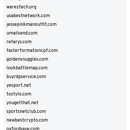
wareztech.org
usabestnetwork.com
jessepinkmanoutfit.com
umailsend.com
retarys.com
fasterformationcpf.com
goldensnuggles.com
lookbattlemap.com
buyrdpservice.com
yesport.net
tostylo.com
yougetthat.net
sportsnetclub.com
newbestcrypto.com
oxfordsave.com