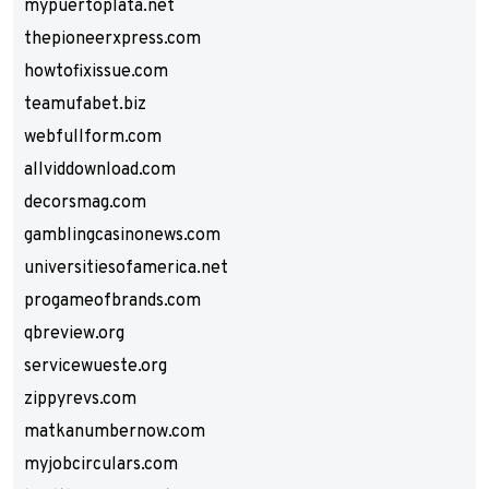
mypuertoplata.net
thepioneerxpress.com
howtofixissue.com
teamufabet.biz
webfullform.com
allviddownload.com
decorsmag.com
gamblingcasinonews.com
universitiesofamerica.net
progameofbrands.com
qbreview.org
servicewueste.org
zippyrevs.com
matkanumbernow.com
myjobcirculars.com