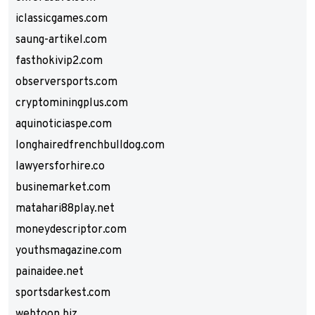
iclassicgames.com
saung-artikel.com
fasthokivip2.com
observersports.com
cryptominingplus.com
aquinoticiaspe.com
longhairedfrenchbulldog.com
lawyersforhire.co
businemarket.com
matahari88play.net
moneydescriptor.com
youthsmagazine.com
painaidee.net
sportsdarkest.com
webtoon.biz