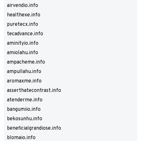
airvendio.info
healthexe.info
puretecx.info
tecadvance.info
aminityio.info
amiolahu.info
ampacheme.info
ampullahu.info
aromaxme.info
asserthatecontrast.info
atenderme.info
bangumiio.info
bekosunhu.info
beneficialgrandiose.info
blomaio.info