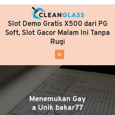
Skip
to
content
Slot Demo Gratis X500 dari PG
Soft, Slot Gacor Malam Ini Tanpa
Rugi
Menemukan Gay
a Unik bakar77