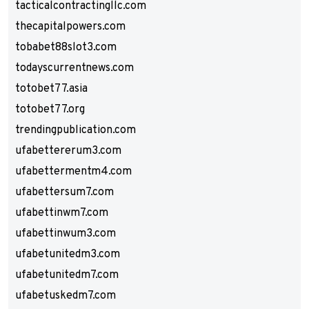
tacticalcontractingllc.com
thecapitalpowers.com
tobabet88slot3.com
todayscurrentnews.com
totobet77.asia
totobet77.org
trendingpublication.com
ufabettererum3.com
ufabettermentm4.com
ufabettersum7.com
ufabettinwm7.com
ufabettinwum3.com
ufabetunitedm3.com
ufabetunitedm7.com
ufabetuskedm7.com