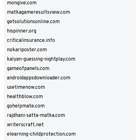
mongive.com
matkagameresultsview.com
getsolutionsonline.com
hispinner.org
criticalinsurance.info
nokariposter.com
kalyan-guessing-nightplay.com
gameofpanels.com
androidappsdownloader.com
usetimenow.com
healthblow.com
gohelpmate.com
rajdhani-satta-matka.com
writerscraft.net
elearning-childprotection.com