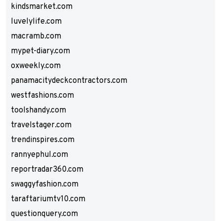
kindsmarket.com
luvelylife.com
macramb.com
mypet-diary.com
oxweekly.com
panamacitydeckcontractors.com
westfashions.com
toolshandy.com
travelstager.com
trendinspires.com
rannyephul.com
reportradar360.com
swaggyfashion.com
taraftariumtv10.com
questionquery.com