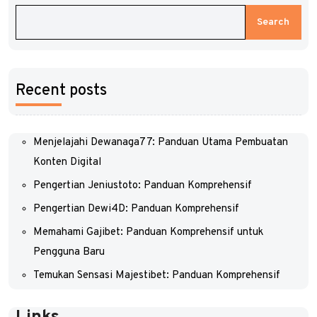
Search
Recent posts
Menjelajahi Dewanaga77: Panduan Utama Pembuatan
Konten Digital
Pengertian Jeniustoto: Panduan Komprehensif
Pengertian Dewi4D: Panduan Komprehensif
Memahami Gajibet: Panduan Komprehensif untuk
Pengguna Baru
Temukan Sensasi Majestibet: Panduan Komprehensif