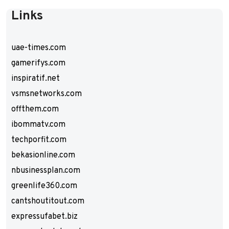
Links
uae-times.com
gamerifys.com
inspiratif.net
vsmsnetworks.com
offthem.com
ibommatv.com
techporfit.com
bekasionline.com
nbusinessplan.com
greenlife360.com
cantshoutitout.com
expressufabet.biz