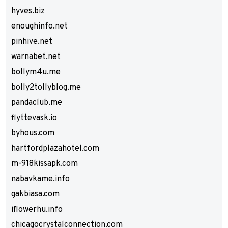
hyves.biz
enoughinfo.net
pinhive.net
warnabet.net
bollym4u.me
bolly2tollyblog.me
pandaclub.me
flyttevask.io
byhous.com
hartfordplazahotel.com
m-918kissapk.com
nabavkame.info
gakbiasa.com
iflowerhu.info
chicagocrystalconnection.com