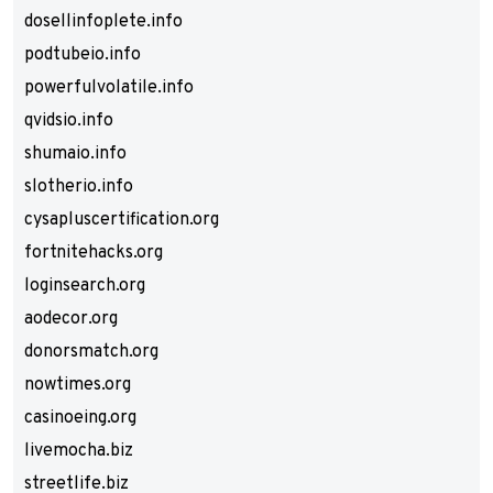
dosellinfoplete.info
podtubeio.info
powerfulvolatile.info
qvidsio.info
shumaio.info
slotherio.info
cysapluscertification.org
fortnitehacks.org
loginsearch.org
aodecor.org
donorsmatch.org
nowtimes.org
casinoeing.org
livemocha.biz
streetlife.biz