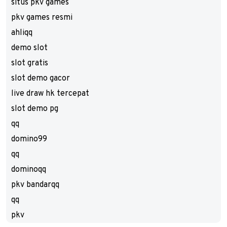
situs pkv games
pkv games resmi
ahliqq
demo slot
slot gratis
slot demo gacor
live draw hk tercepat
slot demo pg
qq
domino99
qq
dominoqq
pkv bandarqq
qq
pkv