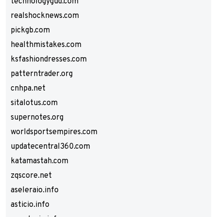
technologygud.com
realshocknews.com
pickgb.com
healthmistakes.com
ksfashiondresses.com
patterntrader.org
cnhpa.net
sitalotus.com
supernotes.org
worldsportsempires.com
updatecentral360.com
katamastah.com
zqscore.net
aseleraio.info
asticio.info