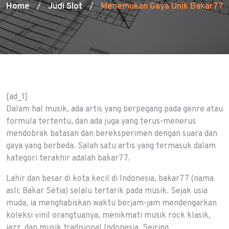
Home
Judi Slot
Menemukan Gaya Unik Bakar77
/
/
[ad_1]
Dalam hal musik, ada artis yang berpegang pada genre atau
formula tertentu, dan ada juga yang terus-menerus
mendobrak batasan dan bereksperimen dengan suara dan
gaya yang berbeda. Salah satu artis yang termasuk dalam
kategori terakhir adalah bakar77.
Lahir dan besar di kota kecil di Indonesia, bakar77 (nama
asli: Bakar Setia) selalu tertarik pada musik. Sejak usia
muda, ia menghabiskan waktu berjam-jam mendengarkan
koleksi vinil orangtuanya, menikmati musik rock klasik,
jazz, dan musik tradisional Indonesia. Seiring