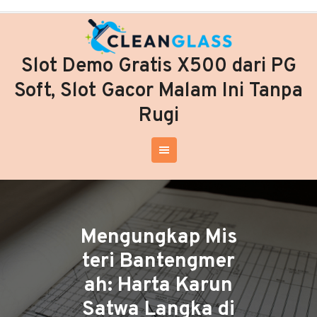
Skip
to
content
Slot Demo Gratis X500 dari PG
Soft, Slot Gacor Malam Ini Tanpa
Rugi
Mengungkap Mis
teri Bantengmer
ah: Harta Karun
Satwa Langka di