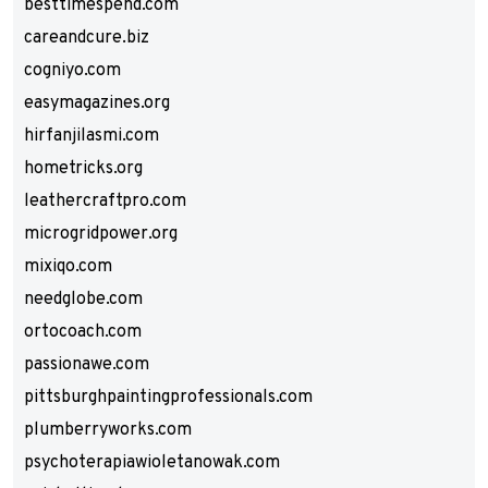
besttimespend.com
careandcure.biz
cogniyo.com
easymagazines.org
hirfanjilasmi.com
hometricks.org
leathercraftpro.com
microgridpower.org
mixiqo.com
needglobe.com
ortocoach.com
passionawe.com
pittsburghpaintingprofessionals.com
plumberryworks.com
psychoterapiawioletanowak.com