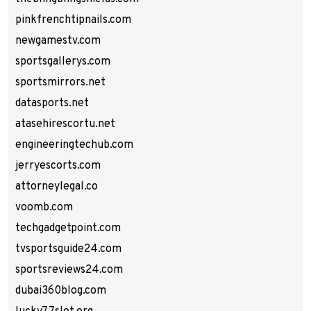
pinkfrenchtipnails.com
newgamestv.com
sportsgallerys.com
sportsmirrors.net
datasports.net
atasehirescortu.net
engineeringtechub.com
jerryescorts.com
attorneylegal.co
voomb.com
techgadgetpoint.com
tvsportsguide24.com
sportsreviews24.com
dubai360blog.com