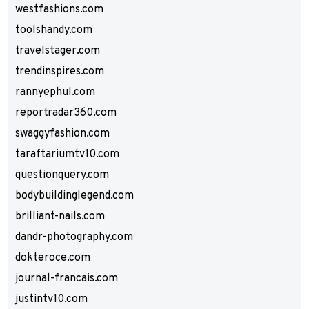
westfashions.com
toolshandy.com
travelstager.com
trendinspires.com
rannyephul.com
reportradar360.com
swaggyfashion.com
taraftariumtv10.com
questionquery.com
bodybuildinglegend.com
brilliant-nails.com
dandr-photography.com
dokteroce.com
journal-francais.com
justintv10.com