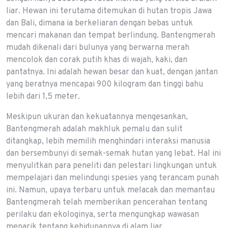
liar. Hewan ini terutama ditemukan di hutan tropis Jawa
dan Bali, dimana ia berkeliaran dengan bebas untuk
mencari makanan dan tempat berlindung. Bantengmerah
mudah dikenali dari bulunya yang berwarna merah
mencolok dan corak putih khas di wajah, kaki, dan
pantatnya. Ini adalah hewan besar dan kuat, dengan jantan
yang beratnya mencapai 900 kilogram dan tinggi bahu
lebih dari 1,5 meter.
Meskipun ukuran dan kekuatannya mengesankan,
Bantengmerah adalah makhluk pemalu dan sulit
ditangkap, lebih memilih menghindari interaksi manusia
dan bersembunyi di semak-semak hutan yang lebat. Hal ini
menyulitkan para peneliti dan pelestari lingkungan untuk
mempelajari dan melindungi spesies yang terancam punah
ini. Namun, upaya terbaru untuk melacak dan memantau
Bantengmerah telah memberikan pencerahan tentang
perilaku dan ekologinya, serta mengungkap wawasan
menarik tentang kehidupannya di alam liar.