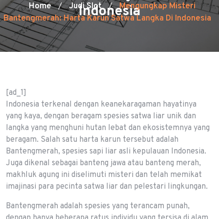
Home
Judi Slot
Mengungkap Misteri
/
/
Indonesia
Bantengmerah: Harta Karun Satwa Langka Di Indonesia
[ad_1]
Indonesia terkenal dengan keanekaragaman hayatinya
yang kaya, dengan beragam spesies satwa liar unik dan
langka yang menghuni hutan lebat dan ekosistemnya yang
beragam. Salah satu harta karun tersebut adalah
Bantengmerah, spesies sapi liar asli kepulauan Indonesia.
Juga dikenal sebagai banteng jawa atau banteng merah,
makhluk agung ini diselimuti misteri dan telah memikat
imajinasi para pecinta satwa liar dan pelestari lingkungan.
Bantengmerah adalah spesies yang terancam punah,
dengan hanya beberapa ratus individu yang tersisa di alam