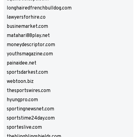
longhairedfrenchbulldog.com
lawyersforhire.co
businemarket.com
matahari88play.net
moneydescriptor.com
youthsmagazine.com
painaidee.net
sportsdarkest.com
webtoon.biz
thesportswires.com
hyungpro.com
sportingnewsnet.com
sportstime24day.com
sporteslive.com
theblingblingshields.com