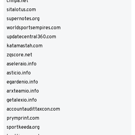
cnhpa.net
sitalotus.com
supernotes.org
worldsportsempires.com
updatecentral360.com
katamastah.com
zqscore.net
aseleraio.info
asticio.info
egardenio.info
arxteamio.info
getalexio.info
accountaudittaxcon.com
prymprint.com
sportkeeda.org