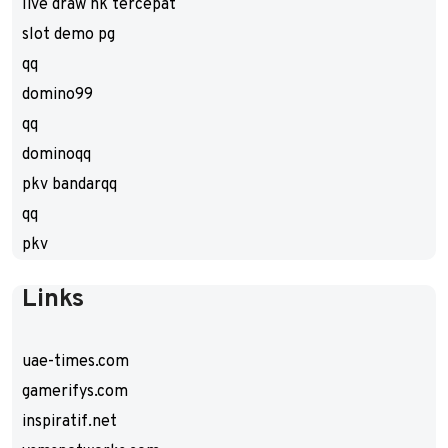
live draw hk tercepat
slot demo pg
qq
domino99
qq
dominoqq
pkv bandarqq
qq
pkv
Links
uae-times.com
gamerifys.com
inspiratif.net