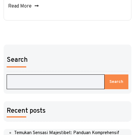
Read More
Search
Search
Recent posts
Temukan Sensasi Majestibet: Panduan Komprehensif