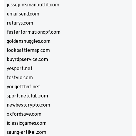
jessepinkmanoutfit.com
umailsend.com
retarys.com
fasterformationcpf.com
goldensnuggles.com
lookbattlemap.com
buyrdpservice.com
yesport.net
tostylo.com
yougetthat.net
sportsnetclub.com
newbestcrypto.com
oxfordsave.com
iclassicgames.com
saung-artikel.com