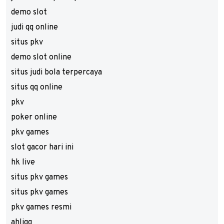
demo slot
judi qq online
situs pkv
demo slot online
situs judi bola terpercaya
situs qq online
pkv
poker online
pkv games
slot gacor hari ini
hk live
situs pkv games
situs pkv games
pkv games resmi
ahliqq