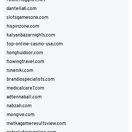
routerloggnet.net
dantella6.com
slotsgamesone.com
hispinzone.com
kalyanbazarnights.com
top-online-casino-usa.com
honghuidoor.com
flowingtravel.com
nineniki.com
brandiospecialists.com
medicalcare7.com
adtennaball.com
nabzah.com
mongive.com
matkagameresultsview.com