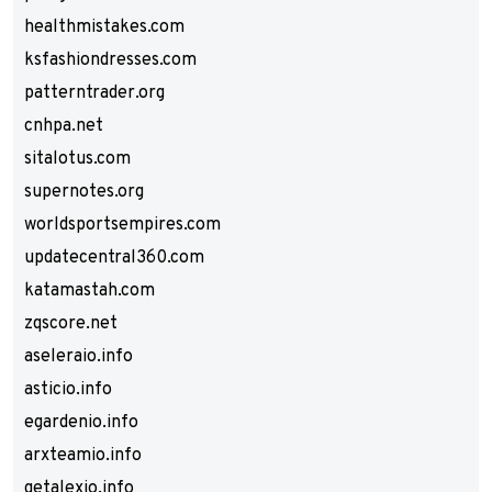
healthmistakes.com
ksfashiondresses.com
patterntrader.org
cnhpa.net
sitalotus.com
supernotes.org
worldsportsempires.com
updatecentral360.com
katamastah.com
zqscore.net
aseleraio.info
asticio.info
egardenio.info
arxteamio.info
getalexio.info