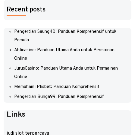
Recent posts
Pengertian Saung4D: Panduan Komprehensif untuk
Pemula
Ahlicasino: Panduan Utama Anda untuk Permainan
Online
JurusCasino: Panduan Utama Anda untuk Permainan
Online
Memahami Plisbet: Panduan Komprehensif
Pengertian Bunga99: Panduan Komprehensif
Links
judi slot terpercaya