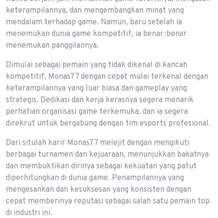
keterampilannya, dan mengembangkan minat yang
mendalam terhadap game. Namun, baru setelah ia
menemukan dunia game kompetitif, ia benar-benar
menemukan panggilannya.
Dimulai sebagai pemain yang tidak dikenal di kancah
kompetitif, Monas77 dengan cepat mulai terkenal dengan
keterampilannya yang luar biasa dan gameplay yang
strategis. Dedikasi dan kerja kerasnya segera menarik
perhatian organisasi game terkemuka, dan ia segera
direkrut untuk bergabung dengan tim esports profesional.
Dari situlah karir Monas77 melejit dengan mengikuti
berbagai turnamen dan kejuaraan, menunjukkan bakatnya
dan membuktikan dirinya sebagai kekuatan yang patut
diperhitungkan di dunia game. Penampilannya yang
mengesankan dan kesuksesan yang konsisten dengan
cepat memberinya reputasi sebagai salah satu pemain top
di industri ini.