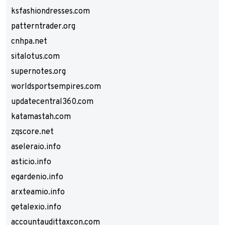
ksfashiondresses.com
patterntrader.org
cnhpa.net
sitalotus.com
supernotes.org
worldsportsempires.com
updatecentral360.com
katamastah.com
zqscore.net
aseleraio.info
asticio.info
egardenio.info
arxteamio.info
getalexio.info
accountaudittaxcon.com