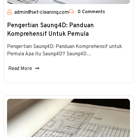
0 Comments
admin@set-cleaning.com
Pengertian Saung4D: Panduan
Komprehensif Untuk Pemula
Pengertian Saung4D: Panduan Komprehensif untuk
Pemula Apa itu Saung4D? Saung4D…
Read More