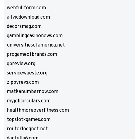
webfullform.com
allviddownload.com
decorsmag.com
gamblingcasinonews.com
universitiesofamerica.net
progameofbrands.com
qbreview.org
servicewueste.org
zippyrevs.com
matkanumbernow.com
myjobcirculars.com
healthmoreoverfitness.com
topslotxgames.com
routerloggnet.net
dantella6.com