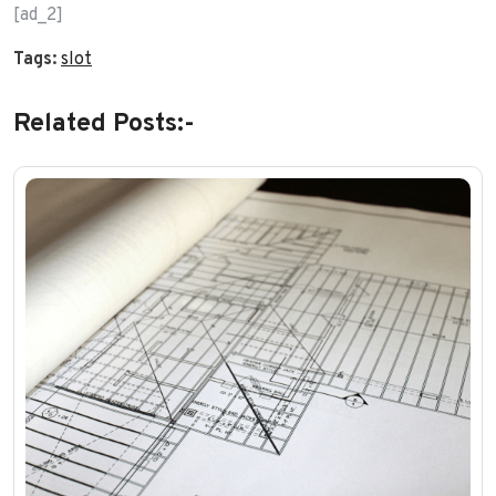
[ad_2]
Tags:
slot
Related Posts:-