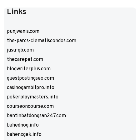
Links
punjwanis.com
the-parcs-clematiscondos.com
jusu-gb.com
thecarepet.com
blogwriterplus.com
guestpostingseo.com
casinogambitpro.info
pokerplaymasters.info
courseoncourse.com
bantinbatdongsan247.com
bahednog.info
bahenxgek.info