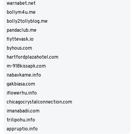
warnabet.net
bollym4u.me
bolly2tollyblog.me
pandaclub.me
flyttevask.io
byhous.com
hartfordplazahotel.com
m-918kissapk.com
nabavkame.info
gakbiasa.com
iflowerhu.info
chicagocrystalconnection.com
imanabadii.com
trilipohu.info
appruptio.info