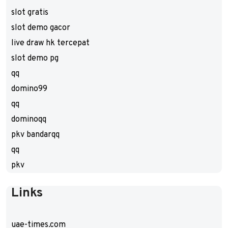
slot gratis
slot demo gacor
live draw hk tercepat
slot demo pg
qq
domino99
qq
dominoqq
pkv bandarqq
qq
pkv
Links
uae-times.com