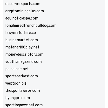
observersports.com
cryptominingplus.com
aquinoticiaspe.com
longhairedfrenchbulldog.com
lawyersforhire.co
businemarket.com
matahari88play.net
moneydescriptor.com
youthsmagazine.com
painaidee.net
sportsdarkest.com
webtoon.biz
thesportswires.com
hyungpro.com
sportingnewsnet.com