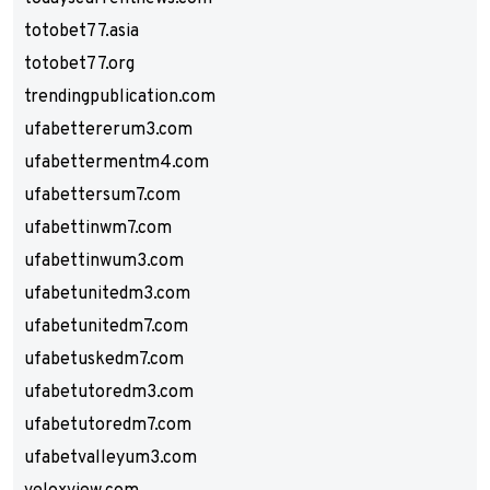
totobet77.asia
totobet77.org
trendingpublication.com
ufabettererum3.com
ufabettermentm4.com
ufabettersum7.com
ufabettinwm7.com
ufabettinwum3.com
ufabetunitedm3.com
ufabetunitedm7.com
ufabetuskedm7.com
ufabetutoredm3.com
ufabetutoredm7.com
ufabetvalleyum3.com