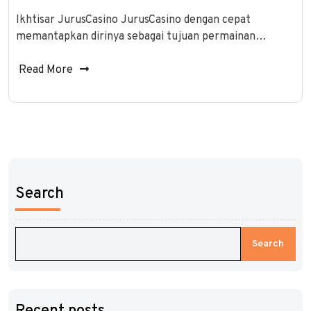
Ikhtisar JurusCasino JurusCasino dengan cepat
memantapkan dirinya sebagai tujuan permainan…
Read More
Search
Search