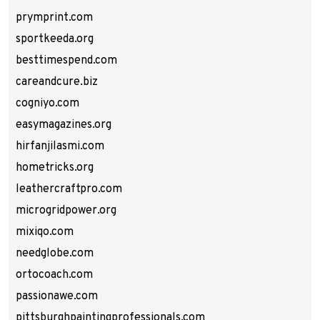
prymprint.com
sportkeeda.org
besttimespend.com
careandcure.biz
cogniyo.com
easymagazines.org
hirfanjilasmi.com
hometricks.org
leathercraftpro.com
microgridpower.org
mixiqo.com
needglobe.com
ortocoach.com
passionawe.com
pittsburghpaintingprofessionals.com