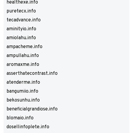
healthexe.info
puretecx.info
tecadvance.info
aminityio.info
amiolahu.info
ampacheme.info
ampullahu.info
aromaxme.info
asserthatecontrast.info
atenderme.info
bangumiio.info
bekosunhu.info
beneficialgrandiose.info
blomaio.info
dosellinfoplete.info