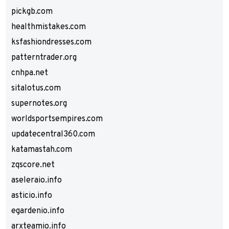
pickgb.com
healthmistakes.com
ksfashiondresses.com
patterntrader.org
cnhpa.net
sitalotus.com
supernotes.org
worldsportsempires.com
updatecentral360.com
katamastah.com
zqscore.net
aseleraio.info
asticio.info
egardenio.info
arxteamio.info