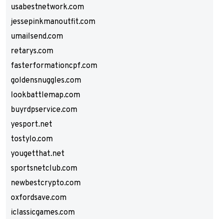
usabestnetwork.com
jessepinkmanoutfit.com
umailsend.com
retarys.com
fasterformationcpf.com
goldensnuggles.com
lookbattlemap.com
buyrdpservice.com
yesport.net
tostylo.com
yougetthat.net
sportsnetclub.com
newbestcrypto.com
oxfordsave.com
iclassicgames.com