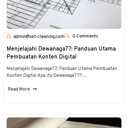
0 Comments
admin@set-cleaning.com
Menjelajahi Dewanaga77: Panduan Utama
Pembuatan Konten Digital
Menjelajahi Dewanaga77: Panduan Utama Pembuatan
Konten Digital Apa itu Dewanaga77?…
Read More