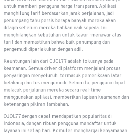
untuk memberi pengguna harga transparan. Aplikasi
menghitung tarif berdasarkan jarak perjalanan, jadi
penumpang tahu persis berapa banyak mereka akan
ditagih sebelum mereka bahkan naik sepeda. Ini
menghilangkan kebutuhan untuk tawar -menawar atas
tarif dan memastikan bahwa baik penumpang dan
pengemudi diperlakukan dengan adil.
Keuntungan lain dari OJOL77 adalah fokusnya pada
keamanan. Semua driver di platform menjalani proses
penyaringan menyeluruh, termasuk pemeriksaan latar
belakang dan tes mengemudi. Selain itu, pengguna dapat
melacak perjalanan mereka secara real-time
menggunakan aplikasi, memberikan lapisan keamanan dan
ketenangan pikiran tambahan.
OJOL77 dengan cepat mendapatkan popularitas di
Indonesia, dengan ribuan pengguna mendaftar untuk
layanan ini setiap hari. Komuter menghargai kenyamanan