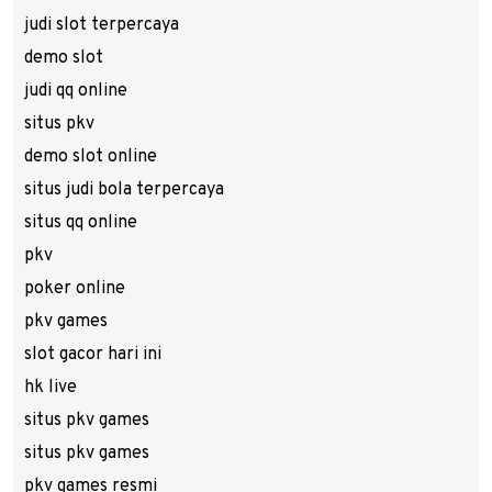
judi slot terpercaya
demo slot
judi qq online
situs pkv
demo slot online
situs judi bola terpercaya
situs qq online
pkv
poker online
pkv games
slot gacor hari ini
hk live
situs pkv games
situs pkv games
pkv games resmi