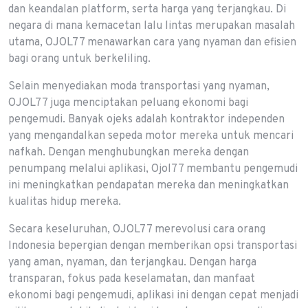
dan keandalan platform, serta harga yang terjangkau. Di
negara di mana kemacetan lalu lintas merupakan masalah
utama, OJOL77 menawarkan cara yang nyaman dan efisien
bagi orang untuk berkeliling.
Selain menyediakan moda transportasi yang nyaman,
OJOL77 juga menciptakan peluang ekonomi bagi
pengemudi. Banyak ojeks adalah kontraktor independen
yang mengandalkan sepeda motor mereka untuk mencari
nafkah. Dengan menghubungkan mereka dengan
penumpang melalui aplikasi, Ojol77 membantu pengemudi
ini meningkatkan pendapatan mereka dan meningkatkan
kualitas hidup mereka.
Secara keseluruhan, OJOL77 merevolusi cara orang
Indonesia bepergian dengan memberikan opsi transportasi
yang aman, nyaman, dan terjangkau. Dengan harga
transparan, fokus pada keselamatan, dan manfaat
ekonomi bagi pengemudi, aplikasi ini dengan cepat menjadi