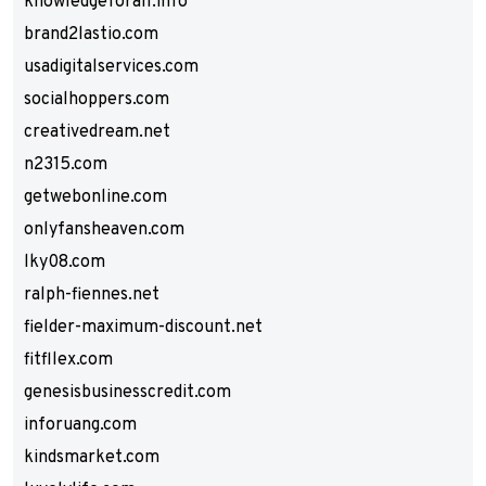
knowledgeforall.info
brand2lastio.com
usadigitalservices.com
socialhoppers.com
creativedream.net
n2315.com
getwebonline.com
onlyfansheaven.com
lky08.com
ralph-fiennes.net
fielder-maximum-discount.net
fitfllex.com
genesisbusinesscredit.com
inforuang.com
kindsmarket.com