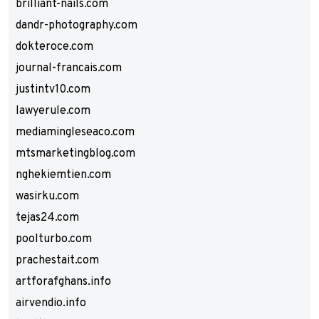
brilliant-nails.com
dandr-photography.com
dokteroce.com
journal-francais.com
justintv10.com
lawyerule.com
mediamingleseaco.com
mtsmarketingblog.com
nghekiemtien.com
wasirku.com
tejas24.com
poolturbo.com
prachestait.com
artforafghans.info
airvendio.info