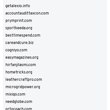
getalexio.info
accountaudittaxcon.com
prymprint.com
sportkeeda.org
besttimespend.com
careandcure.biz
cogniyo.com
easymagazines.org
hirfanjilasmi.com
hometricks.org
leathercraftpro.com
microgridpower.org
mixiqo.com
needglobe.com
ortocoach.com