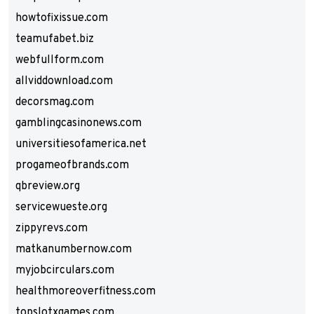
howtofixissue.com
teamufabet.biz
webfullform.com
allviddownload.com
decorsmag.com
gamblingcasinonews.com
universitiesofamerica.net
progameofbrands.com
qbreview.org
servicewueste.org
zippyrevs.com
matkanumbernow.com
myjobcirculars.com
healthmoreoverfitness.com
topslotxgames.com