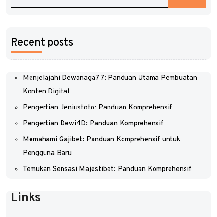
Recent posts
Menjelajahi Dewanaga77: Panduan Utama Pembuatan
Konten Digital
Pengertian Jeniustoto: Panduan Komprehensif
Pengertian Dewi4D: Panduan Komprehensif
Memahami Gajibet: Panduan Komprehensif untuk
Pengguna Baru
Temukan Sensasi Majestibet: Panduan Komprehensif
Links