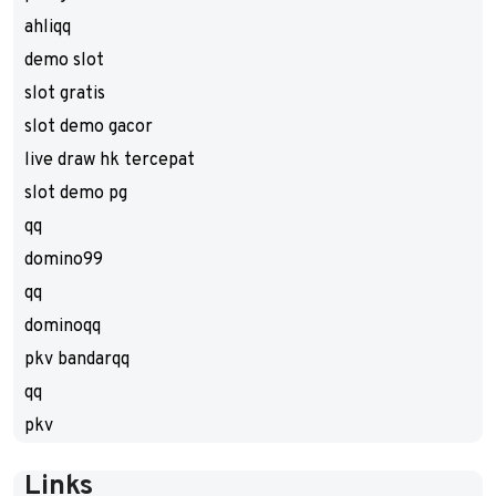
ahliqq
demo slot
slot gratis
slot demo gacor
live draw hk tercepat
slot demo pg
qq
domino99
qq
dominoqq
pkv bandarqq
qq
pkv
Links