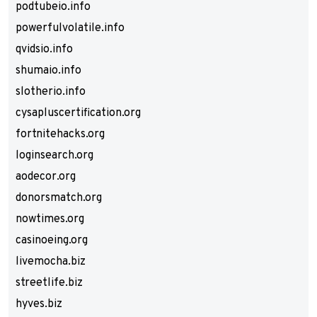
podtubeio.info
powerfulvolatile.info
qvidsio.info
shumaio.info
slotherio.info
cysapluscertification.org
fortnitehacks.org
loginsearch.org
aodecor.org
donorsmatch.org
nowtimes.org
casinoeing.org
livemocha.biz
streetlife.biz
hyves.biz