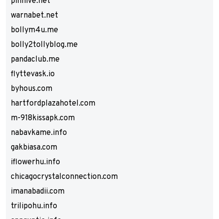
pinhive.net
warnabet.net
bollym4u.me
bolly2tollyblog.me
pandaclub.me
flyttevask.io
byhous.com
hartfordplazahotel.com
m-918kissapk.com
nabavkame.info
gakbiasa.com
iflowerhu.info
chicagocrystalconnection.com
imanabadii.com
trilipohu.info