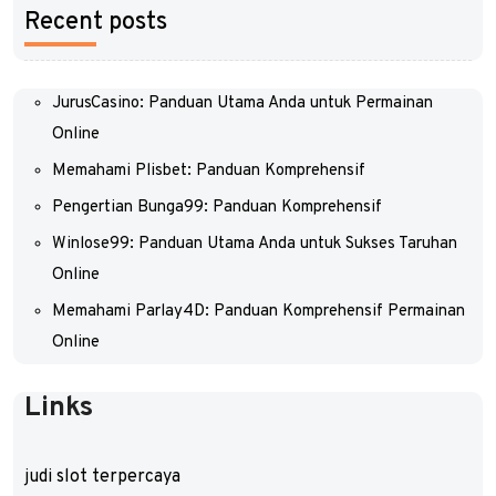
Recent posts
JurusCasino: Panduan Utama Anda untuk Permainan
Online
Memahami Plisbet: Panduan Komprehensif
Pengertian Bunga99: Panduan Komprehensif
Winlose99: Panduan Utama Anda untuk Sukses Taruhan
Online
Memahami Parlay4D: Panduan Komprehensif Permainan
Online
Links
judi slot terpercaya