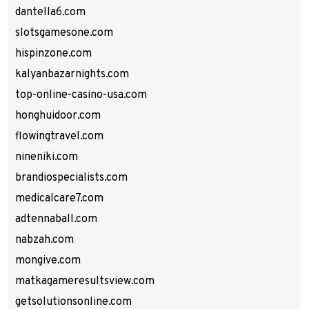
dantella6.com
slotsgamesone.com
hispinzone.com
kalyanbazarnights.com
top-online-casino-usa.com
honghuidoor.com
flowingtravel.com
nineniki.com
brandiospecialists.com
medicalcare7.com
adtennaball.com
nabzah.com
mongive.com
matkagameresultsview.com
getsolutionsonline.com