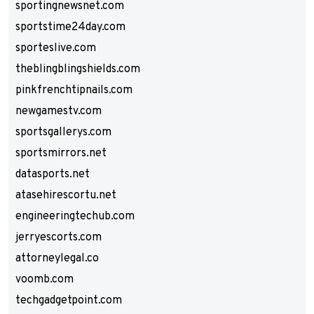
sportingnewsnet.com
sportstime24day.com
sporteslive.com
theblingblingshields.com
pinkfrenchtipnails.com
newgamestv.com
sportsgallerys.com
sportsmirrors.net
datasports.net
atasehirescortu.net
engineeringtechub.com
jerryescorts.com
attorneylegal.co
voomb.com
techgadgetpoint.com