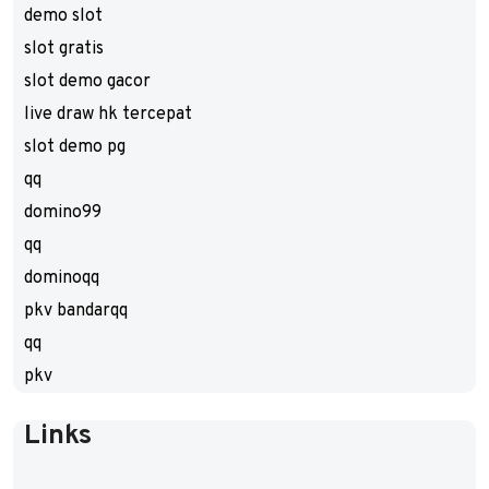
demo slot
slot gratis
slot demo gacor
live draw hk tercepat
slot demo pg
qq
domino99
qq
dominoqq
pkv bandarqq
qq
pkv
Links