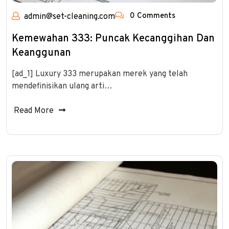
0 Comments
admin@set-cleaning.com
Kemewahan 333: Puncak Kecanggihan Dan
Keanggunan
[ad_1] Luxury 333 merupakan merek yang telah
mendefinisikan ulang arti…
Read More