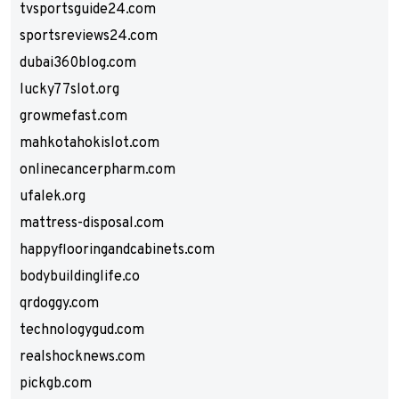
tvsportsguide24.com
sportsreviews24.com
dubai360blog.com
lucky77slot.org
growmefast.com
mahkotahokislot.com
onlinecancerpharm.com
ufalek.org
mattress-disposal.com
happyflooringandcabinets.com
bodybuildinglife.co
qrdoggy.com
technologygud.com
realshocknews.com
pickgb.com