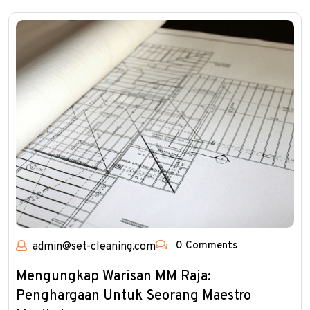
0 Comments
admin@set-cleaning.com
Mengungkap Warisan MM Raja:
Penghargaan Untuk Seorang Maestro