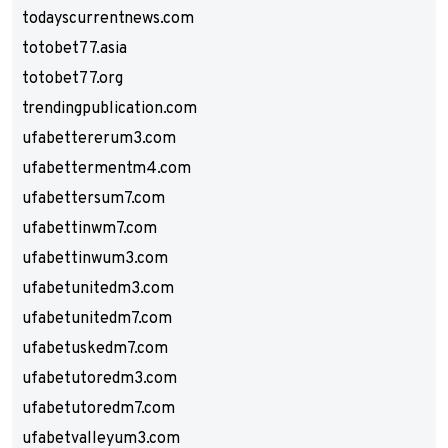
todayscurrentnews.com
totobet77.asia
totobet77.org
trendingpublication.com
ufabettererum3.com
ufabettermentm4.com
ufabettersum7.com
ufabettinwm7.com
ufabettinwum3.com
ufabetunitedm3.com
ufabetunitedm7.com
ufabetuskedm7.com
ufabetutoredm3.com
ufabetutoredm7.com
ufabetvalleyum3.com