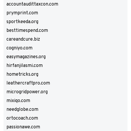
accountaudittaxcon.com
prymprint.com
sportkeeda.org
besttimespend.com
careandcure.biz
cogniyo.com
easymagazines.org
hirfanjilasmi.com
hometricks.org
leathercraftpro.com
microgridpower.org
mixiqo.com
needglobe.com
ortocoach.com
passionawe.com