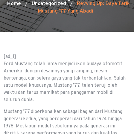
Home
Uncategorized
Revving Up: Daya Tarik
/
/
Mustang ’77 Yang Abadi
[ad_1]
Ford Mustang telah lama menjadi ikon budaya otomotif
Amerika, dengan desainnya yang ramping, mesin
bertenaga, dan selera gaya yang tak terbantahkan. Salah
satu model khususnya, Mustang ’77, telah teruji oleh
waktu dan terus memikat para penggemar mobil di
seluruh dunia.
Mustang ’77 diperkenalkan sebagai bagian dari Mustang
generasi kedua, yang beroperasi dari tahun 1974 hingga
1978. Meskipun model sebelumnya pada generasi ini
dikritik karena performanya yang buruk dan kualitas