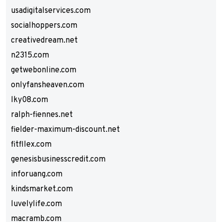
usadigitalservices.com
socialhoppers.com
creativedream.net
n2315.com
getwebonline.com
onlyfansheaven.com
lky08.com
ralph-fiennes.net
fielder-maximum-discount.net
fitfllex.com
genesisbusinesscredit.com
inforuang.com
kindsmarket.com
luvelylife.com
macramb.com