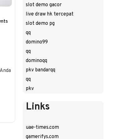
slot demo gacor
live draw hk tercepat
nts
slot demo pg
qq
domino99
qq
dominoqq
pkv bandarqq
 Anda
qq
pkv
Links
uae-times.com
gamerifys.com