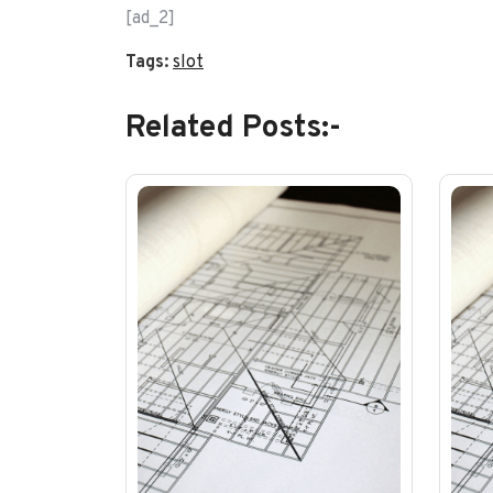
[ad_2]
Tags:
slot
Related Posts:-