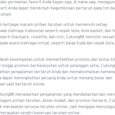
dan permainan favorit Anda kapan saja, di mana saja, menggu
rarti Anda dapat menikmati kegembiraan bertaruh pada tim da
 rumah.
 berbagai macam pilihan taruhan untuk memenuhi setiap
da olahraga tradisional seperti sepak bola, bola basket, dan t
perti blackjack, roulette, dan slot, Cukong88 memiliki sesuat
ada acara olahraga virtual, seperti balap kuda dan sepak bola
dalah kesempatan untuk memanfaatkan promosi dan bonus kh
u hingga promosi berkelanjutan untuk pelanggan setia, Cukon
katkan pengalaman bertaruh Anda dan memaksimalkan kemen
a dapat meningkatkan peluang Anda untuk menang besar dan
an saat bertaruh online.
 Cukong88 menawarkan pengalaman yang mendebarkan dan men
eragam pilihan taruhan, akses mudah, dan promosi menarik, C
k merasakan serunya taruhan online. Jadi mengapa menungg
 merasakan sendiri keseruan taruhan online.