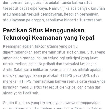
dari pemain yang puas, itu adalah tanda bahwa situs
tersebut dapat dipercaya. Namun, jika ada banyak keluhan
atau masalah terkait pembayaran, keadilan permainan,
atau layanan pelanggan, sebaiknya hindari situs tersebut.
Pastikan Situs Menggunakan
Teknologi Keamanan yang Tepat
Keamanan adalah faktor utama yang perlu
dipertimbangkan saat memilih situs slot online. Situs yang
aman akan menggunakan teknologi enkripsi yang kuat
untuk melindungi data pribadi dan transaksi keuangan
Anda. Salah satu indikator keamanan situs adalah apakah
mereka menggunakan protokol HTTPS pada URL situs
mereka. HTTPS memastikan bahwa semua data yang Anda
kirimkan melalui situs tersebut dienkripsi dan aman dari
akses yang tidak sah.
Selain itu, situs yang terpercaya biasanya menggunakan