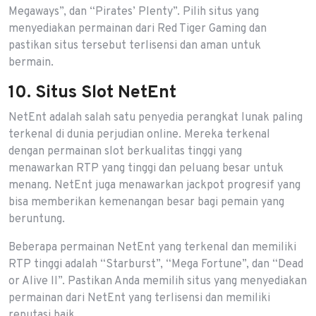
Megaways”, dan “Pirates’ Plenty”. Pilih situs yang
menyediakan permainan dari Red Tiger Gaming dan
pastikan situs tersebut terlisensi dan aman untuk
bermain.
10. Situs Slot NetEnt
NetEnt adalah salah satu penyedia perangkat lunak paling
terkenal di dunia perjudian online. Mereka terkenal
dengan permainan slot berkualitas tinggi yang
menawarkan RTP yang tinggi dan peluang besar untuk
menang. NetEnt juga menawarkan jackpot progresif yang
bisa memberikan kemenangan besar bagi pemain yang
beruntung.
Beberapa permainan NetEnt yang terkenal dan memiliki
RTP tinggi adalah “Starburst”, “Mega Fortune”, dan “Dead
or Alive II”. Pastikan Anda memilih situs yang menyediakan
permainan dari NetEnt yang terlisensi dan memiliki
reputasi baik.