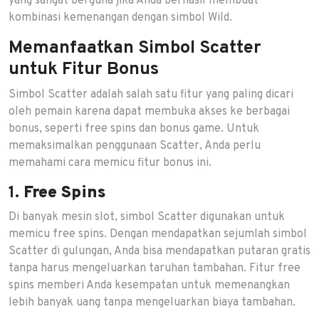
yang sangat berguna jika Anda berhasil membuat
kombinasi kemenangan dengan simbol Wild.
Memanfaatkan Simbol Scatter
untuk Fitur Bonus
Simbol Scatter adalah salah satu fitur yang paling dicari
oleh pemain karena dapat membuka akses ke berbagai
bonus, seperti free spins dan bonus game. Untuk
memaksimalkan penggunaan Scatter, Anda perlu
memahami cara memicu fitur bonus ini.
1.
Free Spins
Di banyak mesin slot, simbol Scatter digunakan untuk
memicu free spins. Dengan mendapatkan sejumlah simbol
Scatter di gulungan, Anda bisa mendapatkan putaran gratis
tanpa harus mengeluarkan taruhan tambahan. Fitur free
spins memberi Anda kesempatan untuk memenangkan
lebih banyak uang tanpa mengeluarkan biaya tambahan.