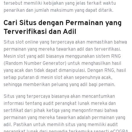
tersebut memiliki kebijakan yang jelas terkait waktu
penarikan dan jumlah maksimum yang dapat ditarik.
Cari Situs dengan Permainan yang
Terverifikasi dan Adil
Situs slot online yang terpercaya akan memastikan bahwa
permainan yang mereka tawarkan adil dan terverifikasi.
Mesin slot yang adil biasanya menggunakan sistem RNG
(Random Number Generator) untuk menghasilkan hasil
yang acak dan tidak dapat dimanipulasi. Dengan RNG, hasil
setiap putaran di mesin slot akan sepenuhnya acak,
sehingga memberikan peluang yang adil bagi pemain.
Situs yang terpercaya biasanya akan mencantumkan
informasi tentang audit perangkat lunak mereka dan
sertifikat dari pihak ketiga yang mengonfirmasi bahwa
permainan yang mereka tawarkan adalah permainan yang
adil. Pastikan untuk memilih situs yang memiliki audit