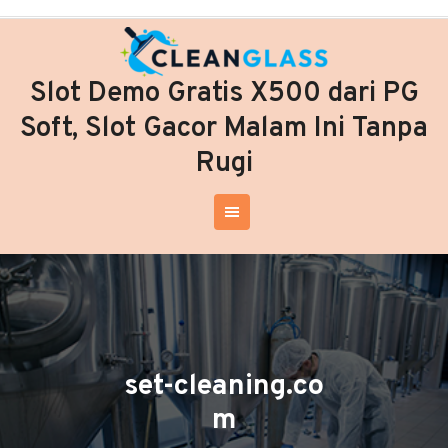
Skip
to
content
Slot Demo Gratis X500 dari PG
Soft, Slot Gacor Malam Ini Tanpa
Rugi
set-cleaning.co
m