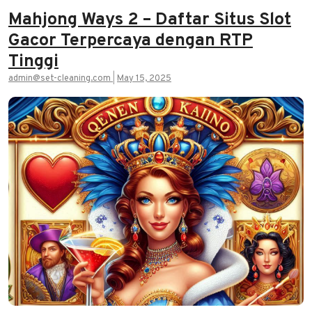
Mahjong Ways 2 – Daftar Situs Slot
Gacor Terpercaya dengan RTP
Tinggi
admin@set-cleaning.com
|
May 15, 2025