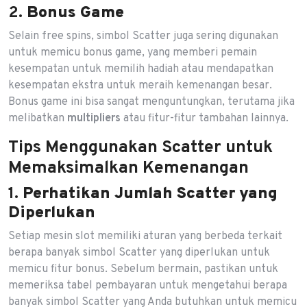
2.
Bonus Game
Selain free spins, simbol Scatter juga sering digunakan
untuk memicu bonus game, yang memberi pemain
kesempatan untuk memilih hadiah atau mendapatkan
kesempatan ekstra untuk meraih kemenangan besar.
Bonus game ini bisa sangat menguntungkan, terutama jika
melibatkan
multipliers
atau fitur-fitur tambahan lainnya.
Tips Menggunakan Scatter untuk
Memaksimalkan Kemenangan
1.
Perhatikan Jumlah Scatter yang
Diperlukan
Setiap mesin slot memiliki aturan yang berbeda terkait
berapa banyak simbol Scatter yang diperlukan untuk
memicu fitur bonus. Sebelum bermain, pastikan untuk
memeriksa tabel pembayaran untuk mengetahui berapa
banyak simbol Scatter yang Anda butuhkan untuk memicu