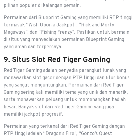
pilihan populer di kalangan pemain.
Permainan dari Blueprint Gaming yang memiliki RTP tinggi
termasuk “Wish Upon a Jackpot”, “Rick and Morty
Megaways”, dan “Fishing Frenzy”. Pastikan untuk bermain
di situs yang menyediakan permainan Blueprint Gaming
yang aman dan terpercaya.
9. Situs Slot Red Tiger Gaming
Red Tiger Gaming adalah penyedia perangkat lunak yang
menawarkan slot gacor dengan RTP tinggi dan fitur bonus
yang sangat menguntungkan. Permainan dari Red Tiger
Gaming sering kali memiliki tema yang unik dan menarik,
serta menawarkan peluang untuk memenangkan hadiah
besar. Banyak slot dari Red Tiger Gaming yang juga
memiliki jackpot progresif.
Permainan yang terkenal dari Red Tiger Gaming dengan
RTP tinggi adalah “Dragon’s Fire”, “Gonzo’s Quest