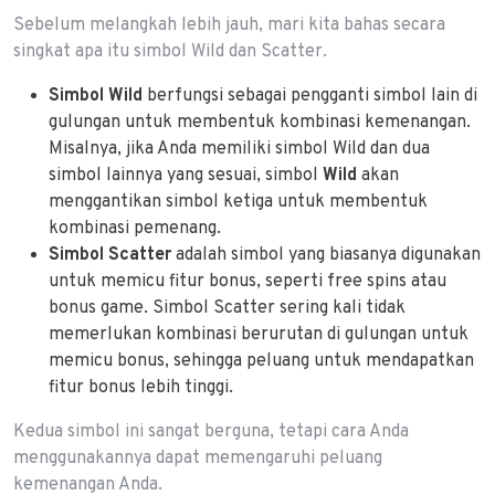
Sebelum melangkah lebih jauh, mari kita bahas secara
singkat apa itu simbol Wild dan Scatter.
Simbol Wild
berfungsi sebagai pengganti simbol lain di
gulungan untuk membentuk kombinasi kemenangan.
Misalnya, jika Anda memiliki simbol Wild dan dua
simbol lainnya yang sesuai, simbol
Wild
akan
menggantikan simbol ketiga untuk membentuk
kombinasi pemenang.
Simbol Scatter
adalah simbol yang biasanya digunakan
untuk memicu fitur bonus, seperti free spins atau
bonus game. Simbol Scatter sering kali tidak
memerlukan kombinasi berurutan di gulungan untuk
memicu bonus, sehingga peluang untuk mendapatkan
fitur bonus lebih tinggi.
Kedua simbol ini sangat berguna, tetapi cara Anda
menggunakannya dapat memengaruhi peluang
kemenangan Anda.