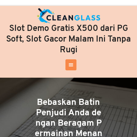
Skip
to
content
Slot Demo Gratis X500 dari PG
Soft, Slot Gacor Malam Ini Tanpa
Rugi
Bebaskan Batin
Penjudi Anda de
ngan Beragam P
ermainan Menan