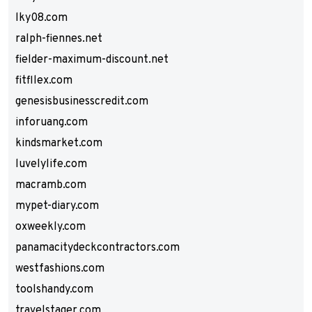
lky08.com
ralph-fiennes.net
fielder-maximum-discount.net
fitfllex.com
genesisbusinesscredit.com
inforuang.com
kindsmarket.com
luvelylife.com
macramb.com
mypet-diary.com
oxweekly.com
panamacitydeckcontractors.com
westfashions.com
toolshandy.com
travelstager.com