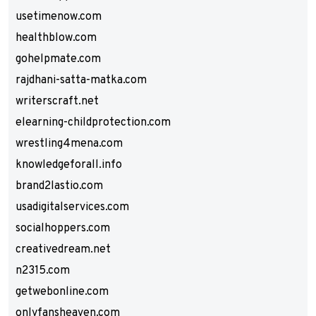
usetimenow.com
healthblow.com
gohelpmate.com
rajdhani-satta-matka.com
writerscraft.net
elearning-childprotection.com
wrestling4mena.com
knowledgeforall.info
brand2lastio.com
usadigitalservices.com
socialhoppers.com
creativedream.net
n2315.com
getwebonline.com
onlyfansheaven.com