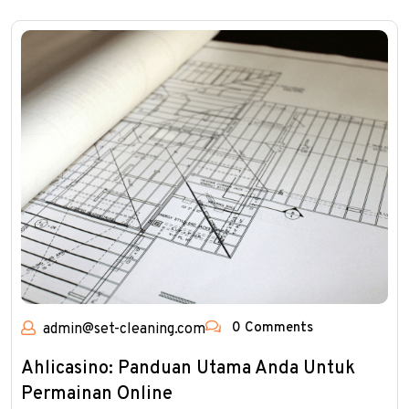
0 Comments
admin@set-cleaning.com
Ahlicasino: Panduan Utama Anda Untuk
Permainan Online