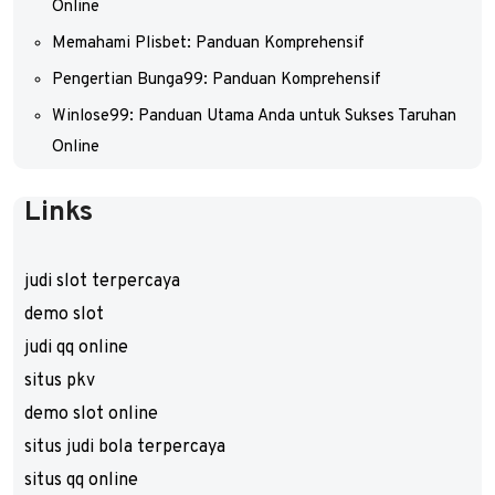
Online
Memahami Plisbet: Panduan Komprehensif
Pengertian Bunga99: Panduan Komprehensif
Winlose99: Panduan Utama Anda untuk Sukses Taruhan
Online
Links
judi slot terpercaya
demo slot
judi qq online
situs pkv
demo slot online
situs judi bola terpercaya
situs qq online