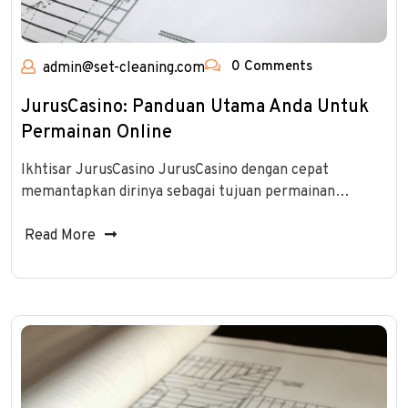
0 Comments
admin@set-cleaning.com
JurusCasino: Panduan Utama Anda Untuk
Permainan Online
Ikhtisar JurusCasino JurusCasino dengan cepat
memantapkan dirinya sebagai tujuan permainan…
Read More