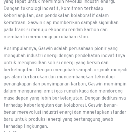
yang tepat untuk memimpin revolusi industri energi.
Dengan teknologi inovatif, komitmen terhadap
keberlanjutan, dan pendekatan kolaboratif dalam
kemitraan, Gaswin siap memberikan dampak signifikan
pada transisi menuju ekonomi rendah karbon dan
membantu memerangi perubahan iklim.
Kesimpulannya, Gaswin adalah perusahaan pionir yang
mengubah industri energi dengan pendekatan inovatifnya
untuk menghasilkan solusi energi yang bersih dan
berkelanjutan. Dengan mengubah sampah organik menjadi
gas alam terbarukan dan mengembangkan teknologi
penangkapan dan penyimpanan karbon, Gaswin memimpin
dalam mengurangi emisi gas rumah kaca dan mendorong
masa depan yang lebih berkelanjutan. Dengan dedikasinya
terhadap keberlanjutan dan kolaborasi, Gaswin benar-
benar merevolusi industri energi dan menetapkan standar
baru untuk produksi energi yang bertanggung jawab
terhadap lingkungan.