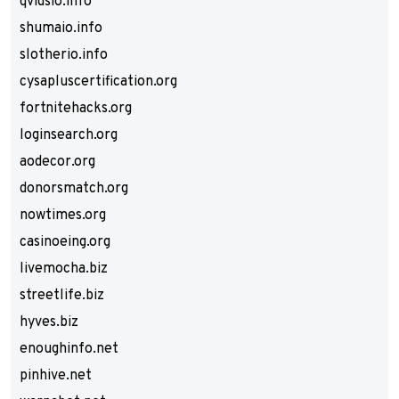
qvidsio.info
shumaio.info
slotherio.info
cysapluscertification.org
fortnitehacks.org
loginsearch.org
aodecor.org
donorsmatch.org
nowtimes.org
casinoeing.org
livemocha.biz
streetlife.biz
hyves.biz
enoughinfo.net
pinhive.net