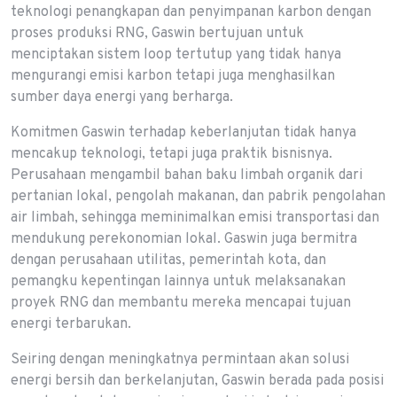
teknologi penangkapan dan penyimpanan karbon dengan
proses produksi RNG, Gaswin bertujuan untuk
menciptakan sistem loop tertutup yang tidak hanya
mengurangi emisi karbon tetapi juga menghasilkan
sumber daya energi yang berharga.
Komitmen Gaswin terhadap keberlanjutan tidak hanya
mencakup teknologi, tetapi juga praktik bisnisnya.
Perusahaan mengambil bahan baku limbah organik dari
pertanian lokal, pengolah makanan, dan pabrik pengolahan
air limbah, sehingga meminimalkan emisi transportasi dan
mendukung perekonomian lokal. Gaswin juga bermitra
dengan perusahaan utilitas, pemerintah kota, dan
pemangku kepentingan lainnya untuk melaksanakan
proyek RNG dan membantu mereka mencapai tujuan
energi terbarukan.
Seiring dengan meningkatnya permintaan akan solusi
energi bersih dan berkelanjutan, Gaswin berada pada posisi