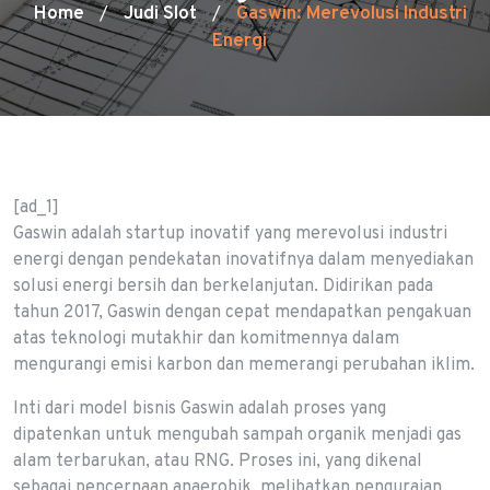
Home
Judi Slot
Gaswin: Merevolusi Industri
/
/
Energi
[ad_1]
Gaswin adalah startup inovatif yang merevolusi industri
energi dengan pendekatan inovatifnya dalam menyediakan
solusi energi bersih dan berkelanjutan. Didirikan pada
tahun 2017, Gaswin dengan cepat mendapatkan pengakuan
atas teknologi mutakhir dan komitmennya dalam
mengurangi emisi karbon dan memerangi perubahan iklim.
Inti dari model bisnis Gaswin adalah proses yang
dipatenkan untuk mengubah sampah organik menjadi gas
alam terbarukan, atau RNG. Proses ini, yang dikenal
sebagai pencernaan anaerobik, melibatkan penguraian