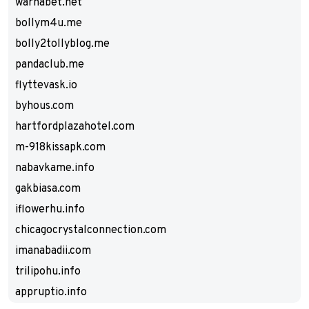
warnabet.net
bollym4u.me
bolly2tollyblog.me
pandaclub.me
flyttevask.io
byhous.com
hartfordplazahotel.com
m-918kissapk.com
nabavkame.info
gakbiasa.com
iflowerhu.info
chicagocrystalconnection.com
imanabadii.com
trilipohu.info
appruptio.info