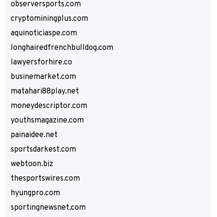
observersports.com
cryptominingplus.com
aquinoticiaspe.com
longhairedfrenchbulldog.com
lawyersforhire.co
businemarket.com
matahari88play.net
moneydescriptor.com
youthsmagazine.com
painaidee.net
sportsdarkest.com
webtoon.biz
thesportswires.com
hyungpro.com
sportingnewsnet.com