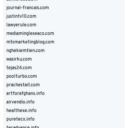
journal-francais.com
justintv10.com
lawyerule.com
mediamingleseaco.com
mtsmarketingblog.com
nghekiemtien.com
wasirku.com
tejas24.com
poolturbo.com
prachestait.com
artforafghans.info
airvendio.info
healthexe.info
puretecx.info