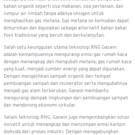
bahan organik seperti sisa makanan, sisa pertanian, dan
lumpur air limbah tanpa adanya oksigen untuk
menghasilkan gas metana. Gas metana ini kemudian dapat
dimurnikan dan digunakan sebagai alternatif bahan bakar
fosil tradisional yang bersih dan berkelanjutan.
Salah satu keunggulan utama teknologi RNG Gaswin
adalah kemampuannya mengurangi emisi gas rumah kaca
dengan menangkap dan mengubah metana, gas rumah kaca
yang kuat, menjadi sumber energi yang dapat digunakan.
Dengan mengalihkan sampah organik dari tempat
pembuangan sampah dan insinerator serta mengubahnya
menjadi gas alam terbarukan, Gaswin membantu
mengurangi dampak lingkungan dari pembuangan sampah
dan mendorong ekonomi sirkular.
Selain teknologi RNG, Gaswin juga mengembangkan solusi
inovatif untuk menangkap dan menyimpan emisi karbon
dioksida dari proses industri. Dengan menggabungkan