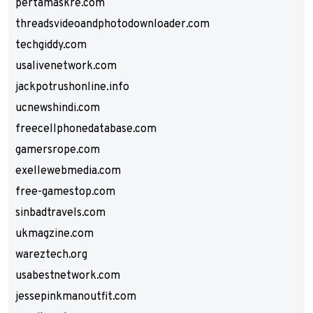
pertamaskre.com
threadsvideoandphotodownloader.com
techgiddy.com
usalivenetwork.com
jackpotrushonline.info
ucnewshindi.com
freecellphonedatabase.com
gamersrope.com
exellewebmedia.com
free-gamestop.com
sinbadtravels.com
ukmagzine.com
wareztech.org
usabestnetwork.com
jessepinkmanoutfit.com