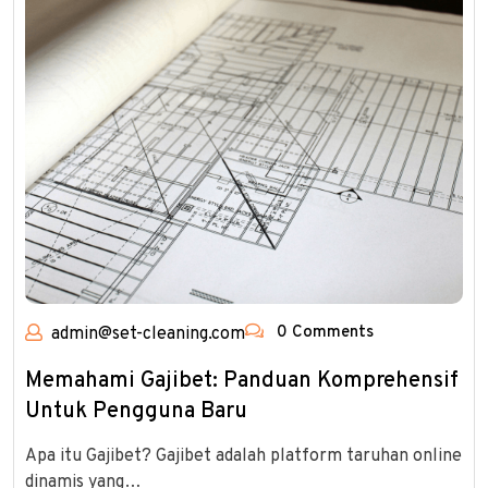
0 Comments
admin@set-cleaning.com
Memahami Gajibet: Panduan Komprehensif
Untuk Pengguna Baru
Apa itu Gajibet? Gajibet adalah platform taruhan online
dinamis yang…