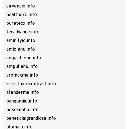
airvendio.info
healthexe.info
puretecx.info
tecadvance.info
aminityio.info
amiolahu.info
ampacheme.info
ampullahu.info
aromaxme.info
asserthatecontrast.info
atenderme.info
bangumiio.info
bekosunhu.info
beneficialgrandiose.info
blomaio.info