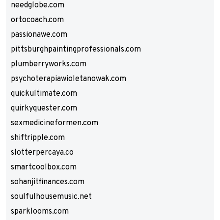
needglobe.com
ortocoach.com
passionawe.com
pittsburghpaintingprofessionals.com
plumberryworks.com
psychoterapiawioletanowak.com
quickultimate.com
quirkyquester.com
sexmedicineformen.com
shiftripple.com
slotterpercaya.co
smartcoolbox.com
sohanjitfinances.com
soulfulhousemusic.net
sparklooms.com