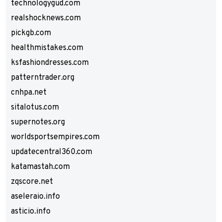
technologygud.com
realshocknews.com
pickgb.com
healthmistakes.com
ksfashiondresses.com
patterntrader.org
cnhpa.net
sitalotus.com
supernotes.org
worldsportsempires.com
updatecentral360.com
katamastah.com
zqscore.net
aseleraio.info
asticio.info