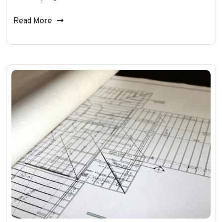
Read More