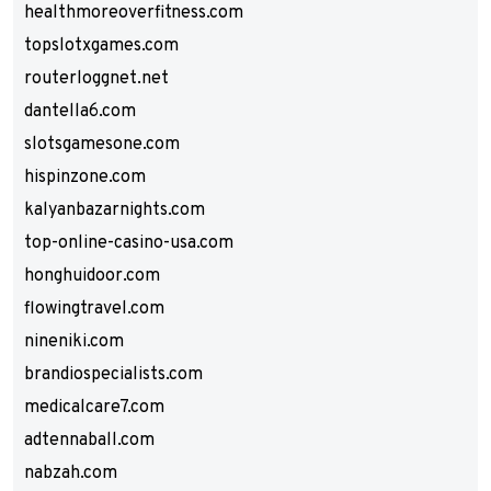
healthmoreoverfitness.com
topslotxgames.com
routerloggnet.net
dantella6.com
slotsgamesone.com
hispinzone.com
kalyanbazarnights.com
top-online-casino-usa.com
honghuidoor.com
flowingtravel.com
nineniki.com
brandiospecialists.com
medicalcare7.com
adtennaball.com
nabzah.com