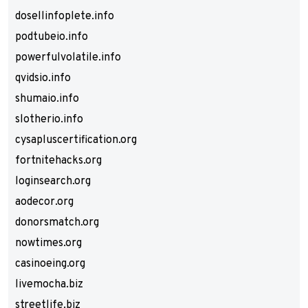
dosellinfoplete.info
podtubeio.info
powerfulvolatile.info
qvidsio.info
shumaio.info
slotherio.info
cysapluscertification.org
fortnitehacks.org
loginsearch.org
aodecor.org
donorsmatch.org
nowtimes.org
casinoeing.org
livemocha.biz
streetlife.biz