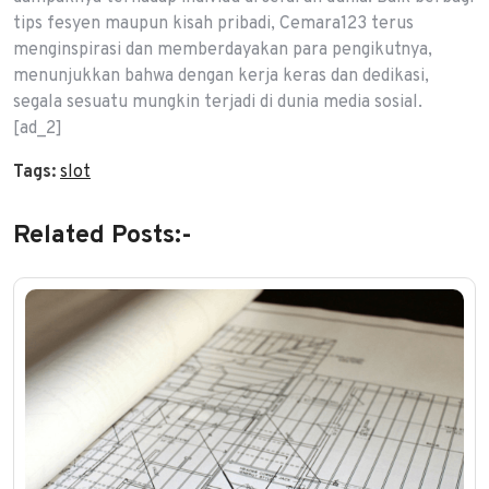
tips fesyen maupun kisah pribadi, Cemara123 terus
menginspirasi dan memberdayakan para pengikutnya,
menunjukkan bahwa dengan kerja keras dan dedikasi,
segala sesuatu mungkin terjadi di dunia media sosial.
[ad_2]
Tags:
slot
Related Posts:-