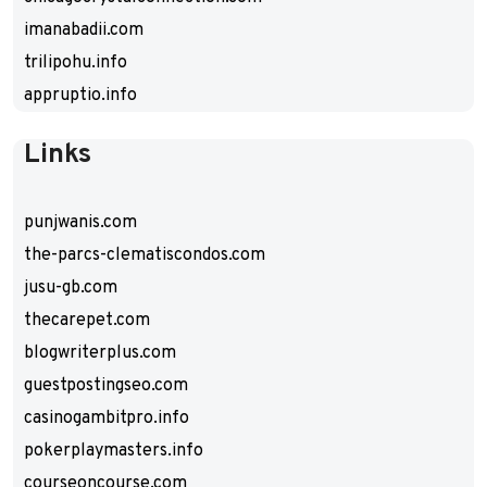
imanabadii.com
trilipohu.info
appruptio.info
Links
punjwanis.com
the-parcs-clematiscondos.com
jusu-gb.com
thecarepet.com
blogwriterplus.com
guestpostingseo.com
casinogambitpro.info
pokerplaymasters.info
courseoncourse.com