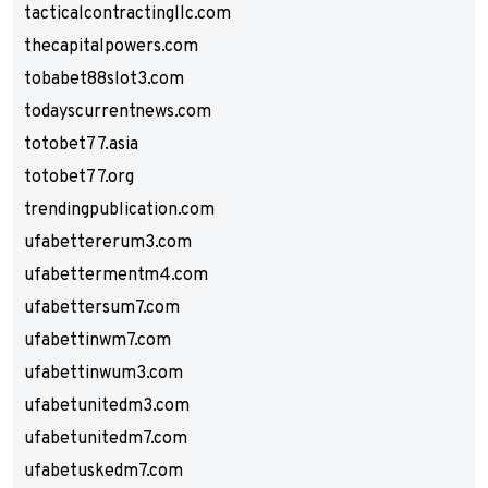
tacticalcontractingllc.com
thecapitalpowers.com
tobabet88slot3.com
todayscurrentnews.com
totobet77.asia
totobet77.org
trendingpublication.com
ufabettererum3.com
ufabettermentm4.com
ufabettersum7.com
ufabettinwm7.com
ufabettinwum3.com
ufabetunitedm3.com
ufabetunitedm7.com
ufabetuskedm7.com