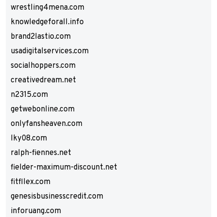
wrestling4mena.com
knowledgeforall.info
brand2lastio.com
usadigitalservices.com
socialhoppers.com
creativedream.net
n2315.com
getwebonline.com
onlyfansheaven.com
lky08.com
ralph-fiennes.net
fielder-maximum-discount.net
fitfllex.com
genesisbusinesscredit.com
inforuang.com