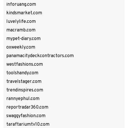
inforuang.com
kindsmarket.com
luvelylife.com
macramb.com
mypet-diary.com
oxweekly.com
panamacitydeckcontractors.com
westfashions.com
toolshandy.com
travelstager.com
trendinspires.com
rannyephul.com
reportradar360.com
swaggyfashion.com
taraftariumtv10.com