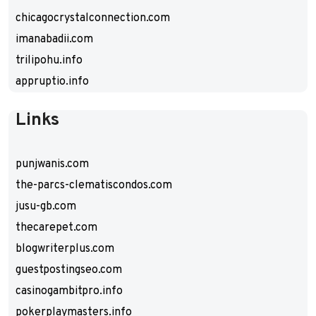
chicagocrystalconnection.com
imanabadii.com
trilipohu.info
appruptio.info
Links
punjwanis.com
the-parcs-clematiscondos.com
jusu-gb.com
thecarepet.com
blogwriterplus.com
guestpostingseo.com
casinogambitpro.info
pokerplaymasters.info