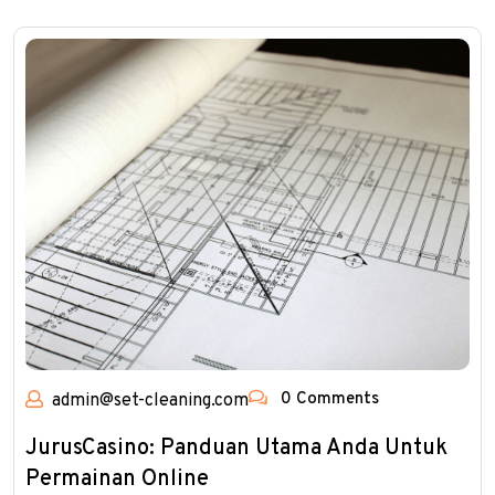
0 Comments
admin@set-cleaning.com
JurusCasino: Panduan Utama Anda Untuk
Permainan Online