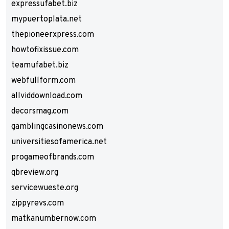
expressufabet.biz
mypuertoplata.net
thepioneerxpress.com
howtofixissue.com
teamufabet.biz
webfullform.com
allviddownload.com
decorsmag.com
gamblingcasinonews.com
universitiesofamerica.net
progameofbrands.com
qbreview.org
servicewueste.org
zippyrevs.com
matkanumbernow.com