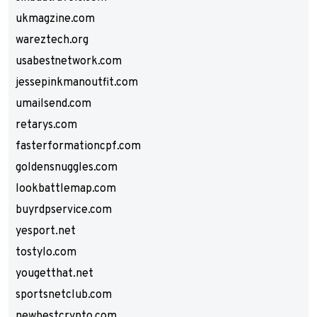
ukmagzine.com
wareztech.org
usabestnetwork.com
jessepinkmanoutfit.com
umailsend.com
retarys.com
fasterformationcpf.com
goldensnuggles.com
lookbattlemap.com
buyrdpservice.com
yesport.net
tostylo.com
yougetthat.net
sportsnetclub.com
newbestcrypto.com