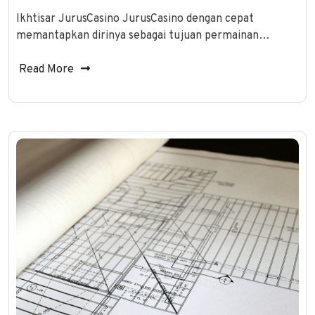
Ikhtisar JurusCasino JurusCasino dengan cepat
memantapkan dirinya sebagai tujuan permainan…
Read More