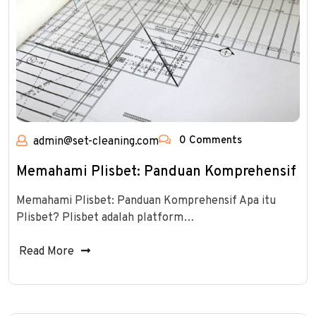
0 Comments
admin@set-cleaning.com
Memahami Plisbet: Panduan Komprehensif
Memahami Plisbet: Panduan Komprehensif Apa itu
Plisbet? Plisbet adalah platform…
Read More