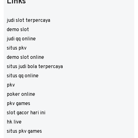
Links
judi slot terpercaya
demo slot
judi qq online
situs pkv
demo slot online
situs judi bola terpercaya
situs qq online
pkv
poker online
pkv games
slot gacor hari ini
hk live
situs pkv games