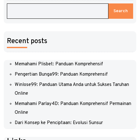
Search
Recent posts
Memahami Plisbet: Panduan Komprehensif
Pengertian Bunga99: Panduan Komprehensif
Winlose99: Panduan Utama Anda untuk Sukses Taruhan
Online
Memahami Parlay4D: Panduan Komprehensif Permainan
Online
Dari Konsep ke Penciptaan: Evolusi 5unsur