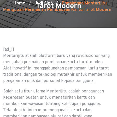
Home
Judi Slot
Bagaimana Mentarijitu
/
/
Tarot Modern
Mengubah Permainan Pembacaan Kartu Tarot Modern
[ad_1]
Mentarijitu adalah platform baru yang revolusioner yang
mengubah permainan pembacaan kartu tarot modern.
Alat inovatif ini menggabungkan pembacaan kartu tarot
tradisional dengan teknologi mutakhir untuk memberikan
pengalaman unik dan personal kepada pengguna.
Salah satu fitur utama Mentarijitu adalah penggunaan
kecerdasan buatan untuk menafsirkan kartu dan
memberikan wawasan tentang kehidupan pengguna.
Teknologi AI ini mampu menganalisis kartu dan
memberikan pembacaan akurat dan detail yang