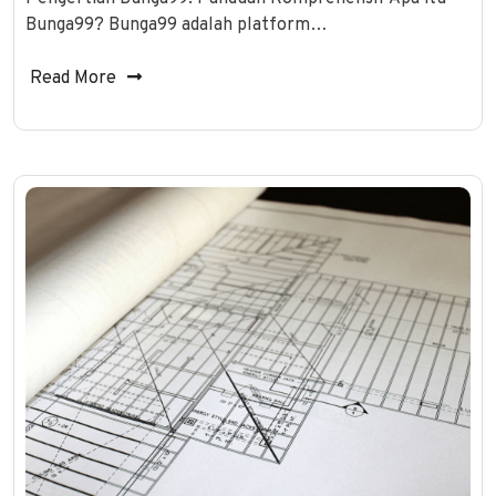
Bunga99? Bunga99 adalah platform…
Read More