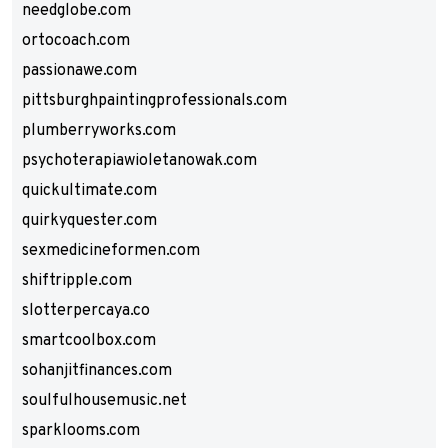
needglobe.com
ortocoach.com
passionawe.com
pittsburghpaintingprofessionals.com
plumberryworks.com
psychoterapiawioletanowak.com
quickultimate.com
quirkyquester.com
sexmedicineformen.com
shiftripple.com
slotterpercaya.co
smartcoolbox.com
sohanjitfinances.com
soulfulhousemusic.net
sparklooms.com