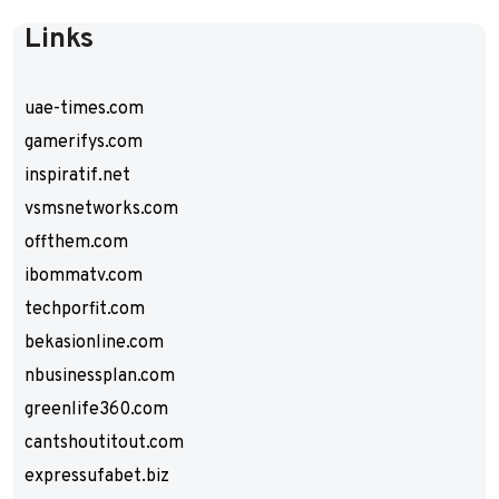
Links
uae-times.com
gamerifys.com
inspiratif.net
vsmsnetworks.com
offthem.com
ibommatv.com
techporfit.com
bekasionline.com
nbusinessplan.com
greenlife360.com
cantshoutitout.com
expressufabet.biz