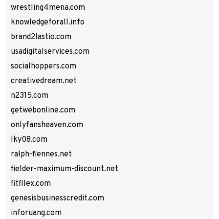
wrestling4mena.com
knowledgeforall.info
brand2lastio.com
usadigitalservices.com
socialhoppers.com
creativedream.net
n2315.com
getwebonline.com
onlyfansheaven.com
lky08.com
ralph-fiennes.net
fielder-maximum-discount.net
fitfllex.com
genesisbusinesscredit.com
inforuang.com