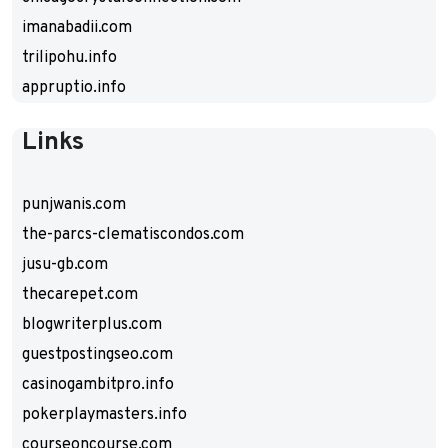
imanabadii.com
trilipohu.info
appruptio.info
Links
punjwanis.com
the-parcs-clematiscondos.com
jusu-gb.com
thecarepet.com
blogwriterplus.com
guestpostingseo.com
casinogambitpro.info
pokerplaymasters.info
courseoncourse.com