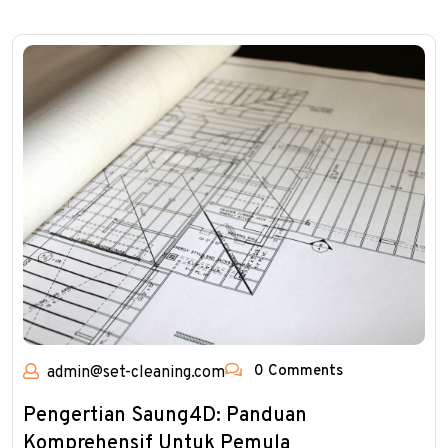
0 Comments
admin@set-cleaning.com
Pengertian Saung4D: Panduan
Komprehensif Untuk Pemula