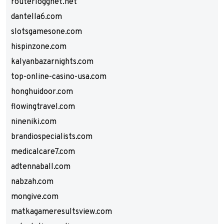
routerloggnet.net
dantella6.com
slotsgamesone.com
hispinzone.com
kalyanbazarnights.com
top-online-casino-usa.com
honghuidoor.com
flowingtravel.com
nineniki.com
brandiospecialists.com
medicalcare7.com
adtennaball.com
nabzah.com
mongive.com
matkagameresultsview.com