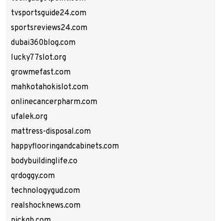
tvsportsguide24.com
sportsreviews24.com
dubai360blog.com
lucky77slot.org
growmefast.com
mahkotahokislot.com
onlinecancerpharm.com
ufalek.org
mattress-disposal.com
happyflooringandcabinets.com
bodybuildinglife.co
qrdoggy.com
technologygud.com
realshocknews.com
pickgb.com