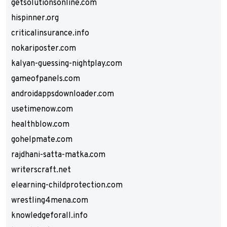
getsolutionsonline.com
hispinner.org
criticalinsurance.info
nokariposter.com
kalyan-guessing-nightplay.com
gameofpanels.com
androidappsdownloader.com
usetimenow.com
healthblow.com
gohelpmate.com
rajdhani-satta-matka.com
writerscraft.net
elearning-childprotection.com
wrestling4mena.com
knowledgeforall.info