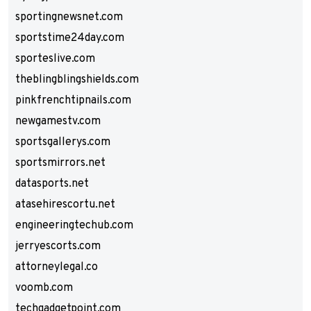
sportingnewsnet.com
sportstime24day.com
sporteslive.com
theblingblingshields.com
pinkfrenchtipnails.com
newgamestv.com
sportsgallerys.com
sportsmirrors.net
datasports.net
atasehirescortu.net
engineeringtechub.com
jerryescorts.com
attorneylegal.co
voomb.com
techgadgetpoint.com