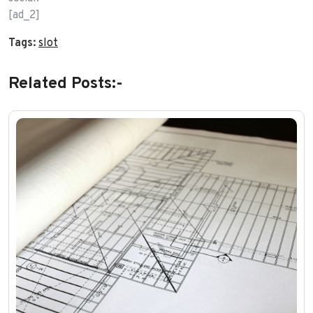
[ad_2]
Tags:
slot
Related Posts:-