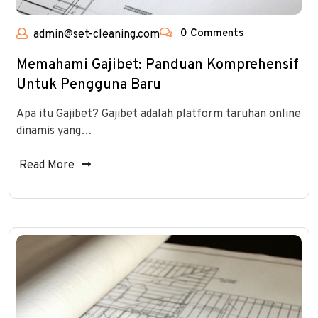
0 Comments
admin@set-cleaning.com
Memahami Gajibet: Panduan Komprehensif
Untuk Pengguna Baru
Apa itu Gajibet? Gajibet adalah platform taruhan online
dinamis yang…
Read More