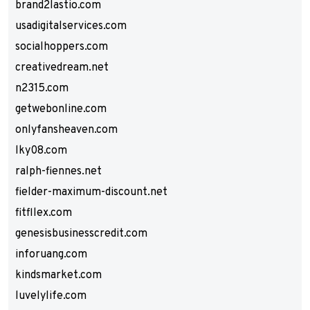
brand2lastio.com
usadigitalservices.com
socialhoppers.com
creativedream.net
n2315.com
getwebonline.com
onlyfansheaven.com
lky08.com
ralph-fiennes.net
fielder-maximum-discount.net
fitfllex.com
genesisbusinesscredit.com
inforuang.com
kindsmarket.com
luvelylife.com