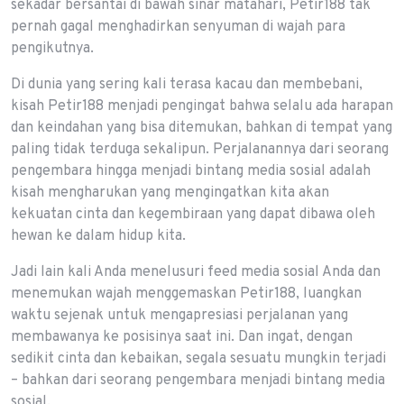
sekadar bersantai di bawah sinar matahari, Petir188 tak
pernah gagal menghadirkan senyuman di wajah para
pengikutnya.
Di dunia yang sering kali terasa kacau dan membebani,
kisah Petir188 menjadi pengingat bahwa selalu ada harapan
dan keindahan yang bisa ditemukan, bahkan di tempat yang
paling tidak terduga sekalipun. Perjalanannya dari seorang
pengembara hingga menjadi bintang media sosial adalah
kisah mengharukan yang mengingatkan kita akan
kekuatan cinta dan kegembiraan yang dapat dibawa oleh
hewan ke dalam hidup kita.
Jadi lain kali Anda menelusuri feed media sosial Anda dan
menemukan wajah menggemaskan Petir188, luangkan
waktu sejenak untuk mengapresiasi perjalanan yang
membawanya ke posisinya saat ini. Dan ingat, dengan
sedikit cinta dan kebaikan, segala sesuatu mungkin terjadi
– bahkan dari seorang pengembara menjadi bintang media
sosial.