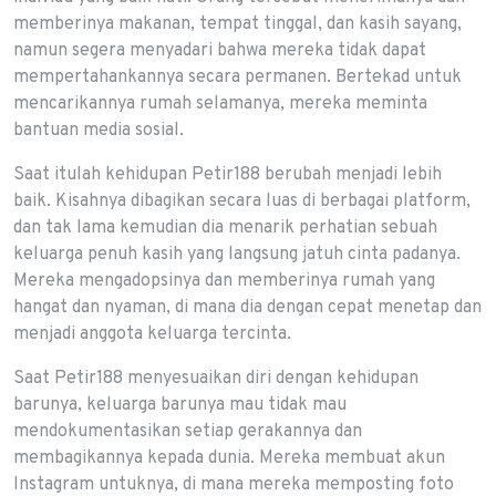
memberinya makanan, tempat tinggal, dan kasih sayang,
namun segera menyadari bahwa mereka tidak dapat
mempertahankannya secara permanen. Bertekad untuk
mencarikannya rumah selamanya, mereka meminta
bantuan media sosial.
Saat itulah kehidupan Petir188 berubah menjadi lebih
baik. Kisahnya dibagikan secara luas di berbagai platform,
dan tak lama kemudian dia menarik perhatian sebuah
keluarga penuh kasih yang langsung jatuh cinta padanya.
Mereka mengadopsinya dan memberinya rumah yang
hangat dan nyaman, di mana dia dengan cepat menetap dan
menjadi anggota keluarga tercinta.
Saat Petir188 menyesuaikan diri dengan kehidupan
barunya, keluarga barunya mau tidak mau
mendokumentasikan setiap gerakannya dan
membagikannya kepada dunia. Mereka membuat akun
Instagram untuknya, di mana mereka memposting foto