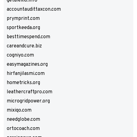
getalexio.info
accountaudittaxcon.com
prymprint.com
sportkeeda.org
besttimespend.com
careandcure.biz
cogniyo.com
easymagazines.org
hirfanjilasmi.com
hometricks.org
leathercraftpro.com
microgridpower.org
mixiqo.com
needglobe.com
ortocoach.com