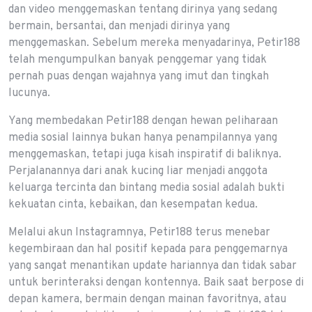
dan video menggemaskan tentang dirinya yang sedang
bermain, bersantai, dan menjadi dirinya yang
menggemaskan. Sebelum mereka menyadarinya, Petir188
telah mengumpulkan banyak penggemar yang tidak
pernah puas dengan wajahnya yang imut dan tingkah
lucunya.
Yang membedakan Petir188 dengan hewan peliharaan
media sosial lainnya bukan hanya penampilannya yang
menggemaskan, tetapi juga kisah inspiratif di baliknya.
Perjalanannya dari anak kucing liar menjadi anggota
keluarga tercinta dan bintang media sosial adalah bukti
kekuatan cinta, kebaikan, dan kesempatan kedua.
Melalui akun Instagramnya, Petir188 terus menebar
kegembiraan dan hal positif kepada para penggemarnya
yang sangat menantikan update hariannya dan tidak sabar
untuk berinteraksi dengan kontennya. Baik saat berpose di
depan kamera, bermain dengan mainan favoritnya, atau