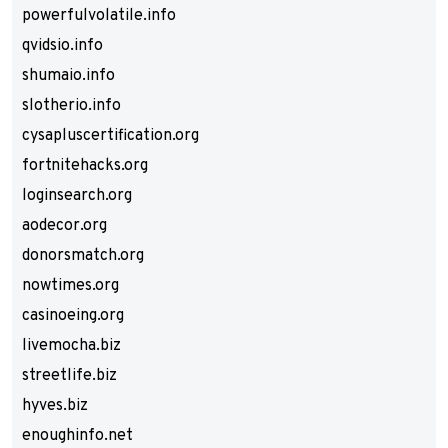
powerfulvolatile.info
qvidsio.info
shumaio.info
slotherio.info
cysapluscertification.org
fortnitehacks.org
loginsearch.org
aodecor.org
donorsmatch.org
nowtimes.org
casinoeing.org
livemocha.biz
streetlife.biz
hyves.biz
enoughinfo.net