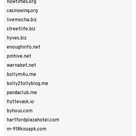
nowtimes.org
casinoeing.org
livemocha.biz
streetlife.biz
hyves.biz
enoughinfo.net
pinhive.net
warnabet.net
bollym4u.me
bolly2tollyblog.me
pandaclub.me
flyttevask.io
byhous.com
hartfordplazahotel.com
m-918kissapk.com