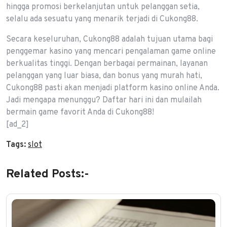
hingga promosi berkelanjutan untuk pelanggan setia,
selalu ada sesuatu yang menarik terjadi di Cukong88.
Secara keseluruhan, Cukong88 adalah tujuan utama bagi
penggemar kasino yang mencari pengalaman game online
berkualitas tinggi. Dengan berbagai permainan, layanan
pelanggan yang luar biasa, dan bonus yang murah hati,
Cukong88 pasti akan menjadi platform kasino online Anda.
Jadi mengapa menunggu? Daftar hari ini dan mulailah
bermain game favorit Anda di Cukong88!
[ad_2]
Tags:
slot
Related Posts:-