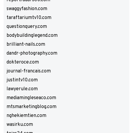
reportradar360.com
swaggyfashion.com
taraftariumtv10.com
questionquery.com
bodybuildinglegend.com
brilliant-nails.com
dandr-photography.com
dokteroce.com
journal-francais.com
justintv10.com
lawyerule.com
mediamingleseaco.com
mtsmarketingblog.com
nghekiemtien.com
wasirku.com