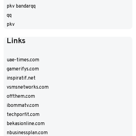
pkv bandarqq
qq
pkv
Links
uae-times.com
gamerifys.com
inspiratif.net
vsmsnetworks.com
offthem.com
ibommatv.com
techporfit.com
bekasionline.com
nbusinessplan.com