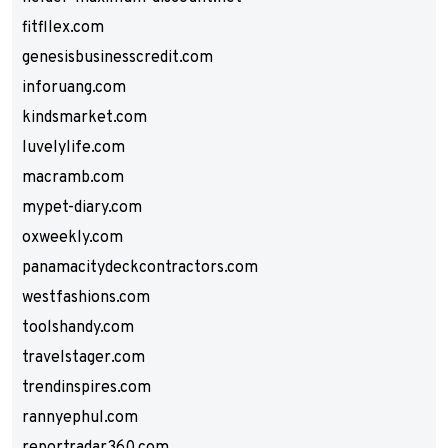
fitfllex.com
genesisbusinesscredit.com
inforuang.com
kindsmarket.com
luvelylife.com
macramb.com
mypet-diary.com
oxweekly.com
panamacitydeckcontractors.com
westfashions.com
toolshandy.com
travelstager.com
trendinspires.com
rannyephul.com