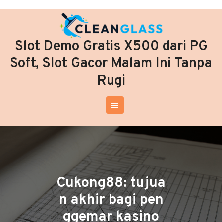
Skip
to
content
Slot Demo Gratis X500 dari PG
Soft, Slot Gacor Malam Ini Tanpa
Rugi
Cukong88: tujua
n akhir bagi pen
ggemar kasino