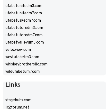
ufabetunitedm3.com
ufabetunitedm7.com
ufabetuskedm7.com
ufabetutoredm3.com
ufabetutoredm7.com
ufabetvalleyum3.com
veloxview.com
westufabetm3.com
whiskeybrothersllc.com
wildufabetum7.com
Links
stagehubs.com
1x2forum.net