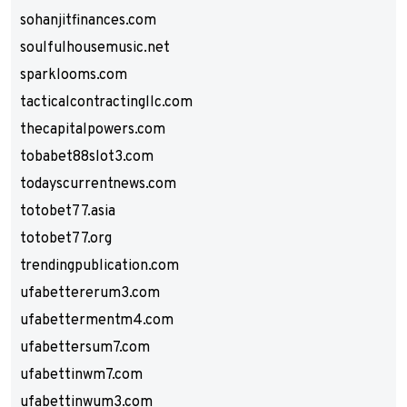
sohanjitfinances.com
soulfulhousemusic.net
sparklooms.com
tacticalcontractingllc.com
thecapitalpowers.com
tobabet88slot3.com
todayscurrentnews.com
totobet77.asia
totobet77.org
trendingpublication.com
ufabettererum3.com
ufabettermentm4.com
ufabettersum7.com
ufabettinwm7.com
ufabettinwum3.com