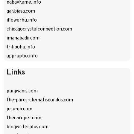
nabavkame.info
gakbiasa.com
iflowerhu.info
chicagocrystalconnection.com
imanabadii.com
trilipohu.info
appruptio.info
Links
punjwanis.com
the-parcs-clematiscondos.com
jusu-gb.com
thecarepet.com
blogwriterplus.com