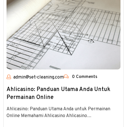
0 Comments
admin@set-cleaning.com
Ahlicasino: Panduan Utama Anda Untuk
Permainan Online
Ahlicasino: Panduan Utama Anda untuk Permainan
Online Memahami Ahlicasino Ahlicasino…