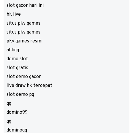
slot gacor hari ini
hk live
situs pkv games
situs pkv games
pkv games resmi
ahliqq
demo slot
slot gratis
slot demo gacor
live draw hk tercepat
slot demo pg
qq
domino99
qq
dominoqq