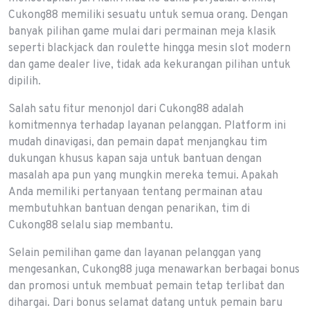
Cukong88 memiliki sesuatu untuk semua orang. Dengan
banyak pilihan game mulai dari permainan meja klasik
seperti blackjack dan roulette hingga mesin slot modern
dan game dealer live, tidak ada kekurangan pilihan untuk
dipilih.
Salah satu fitur menonjol dari Cukong88 adalah
komitmennya terhadap layanan pelanggan. Platform ini
mudah dinavigasi, dan pemain dapat menjangkau tim
dukungan khusus kapan saja untuk bantuan dengan
masalah apa pun yang mungkin mereka temui. Apakah
Anda memiliki pertanyaan tentang permainan atau
membutuhkan bantuan dengan penarikan, tim di
Cukong88 selalu siap membantu.
Selain pemilihan game dan layanan pelanggan yang
mengesankan, Cukong88 juga menawarkan berbagai bonus
dan promosi untuk membuat pemain tetap terlibat dan
dihargai. Dari bonus selamat datang untuk pemain baru