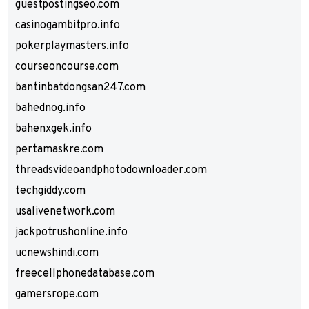
guestpostingseo.com
casinogambitpro.info
pokerplaymasters.info
courseoncourse.com
bantinbatdongsan247.com
bahednog.info
bahenxgek.info
pertamaskre.com
threadsvideoandphotodownloader.com
techgiddy.com
usalivenetwork.com
jackpotrushonline.info
ucnewshindi.com
freecellphonedatabase.com
gamersrope.com