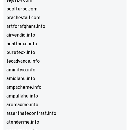
tejas24.com
poolturbo.com
prachestait.com
artforafghans.info
airvendio.info
healthexe.info
puretecx.info
tecadvance.info
aminityio.info
amiolahu.info
ampacheme.info
ampullahu.info
aromaxme.info
asserthatecontrast.info
atenderme.info