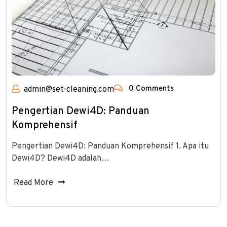
0 Comments
admin@set-cleaning.com
Pengertian Dewi4D: Panduan
Komprehensif
Pengertian Dewi4D: Panduan Komprehensif 1. Apa itu
Dewi4D? Dewi4D adalah…
Read More