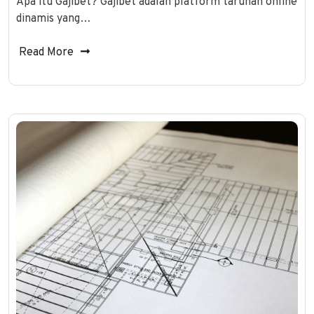
Apa itu Gajibet? Gajibet adalah platform taruhan online
dinamis yang…
Read More