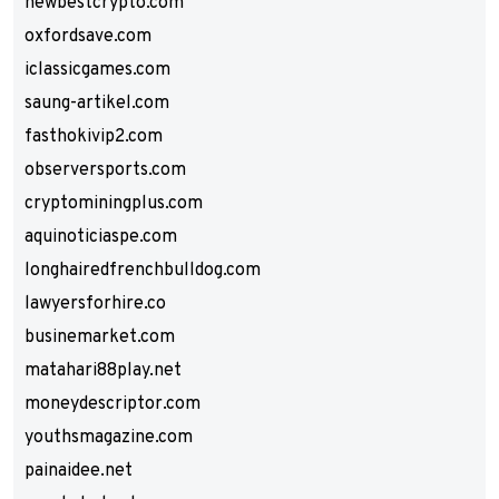
newbestcrypto.com
oxfordsave.com
iclassicgames.com
saung-artikel.com
fasthokivip2.com
observersports.com
cryptominingplus.com
aquinoticiaspe.com
longhairedfrenchbulldog.com
lawyersforhire.co
businemarket.com
matahari88play.net
moneydescriptor.com
youthsmagazine.com
painaidee.net