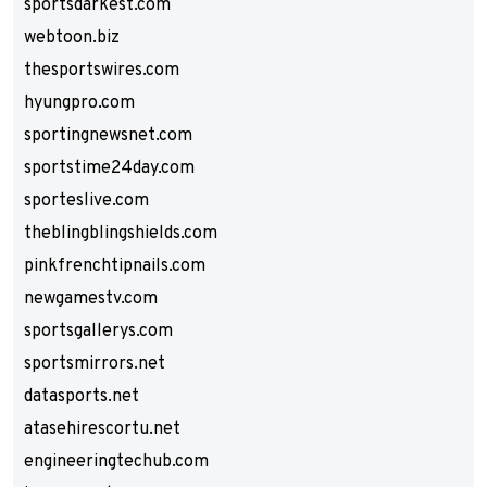
sportsdarkest.com
webtoon.biz
thesportswires.com
hyungpro.com
sportingnewsnet.com
sportstime24day.com
sporteslive.com
theblingblingshields.com
pinkfrenchtipnails.com
newgamestv.com
sportsgallerys.com
sportsmirrors.net
datasports.net
atasehirescortu.net
engineeringtechub.com