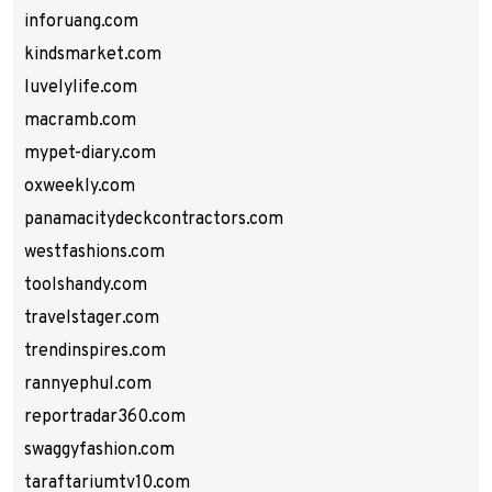
inforuang.com
kindsmarket.com
luvelylife.com
macramb.com
mypet-diary.com
oxweekly.com
panamacitydeckcontractors.com
westfashions.com
toolshandy.com
travelstager.com
trendinspires.com
rannyephul.com
reportradar360.com
swaggyfashion.com
taraftariumtv10.com