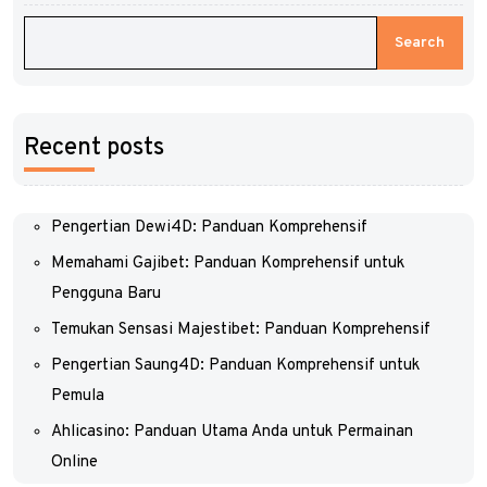
Search
Recent posts
Pengertian Dewi4D: Panduan Komprehensif
Memahami Gajibet: Panduan Komprehensif untuk
Pengguna Baru
Temukan Sensasi Majestibet: Panduan Komprehensif
Pengertian Saung4D: Panduan Komprehensif untuk
Pemula
Ahlicasino: Panduan Utama Anda untuk Permainan
Online