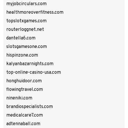
myjobcirculars.com
healthmoreoverfitness.com
topslotxgames.com
routerloggnet.net
dantella6.com
slotsgamesone.com
hispinzone.com
kalyanbazarnights.com
top-online-casino-usa.com
honghuidoor.com
flowingtravel.com
nineniki.com
brandiospecialists.com
medicalcare7.com
adtennaball.com