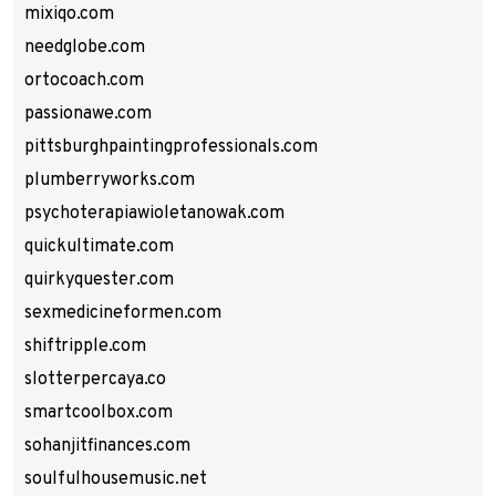
mixiqo.com
needglobe.com
ortocoach.com
passionawe.com
pittsburghpaintingprofessionals.com
plumberryworks.com
psychoterapiawioletanowak.com
quickultimate.com
quirkyquester.com
sexmedicineformen.com
shiftripple.com
slotterpercaya.co
smartcoolbox.com
sohanjitfinances.com
soulfulhousemusic.net