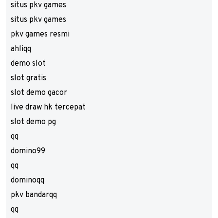
situs pkv games
situs pkv games
pkv games resmi
ahliqq
demo slot
slot gratis
slot demo gacor
live draw hk tercepat
slot demo pg
qq
domino99
qq
dominoqq
pkv bandarqq
qq