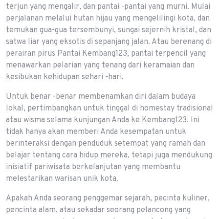
terjun yang mengalir, dan pantai -pantai yang murni. Mulai
perjalanan melalui hutan hijau yang mengelilingi kota, dan
temukan gua-gua tersembunyi, sungai sejernih kristal, dan
satwa liar yang eksotis di sepanjang jalan. Atau berenang di
perairan pirus Pantai Kembang123, pantai terpencil yang
menawarkan pelarian yang tenang dari keramaian dan
kesibukan kehidupan sehari -hari.
Untuk benar -benar membenamkan diri dalam budaya
lokal, pertimbangkan untuk tinggal di homestay tradisional
atau wisma selama kunjungan Anda ke Kembang123. Ini
tidak hanya akan memberi Anda kesempatan untuk
berinteraksi dengan penduduk setempat yang ramah dan
belajar tentang cara hidup mereka, tetapi juga mendukung
inisiatif pariwisata berkelanjutan yang membantu
melestarikan warisan unik kota.
Apakah Anda seorang penggemar sejarah, pecinta kuliner,
pencinta alam, atau sekadar seorang pelancong yang