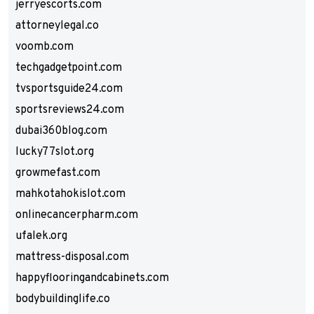
jerryescorts.com
attorneylegal.co
voomb.com
techgadgetpoint.com
tvsportsguide24.com
sportsreviews24.com
dubai360blog.com
lucky77slot.org
growmefast.com
mahkotahokislot.com
onlinecancerpharm.com
ufalek.org
mattress-disposal.com
happyflooringandcabinets.com
bodybuildinglife.co