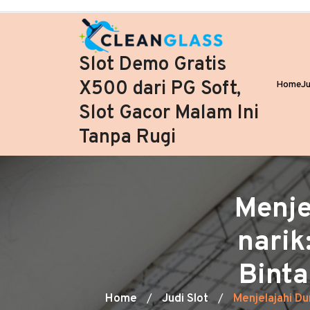
Skip
to
content
Slot Demo Gratis
X500 dari PG Soft,
Home
Ju
Slot Gacor Malam Ini
Tanpa Rugi
Menje
narik
Binta
Home
Judi Slot
Menjelajahi D
/
/