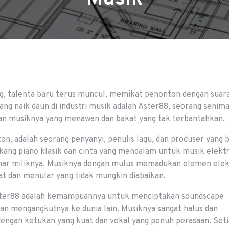
ng, talenta baru terus muncul, memikat penonton dengan suar
ang naik daun di industri musik adalah Aster88, seorang senim
n musiknya yang menawan dan bakat yang tak terbantahkan.
on, adalah seorang penyanyi, penulis lagu, dan produser yang 
lakang piano klasik dan cinta yang mendalam untuk musik elektr
nar miliknya. Musiknya dengan mulus memadukan elemen elek
t dan menular yang tidak mungkin diabaikan.
 Aster88 adalah kemampuannya untuk menciptakan soundscape
an mengangkutnya ke dunia lain. Musiknya sangat halus dan
gan ketukan yang kuat dan vokal yang penuh perasaan. Set