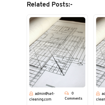
Related Posts:-
0
admin@set-
a
Comments
cleaning.com
clea