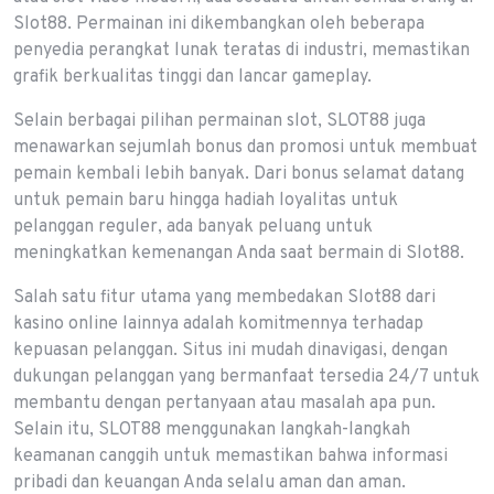
Slot88. Permainan ini dikembangkan oleh beberapa
penyedia perangkat lunak teratas di industri, memastikan
grafik berkualitas tinggi dan lancar gameplay.
Selain berbagai pilihan permainan slot, SLOT88 juga
menawarkan sejumlah bonus dan promosi untuk membuat
pemain kembali lebih banyak. Dari bonus selamat datang
untuk pemain baru hingga hadiah loyalitas untuk
pelanggan reguler, ada banyak peluang untuk
meningkatkan kemenangan Anda saat bermain di Slot88.
Salah satu fitur utama yang membedakan Slot88 dari
kasino online lainnya adalah komitmennya terhadap
kepuasan pelanggan. Situs ini mudah dinavigasi, dengan
dukungan pelanggan yang bermanfaat tersedia 24/7 untuk
membantu dengan pertanyaan atau masalah apa pun.
Selain itu, SLOT88 menggunakan langkah-langkah
keamanan canggih untuk memastikan bahwa informasi
pribadi dan keuangan Anda selalu aman dan aman.