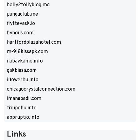
bolly2tollyblog.me
pandaclub.me
flyttevask.io
byhous.com
hartfordplazahotel.com
m-918kissapk.com
nabavkame.info
gakbiasa.com
iflowerhu.info
chicagocrystalconnection.com
imanabadii.com
trilipohu.info
appruptio.info
Links