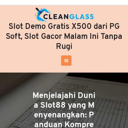
Skip
to
content
Slot Demo Gratis X500 dari PG
Soft, Slot Gacor Malam Ini Tanpa
Rugi
Menjelajahi Duni
a Slot88 yang M
enyenangkan: P
anduan Kompre