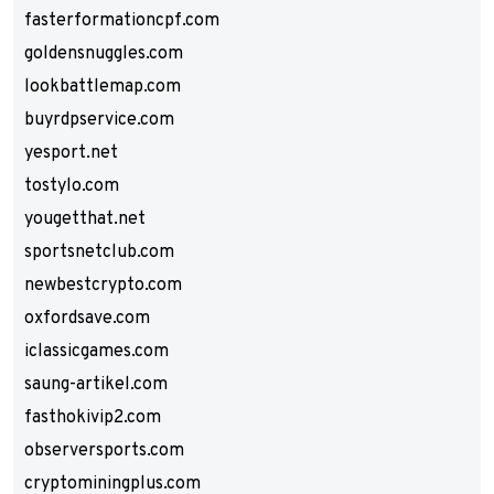
fasterformationcpf.com
goldensnuggles.com
lookbattlemap.com
buyrdpservice.com
yesport.net
tostylo.com
yougetthat.net
sportsnetclub.com
newbestcrypto.com
oxfordsave.com
iclassicgames.com
saung-artikel.com
fasthokivip2.com
observersports.com
cryptominingplus.com