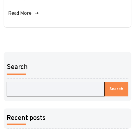
Read More
Search
Search
Recent posts