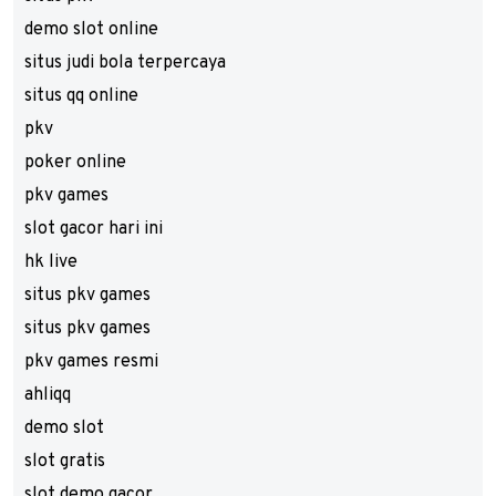
demo slot online
situs judi bola terpercaya
situs qq online
pkv
poker online
pkv games
slot gacor hari ini
hk live
situs pkv games
situs pkv games
pkv games resmi
ahliqq
demo slot
slot gratis
slot demo gacor