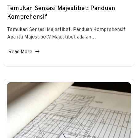
Temukan Sensasi Majestibet: Panduan
Komprehensif
Temukan Sensasi Majestibet: Panduan Komprehensif
Apa itu Majestibet? Majestibet adalah…
Read More