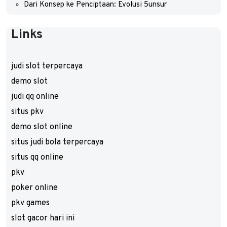
Dari Konsep ke Penciptaan: Evolusi 5unsur
Links
judi slot terpercaya
demo slot
judi qq online
situs pkv
demo slot online
situs judi bola terpercaya
situs qq online
pkv
poker online
pkv games
slot gacor hari ini