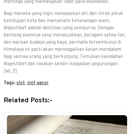
mentega yang memanjakan lidah para wisatawan.
Bagi mereka yang ingin melepaskan diri dari hiruk pikuk
kehidupan kota dan menyelami ketenangan alam,
Majestibet adalah destinasi yang sempurna. Dengan
bentang alamnya yang menakjubkan, beragam satwa liar,
dan warisan budaya yang kaya, permata tersembunyi di
Himalaya ini pasti akan meninggalkan kesan mendalam
bagi semua orang yang berkunjung. Temukan keindahan
Majestibet dan rasakan sendiri keajaiban pegunungan.
[ad_2]
Tags:
slot
,
slot gacor
Related Posts:-