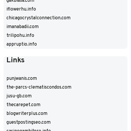
gakbiasa.com
iflowerhu.info
chicagocrystalconnection.com
imanabadii.com
trilipohu.info
appruptio.info
Links
punjwanis.com
the-parcs-clematiscondos.com
jusu-gb.com
thecarepet.com
blogwriterplus.com
guestpostingseo.com