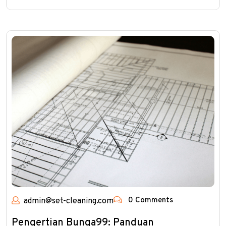
0 Comments
admin@set-cleaning.com
Pengertian Bunga99: Panduan