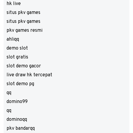
hk live
situs pkv games
situs pkv games
pkv games resmi
ahliqq
demo slot
slot gratis
slot demo gacor
live draw hk tercepat
slot demo pg
qq
domino99
qq
dominoqq
pkv bandarqq