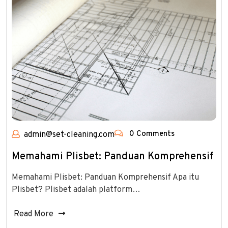
0 Comments
admin@set-cleaning.com
Memahami Plisbet: Panduan Komprehensif
Memahami Plisbet: Panduan Komprehensif Apa itu
Plisbet? Plisbet adalah platform…
Read More