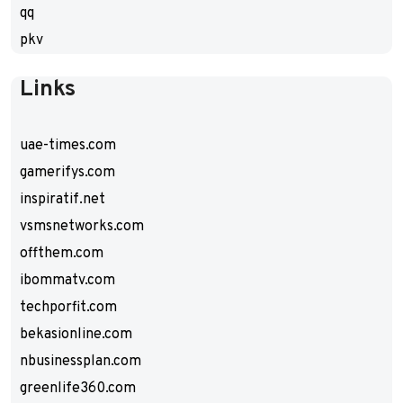
qq
pkv
Links
uae-times.com
gamerifys.com
inspiratif.net
vsmsnetworks.com
offthem.com
ibommatv.com
techporfit.com
bekasionline.com
nbusinessplan.com
greenlife360.com