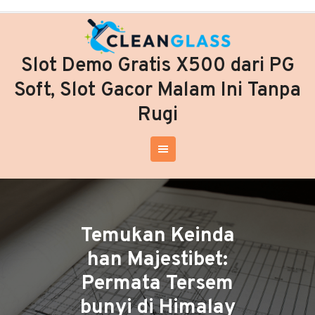
Skip
to
content
Slot Demo Gratis X500 dari PG
Soft, Slot Gacor Malam Ini Tanpa
Rugi
Temukan Keinda
han Majestibet:
Permata Tersem
bunyi di Himalay