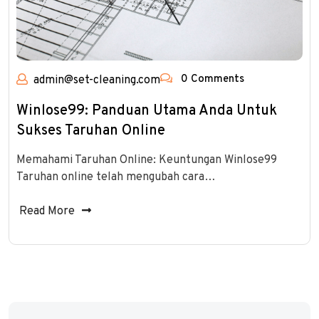
0 Comments
admin@set-cleaning.com
Winlose99: Panduan Utama Anda Untuk
Sukses Taruhan Online
Memahami Taruhan Online: Keuntungan Winlose99
Taruhan online telah mengubah cara…
Read More