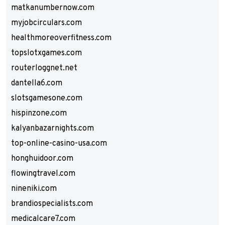
matkanumbernow.com
myjobcirculars.com
healthmoreoverfitness.com
topslotxgames.com
routerloggnet.net
dantella6.com
slotsgamesone.com
hispinzone.com
kalyanbazarnights.com
top-online-casino-usa.com
honghuidoor.com
flowingtravel.com
nineniki.com
brandiospecialists.com
medicalcare7.com