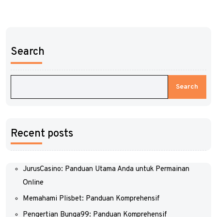
Search
Search
Recent posts
JurusCasino: Panduan Utama Anda untuk Permainan
Online
Memahami Plisbet: Panduan Komprehensif
Pengertian Bunga99: Panduan Komprehensif