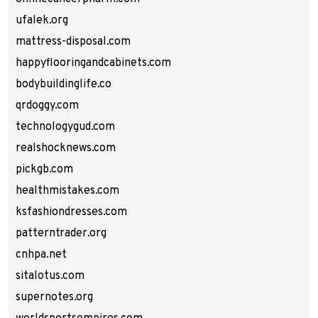
ufalek.org
mattress-disposal.com
happyflooringandcabinets.com
bodybuildinglife.co
qrdoggy.com
technologygud.com
realshocknews.com
pickgb.com
healthmistakes.com
ksfashiondresses.com
patterntrader.org
cnhpa.net
sitalotus.com
supernotes.org