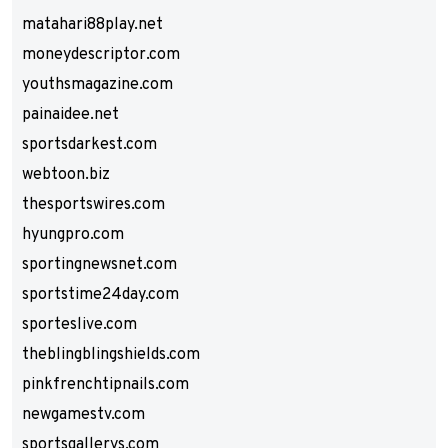
matahari88play.net
moneydescriptor.com
youthsmagazine.com
painaidee.net
sportsdarkest.com
webtoon.biz
thesportswires.com
hyungpro.com
sportingnewsnet.com
sportstime24day.com
sporteslive.com
theblingblingshields.com
pinkfrenchtipnails.com
newgamestv.com
sportsgallerys.com