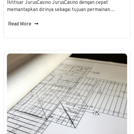
Ikhtisar JurusCasino JurusCasino dengan cepat
memantapkan dirinya sebagai tujuan permainan…
Read More