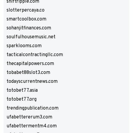
shiftripple.com
slotterpercaya.co
smartcoolbox.com
sohanjitfinances.com
soulfulhousemusic.net
sparklooms.com
tacticalcontractingllc.com
thecapitalpowers.com
tobabet88slot3.com
todayscurrentnews.com
totobet77.asia
totobet77.org
trendingpublication.com
ufabettererum3.com
ufabettermentm4.com