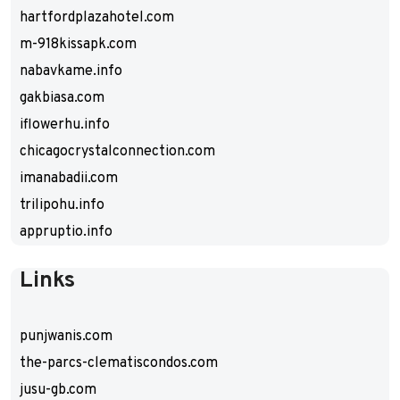
hartfordplazahotel.com
m-918kissapk.com
nabavkame.info
gakbiasa.com
iflowerhu.info
chicagocrystalconnection.com
imanabadii.com
trilipohu.info
appruptio.info
Links
punjwanis.com
the-parcs-clematiscondos.com
jusu-gb.com