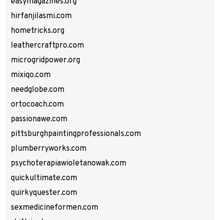
easymagazines.org
hirfanjilasmi.com
hometricks.org
leathercraftpro.com
microgridpower.org
mixiqo.com
needglobe.com
ortocoach.com
passionawe.com
pittsburghpaintingprofessionals.com
plumberryworks.com
psychoterapiawioletanowak.com
quickultimate.com
quirkyquester.com
sexmedicineformen.com