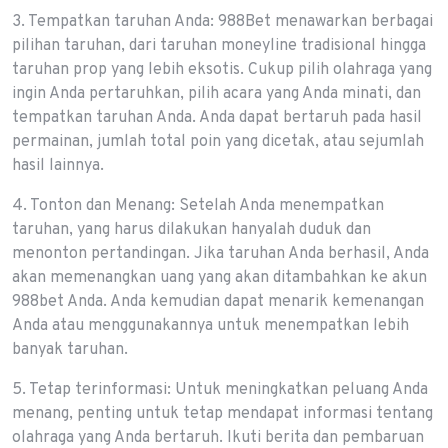
3. Tempatkan taruhan Anda: 988Bet menawarkan berbagai
pilihan taruhan, dari taruhan moneyline tradisional hingga
taruhan prop yang lebih eksotis. Cukup pilih olahraga yang
ingin Anda pertaruhkan, pilih acara yang Anda minati, dan
tempatkan taruhan Anda. Anda dapat bertaruh pada hasil
permainan, jumlah total poin yang dicetak, atau sejumlah
hasil lainnya.
4. Tonton dan Menang: Setelah Anda menempatkan
taruhan, yang harus dilakukan hanyalah duduk dan
menonton pertandingan. Jika taruhan Anda berhasil, Anda
akan memenangkan uang yang akan ditambahkan ke akun
988bet Anda. Anda kemudian dapat menarik kemenangan
Anda atau menggunakannya untuk menempatkan lebih
banyak taruhan.
5. Tetap terinformasi: Untuk meningkatkan peluang Anda
menang, penting untuk tetap mendapat informasi tentang
olahraga yang Anda bertaruh. Ikuti berita dan pembaruan