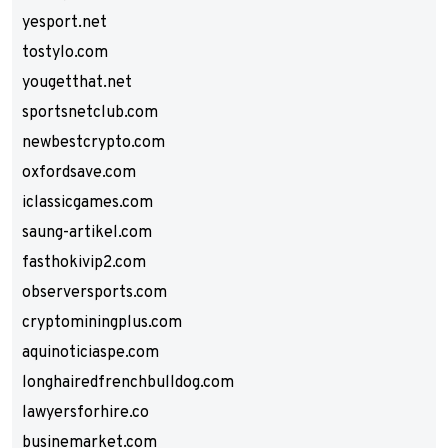
yesport.net
tostylo.com
yougetthat.net
sportsnetclub.com
newbestcrypto.com
oxfordsave.com
iclassicgames.com
saung-artikel.com
fasthokivip2.com
observersports.com
cryptominingplus.com
aquinoticiaspe.com
longhairedfrenchbulldog.com
lawyersforhire.co
businemarket.com