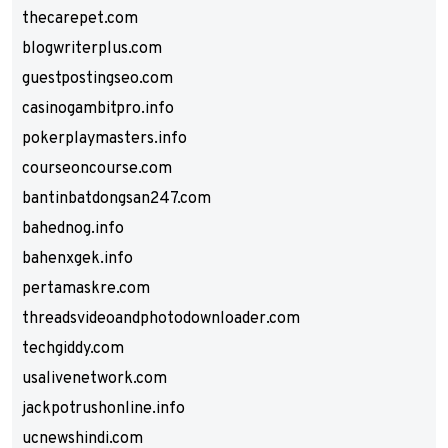
thecarepet.com
blogwriterplus.com
guestpostingseo.com
casinogambitpro.info
pokerplaymasters.info
courseoncourse.com
bantinbatdongsan247.com
bahednog.info
bahenxgek.info
pertamaskre.com
threadsvideoandphotodownloader.com
techgiddy.com
usalivenetwork.com
jackpotrushonline.info
ucnewshindi.com