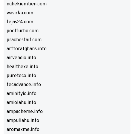
nghekiemtien.com
wasirku.com
tejas24.com
poolturbo.com
prachestait.com
artforafghans.info
airvendio.info
healthexe.info
puretecx.info
tecadvance.info
aminityio.info
amiolahu.info
ampacheme.info
ampullahu.info
aromaxme.info