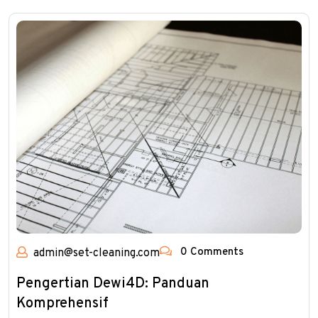
0 Comments
admin@set-cleaning.com
Pengertian Dewi4D: Panduan
Komprehensif