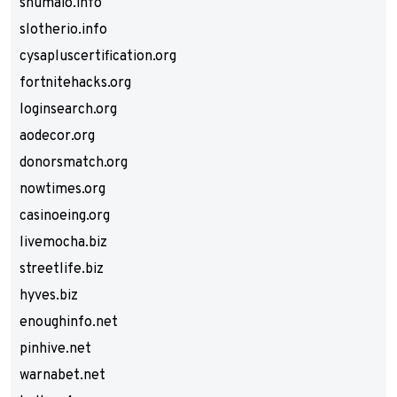
shumaio.info
slotherio.info
cysapluscertification.org
fortnitehacks.org
loginsearch.org
aodecor.org
donorsmatch.org
nowtimes.org
casinoeing.org
livemocha.biz
streetlife.biz
hyves.biz
enoughinfo.net
pinhive.net
warnabet.net