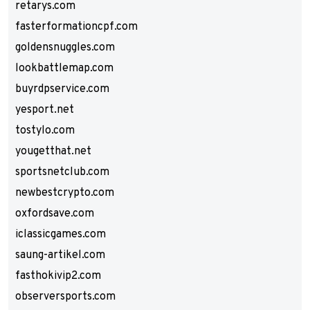
retarys.com
fasterformationcpf.com
goldensnuggles.com
lookbattlemap.com
buyrdpservice.com
yesport.net
tostylo.com
yougetthat.net
sportsnetclub.com
newbestcrypto.com
oxfordsave.com
iclassicgames.com
saung-artikel.com
fasthokivip2.com
observersports.com