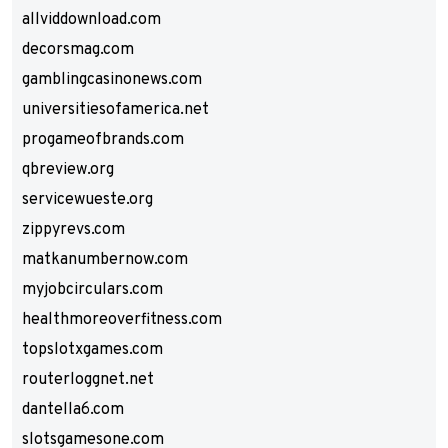
allviddownload.com
decorsmag.com
gamblingcasinonews.com
universitiesofamerica.net
progameofbrands.com
qbreview.org
servicewueste.org
zippyrevs.com
matkanumbernow.com
myjobcirculars.com
healthmoreoverfitness.com
topslotxgames.com
routerloggnet.net
dantella6.com
slotsgamesone.com