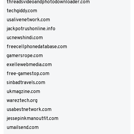
threadsvideoandphotodownloader.com
techgiddy.com
usalivenetwork.com
jackpotrushonline.info
ucnewshindi.com
freecellphonedatabase.com
gamersrope.com
exellewebmedia.com
free-gamestop.com
sinbadtravels.com
ukmagzine.com
wareztech.org
usabestnetwork.com
jessepinkmanoutfit.com
umailsend.com