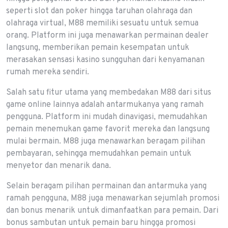
seperti slot dan poker hingga taruhan olahraga dan
olahraga virtual, M88 memiliki sesuatu untuk semua
orang. Platform ini juga menawarkan permainan dealer
langsung, memberikan pemain kesempatan untuk
merasakan sensasi kasino sungguhan dari kenyamanan
rumah mereka sendiri.
Salah satu fitur utama yang membedakan M88 dari situs
game online lainnya adalah antarmukanya yang ramah
pengguna. Platform ini mudah dinavigasi, memudahkan
pemain menemukan game favorit mereka dan langsung
mulai bermain. M88 juga menawarkan beragam pilihan
pembayaran, sehingga memudahkan pemain untuk
menyetor dan menarik dana.
Selain beragam pilihan permainan dan antarmuka yang
ramah pengguna, M88 juga menawarkan sejumlah promosi
dan bonus menarik untuk dimanfaatkan para pemain. Dari
bonus sambutan untuk pemain baru hingga promosi