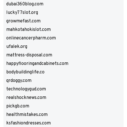
dubai360blog.com
lucky77slot.org
growmefast.com
mahkotahokislot.com
onlinecancerpharm.com
ufalek.org
mattress-disposal.com
happyflooringandcabinets.com
bodybuildinglife.co
qrdoggy.com
technologygud.com
realshocknews.com
pickgb.com
healthmistakes.com
ksfashiondresses.com