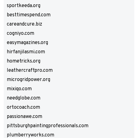
sportkeeda.org
besttimespend.com
careandcure.biz
cogniyo.com
easymagazines.org
hirfanjilasmi.com
hometricks.org
leathercraftpro.com
microgridpower.org
mixiqo.com
needglobe.com
ortocoach.com
passionawe.com
pittsburghpaintingprofessionals.com
plumberryworks.com