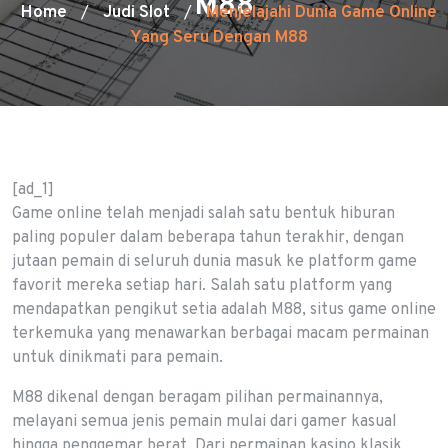
M88
Home
Judi Slot
Menjelajahi Dunia Game Online
/
/
Yang Seru Dengan M88
[ad_1]
Game online telah menjadi salah satu bentuk hiburan
paling populer dalam beberapa tahun terakhir, dengan
jutaan pemain di seluruh dunia masuk ke platform game
favorit mereka setiap hari. Salah satu platform yang
mendapatkan pengikut setia adalah M88, situs game online
terkemuka yang menawarkan berbagai macam permainan
untuk dinikmati para pemain.
M88 dikenal dengan beragam pilihan permainannya,
melayani semua jenis pemain mulai dari gamer kasual
hingga penggemar berat. Dari permainan kasino klasik