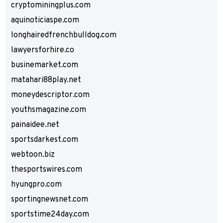
cryptominingplus.com
aquinoticiaspe.com
longhairedfrenchbulldog.com
lawyersforhire.co
businemarket.com
matahari88play.net
moneydescriptor.com
youthsmagazine.com
painaidee.net
sportsdarkest.com
webtoon.biz
thesportswires.com
hyungpro.com
sportingnewsnet.com
sportstime24day.com