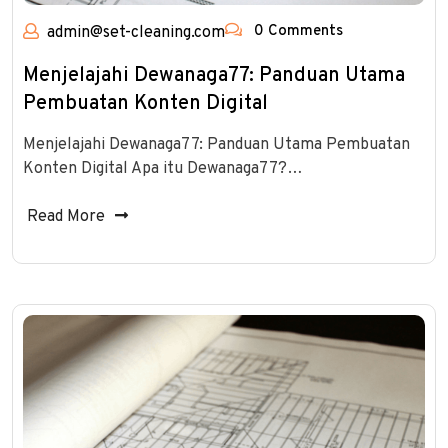
0 Comments
admin@set-cleaning.com
Menjelajahi Dewanaga77: Panduan Utama
Pembuatan Konten Digital
Menjelajahi Dewanaga77: Panduan Utama Pembuatan
Konten Digital Apa itu Dewanaga77?…
Read More