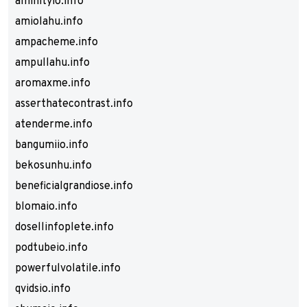
aminityio.info
amiolahu.info
ampacheme.info
ampullahu.info
aromaxme.info
asserthatecontrast.info
atenderme.info
bangumiio.info
bekosunhu.info
beneficialgrandiose.info
blomaio.info
dosellinfoplete.info
podtubeio.info
powerfulvolatile.info
qvidsio.info