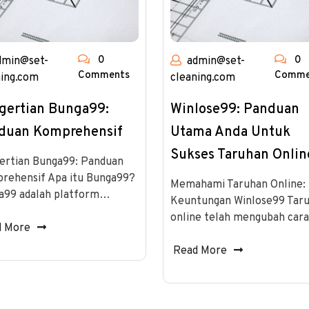
0
0
dmin@set-
admin@set-
Comments
Comme
ning.com
cleaning.com
gertian Bunga99:
Winlose99: Panduan
duan Komprehensif
Utama Anda Untuk
Sukses Taruhan Onlin
ertian Bunga99: Panduan
rehensif Apa itu Bunga99?
Memahami Taruhan Online:
a99 adalah platform…
Keuntungan Winlose99 Tar
online telah mengubah car
d More
Read More