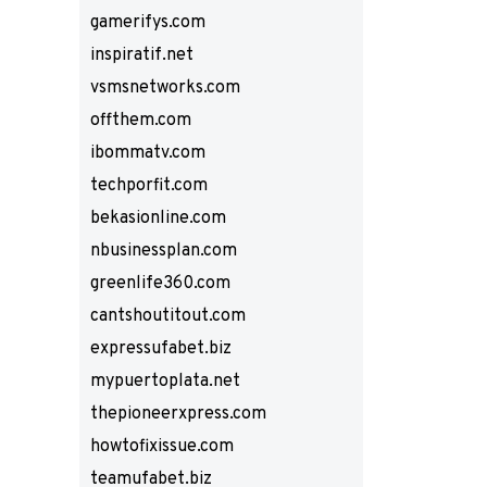
gamerifys.com
inspiratif.net
vsmsnetworks.com
offthem.com
ibommatv.com
techporfit.com
bekasionline.com
nbusinessplan.com
greenlife360.com
cantshoutitout.com
expressufabet.biz
mypuertoplata.net
thepioneerxpress.com
howtofixissue.com
teamufabet.biz