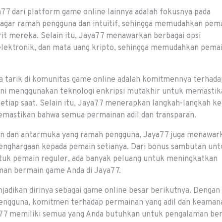
7 dari platform game online lainnya adalah fokusnya pada
 agar ramah pengguna dan intuitif, sehingga memudahkan pem
t mereka. Selain itu, Jaya77 menawarkan berbagai opsi
lektronik, dan mata uang kripto, sehingga memudahkan pema
 tarik di komunitas game online adalah komitmennya terhada
ini menggunakan teknologi enkripsi mutakhir untuk memastik
etiap saat. Selain itu, Jaya77 menerapkan langkah-langkah ke
mastikan bahwa semua permainan adil dan transparan.
an dan antarmuka yang ramah pengguna, Jaya77 juga menawar
enghargaan kepada pemain setianya. Dari bonus sambutan unt
tuk pemain reguler, ada banyak peluang untuk meningkatkan
an bermain game Anda di Jaya77.
adikan dirinya sebagai game online besar berikutnya. Dengan
ngguna, komitmen terhadap permainan yang adil dan keaman
a77 memiliki semua yang Anda butuhkan untuk pengalaman be