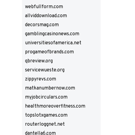
webfullform.com
allviddownload.com
decorsmag.com
gamblingcasinonews.com
universitiesofamerica.net
progameofbrands.com
qbreview.org
servicewueste.org
zippyrevs.com
matkanumbernow.com
myjobcirculars.com
healthmoreoverfitness.com
topslotxgames.com
routerloggnet.net
dantella6.com