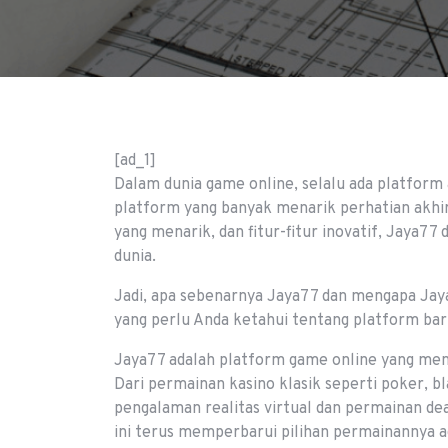
[ad_1]
Dalam dunia game online, selalu ada platform 
platform yang banyak menarik perhatian akhir
yang menarik, dan fitur-fitur inovatif, Jaya7
dunia.
Jadi, apa sebenarnya Jaya77 dan mengapa Jaya
yang perlu Anda ketahui tentang platform bar
Jaya77 adalah platform game online yang me
Dari permainan kasino klasik seperti poker, b
pengalaman realitas virtual dan permainan de
ini terus memperbarui pilihan permainannya ag