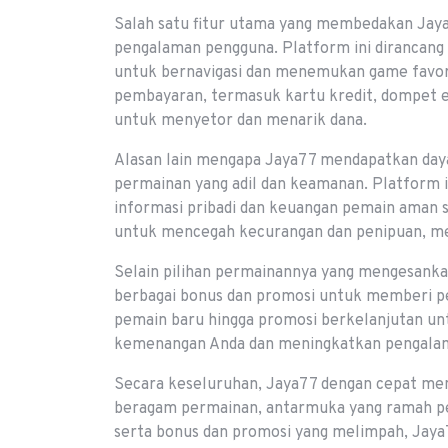
Salah satu fitur utama yang membedakan Jaya7
pengalaman pengguna. Platform ini dirancang
untuk bernavigasi dan menemukan game favori
pembayaran, termasuk kartu kredit, dompet e
untuk menyetor dan menarik dana.
Alasan lain mengapa Jaya77 mendapatkan daya
permainan yang adil dan keamanan. Platform 
informasi pribadi dan keuangan pemain aman s
untuk mencegah kecurangan dan penipuan, me
Selain pilihan permainannya yang mengesank
berbagai bonus dan promosi untuk memberi p
pemain baru hingga promosi berkelanjutan un
kemenangan Anda dan meningkatkan pengalam
Secara keseluruhan, Jaya77 dengan cepat menj
beragam permainan, antarmuka yang ramah pe
serta bonus dan promosi yang melimpah, Jay