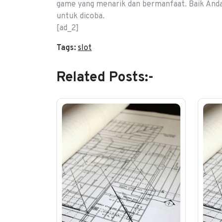
game yang menarik dan bermanfaat. Baik And
untuk dicoba.
[ad_2]
Tags:
slot
Related Posts:-