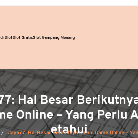
di Slot
Slot Gratis
Slot Gampang Menang
77: Hal Besar Berikutnya
e Online – Yang Perlu 
etahui
Jaya77: Hal Besar Berikutnya Dalam Game Online – Yan
/