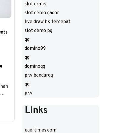
slot gratis
slot demo gacor
live draw hk tercepat
slot demo pg
nts
qq
domino99
qq
e
dominoqq
pkv bandarqq
qq
uhan
pkv
a…
Links
uae-times.com