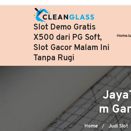
Skip
to
content
Slot Demo Gratis
X500 dari PG Soft,
Home
Ju
Slot Gacor Malam Ini
Tanpa Rugi
Jaya
m Gam
Home
Judi Slot
/