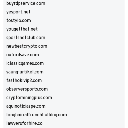
buyrdpservice.com
yesport.net
tostylo.com
yougetthat.net
sportsnetclub.com
newbestcrypto.com
oxfordsave.com
iclassicgames.com
saung-artikel.com
fasthokivip2.com
observersports.com
cryptominingplus.com
aquinoticiaspe.com
longhairedfrenchbulldog.com
lawyersforhire.co