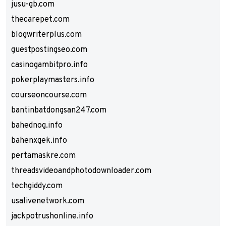
jusu-gb.com
thecarepet.com
blogwriterplus.com
guestpostingseo.com
casinogambitpro.info
pokerplaymasters.info
courseoncourse.com
bantinbatdongsan247.com
bahednog.info
bahenxgek.info
pertamaskre.com
threadsvideoandphotodownloader.com
techgiddy.com
usalivenetwork.com
jackpotrushonline.info