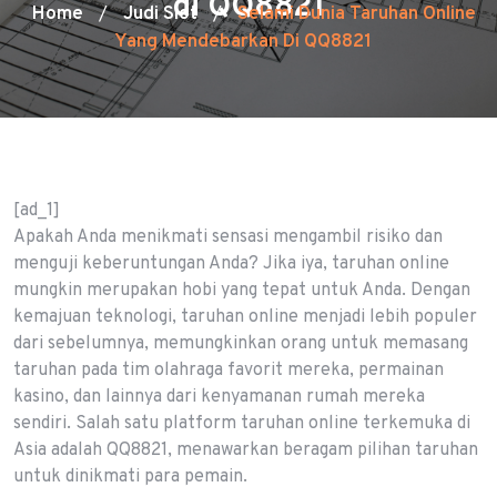
di QQ8821
Home
Judi Slot
Selami Dunia Taruhan Online
/
/
Yang Mendebarkan Di QQ8821
[ad_1]
Apakah Anda menikmati sensasi mengambil risiko dan
menguji keberuntungan Anda? Jika iya, taruhan online
mungkin merupakan hobi yang tepat untuk Anda. Dengan
kemajuan teknologi, taruhan online menjadi lebih populer
dari sebelumnya, memungkinkan orang untuk memasang
taruhan pada tim olahraga favorit mereka, permainan
kasino, dan lainnya dari kenyamanan rumah mereka
sendiri. Salah satu platform taruhan online terkemuka di
Asia adalah QQ8821, menawarkan beragam pilihan taruhan
untuk dinikmati para pemain.