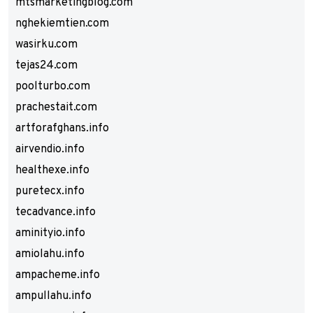
mtsmarketingblog.com
nghekiemtien.com
wasirku.com
tejas24.com
poolturbo.com
prachestait.com
artforafghans.info
airvendio.info
healthexe.info
puretecx.info
tecadvance.info
aminityio.info
amiolahu.info
ampacheme.info
ampullahu.info