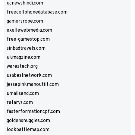
ucnewshindi.com
freecellphonedatabase.com
gamersrope.com
exellewebmedia.com
free-gamestop.com
sinbadtravels.com
ukmagzine.com
wareztech.org
usabestnetwork.com
jessepinkmanoutfit.com
umailsend.com
retarys.com
fasterformationcpf.com
goldensnuggles.com
lookbattlemap.com