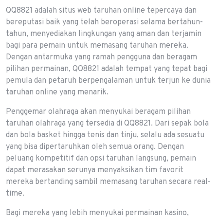
QQ8821 adalah situs web taruhan online tepercaya dan
bereputasi baik yang telah beroperasi selama bertahun-
tahun, menyediakan lingkungan yang aman dan terjamin
bagi para pemain untuk memasang taruhan mereka.
Dengan antarmuka yang ramah pengguna dan beragam
pilihan permainan, QQ8821 adalah tempat yang tepat bagi
pemula dan petaruh berpengalaman untuk terjun ke dunia
taruhan online yang menarik.
Penggemar olahraga akan menyukai beragam pilihan
taruhan olahraga yang tersedia di QQ8821. Dari sepak bola
dan bola basket hingga tenis dan tinju, selalu ada sesuatu
yang bisa dipertaruhkan oleh semua orang. Dengan
peluang kompetitif dan opsi taruhan langsung, pemain
dapat merasakan serunya menyaksikan tim favorit
mereka bertanding sambil memasang taruhan secara real-
time.
Bagi mereka yang lebih menyukai permainan kasino,