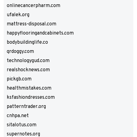
onlinecancerpharm.com
ufalek.org
mattress-disposal.com
happyflooringandcabinets.com
bodybuildinglife.co
qrdoggy.com
technologygud.com
realshocknews.com
pickgb.com
healthmistakes.com
ksfashiondresses.com
patterntrader.org
cnhpa.net
sitalotus.com
supernotes.org