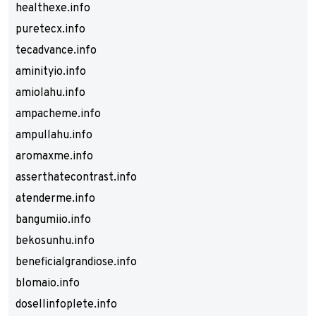
healthexe.info
puretecx.info
tecadvance.info
aminityio.info
amiolahu.info
ampacheme.info
ampullahu.info
aromaxme.info
asserthatecontrast.info
atenderme.info
bangumiio.info
bekosunhu.info
beneficialgrandiose.info
blomaio.info
dosellinfoplete.info