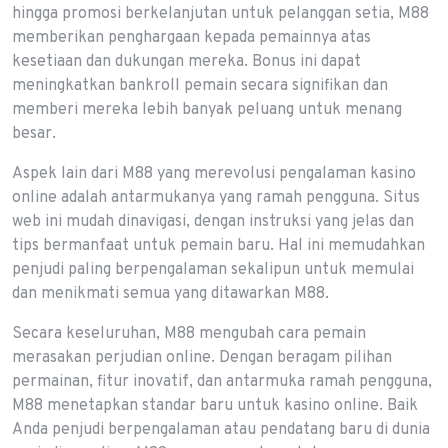
hingga promosi berkelanjutan untuk pelanggan setia, M88
memberikan penghargaan kepada pemainnya atas
kesetiaan dan dukungan mereka. Bonus ini dapat
meningkatkan bankroll pemain secara signifikan dan
memberi mereka lebih banyak peluang untuk menang
besar.
Aspek lain dari M88 yang merevolusi pengalaman kasino
online adalah antarmukanya yang ramah pengguna. Situs
web ini mudah dinavigasi, dengan instruksi yang jelas dan
tips bermanfaat untuk pemain baru. Hal ini memudahkan
penjudi paling berpengalaman sekalipun untuk memulai
dan menikmati semua yang ditawarkan M88.
Secara keseluruhan, M88 mengubah cara pemain
merasakan perjudian online. Dengan beragam pilihan
permainan, fitur inovatif, dan antarmuka ramah pengguna,
M88 menetapkan standar baru untuk kasino online. Baik
Anda penjudi berpengalaman atau pendatang baru di dunia