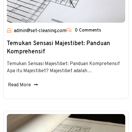
0 Comments
admin@set-cleaning.com
Temukan Sensasi Majestibet: Panduan
Komprehensif
Temukan Sensasi Majestibet: Panduan Komprehensif
Apa itu Majestibet? Majestibet adalah…
Read More