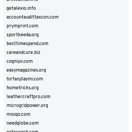
getalexio.info
accountaudittaxcon.com
prymprint.com
sportkeeda.org
besttimespend.com
careandcure.biz
cogniyo.com
easymagazines.org
hirfanjilasmi.com
hometricks.org
leathercraftpro.com
microgridpower.org
mixiqo.com
needglobe.com