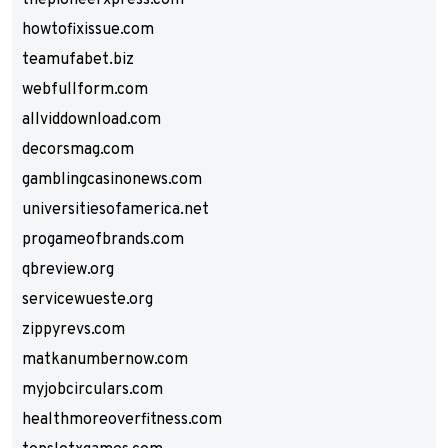
thepioneerxpress.com
howtofixissue.com
teamufabet.biz
webfullform.com
allviddownload.com
decorsmag.com
gamblingcasinonews.com
universitiesofamerica.net
progameofbrands.com
qbreview.org
servicewueste.org
zippyrevs.com
matkanumbernow.com
myjobcirculars.com
healthmoreoverfitness.com