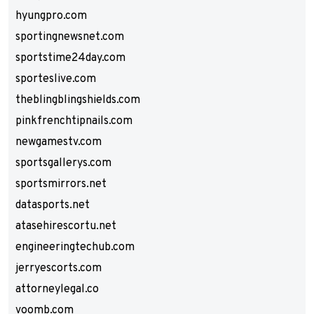
hyungpro.com
sportingnewsnet.com
sportstime24day.com
sporteslive.com
theblingblingshields.com
pinkfrenchtipnails.com
newgamestv.com
sportsgallerys.com
sportsmirrors.net
datasports.net
atasehirescortu.net
engineeringtechub.com
jerryescorts.com
attorneylegal.co
voomb.com