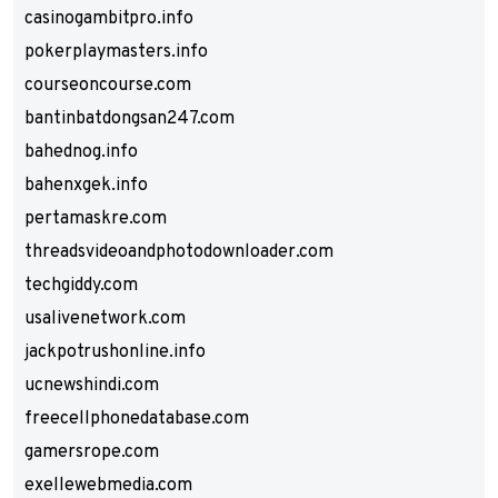
casinogambitpro.info
pokerplaymasters.info
courseoncourse.com
bantinbatdongsan247.com
bahednog.info
bahenxgek.info
pertamaskre.com
threadsvideoandphotodownloader.com
techgiddy.com
usalivenetwork.com
jackpotrushonline.info
ucnewshindi.com
freecellphonedatabase.com
gamersrope.com
exellewebmedia.com