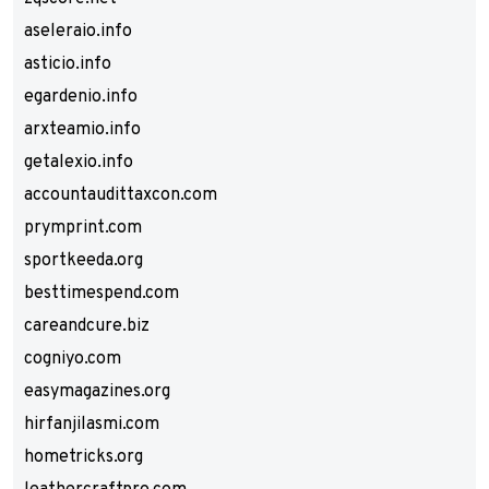
aseleraio.info
asticio.info
egardenio.info
arxteamio.info
getalexio.info
accountaudittaxcon.com
prymprint.com
sportkeeda.org
besttimespend.com
careandcure.biz
cogniyo.com
easymagazines.org
hirfanjilasmi.com
hometricks.org