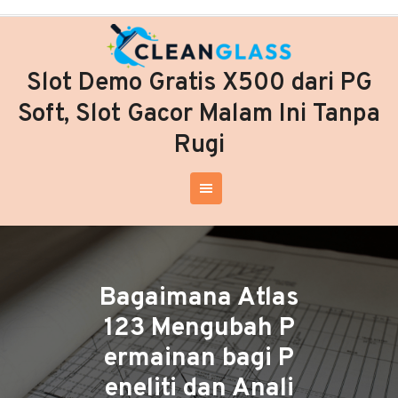
Skip
to
content
Slot Demo Gratis X500 dari PG
Soft, Slot Gacor Malam Ini Tanpa
Rugi
Bagaimana Atlas
123 Mengubah P
ermainan bagi P
eneliti dan Anali