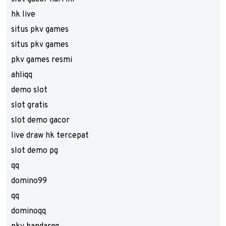
hk live
situs pkv games
situs pkv games
pkv games resmi
ahliqq
demo slot
slot gratis
slot demo gacor
live draw hk tercepat
slot demo pg
qq
domino99
qq
dominoqq