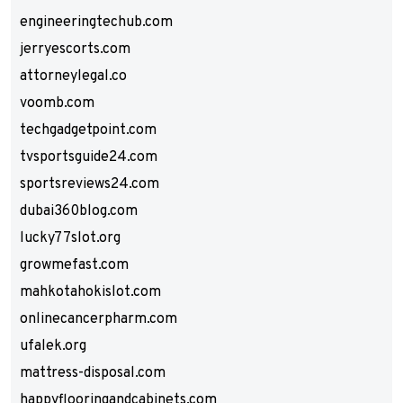
engineeringtechub.com
jerryescorts.com
attorneylegal.co
voomb.com
techgadgetpoint.com
tvsportsguide24.com
sportsreviews24.com
dubai360blog.com
lucky77slot.org
growmefast.com
mahkotahokislot.com
onlinecancerpharm.com
ufalek.org
mattress-disposal.com
happyflooringandcabinets.com