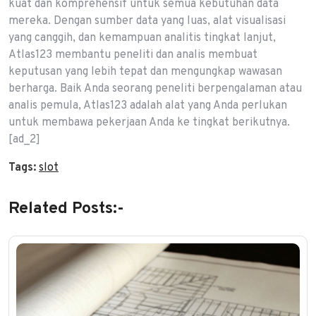
kuat dan komprehensif untuk semua kebutuhan data
mereka. Dengan sumber data yang luas, alat visualisasi
yang canggih, dan kemampuan analitis tingkat lanjut,
Atlas123 membantu peneliti dan analis membuat
keputusan yang lebih tepat dan mengungkap wawasan
berharga. Baik Anda seorang peneliti berpengalaman atau
analis pemula, Atlas123 adalah alat yang Anda perlukan
untuk membawa pekerjaan Anda ke tingkat berikutnya.
[ad_2]
Tags:
slot
Related Posts:-