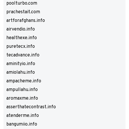
poolturbo.com
prachestait.com
artforafghans.info
airvendio.info
healthexe.info
puretecx.info
tecadvance.info
aminityio.info
amiolahu.info
ampacheme.info
ampullahu.info
aromaxme.info
asserthatecontrast.info
atenderme.info
bangumiio.info