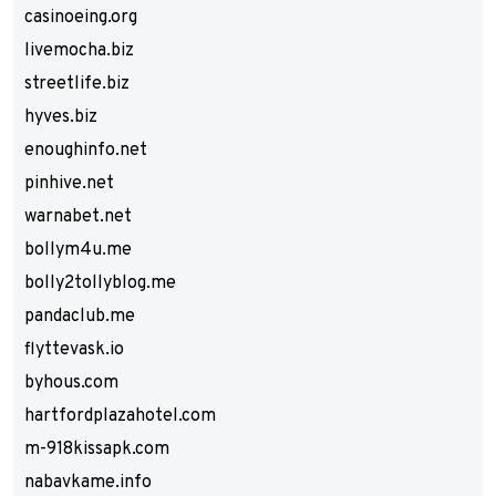
casinoeing.org
livemocha.biz
streetlife.biz
hyves.biz
enoughinfo.net
pinhive.net
warnabet.net
bollym4u.me
bolly2tollyblog.me
pandaclub.me
flyttevask.io
byhous.com
hartfordplazahotel.com
m-918kissapk.com
nabavkame.info