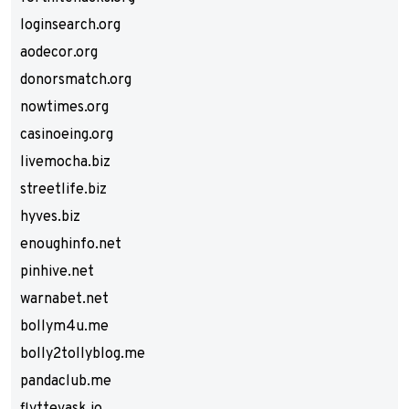
loginsearch.org
aodecor.org
donorsmatch.org
nowtimes.org
casinoeing.org
livemocha.biz
streetlife.biz
hyves.biz
enoughinfo.net
pinhive.net
warnabet.net
bollym4u.me
bolly2tollyblog.me
pandaclub.me