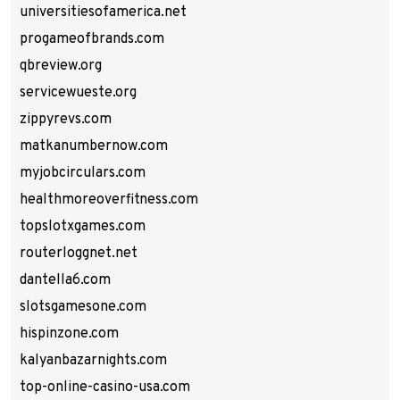
universitiesofamerica.net
progameofbrands.com
qbreview.org
servicewueste.org
zippyrevs.com
matkanumbernow.com
myjobcirculars.com
healthmoreoverfitness.com
topslotxgames.com
routerloggnet.net
dantella6.com
slotsgamesone.com
hispinzone.com
kalyanbazarnights.com
top-online-casino-usa.com