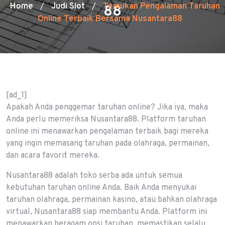
Home
Judi Slot
Temukan Pengalaman Taruhan
/
/
88
Online Terbaik Bersama Nusantara88
[ad_1]
Apakah Anda penggemar taruhan online? Jika iya, maka
Anda perlu memeriksa Nusantara88. Platform taruhan
online ini menawarkan pengalaman terbaik bagi mereka
yang ingin memasang taruhan pada olahraga, permainan,
dan acara favorit mereka.
Nusantara88 adalah toko serba ada untuk semua
kebutuhan taruhan online Anda. Baik Anda menyukai
taruhan olahraga, permainan kasino, atau bahkan olahraga
virtual, Nusantara88 siap membantu Anda. Platform ini
menawarkan beragam opsi taruhan, memastikan selalu