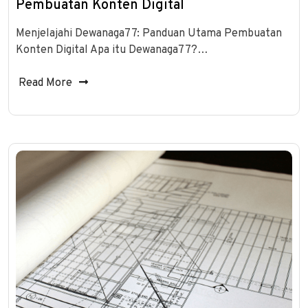
Pembuatan Konten Digital
Menjelajahi Dewanaga77: Panduan Utama Pembuatan
Konten Digital Apa itu Dewanaga77?…
Read More