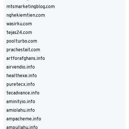
mtsmarketingblog.com
nghekiemtien.com
wasirku.com
tejas24.com
poolturbo.com
prachestait.com
artforafghans.info
airvendio.info
healthexe.info
puretecx.info
tecadvance.info
aminityio.info
amiolahu.info
ampacheme.info
ampullahu.info