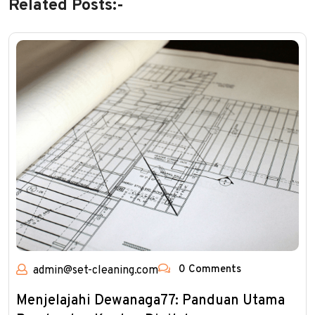
Related Posts:-
0 Comments
admin@set-cleaning.com
Menjelajahi Dewanaga77: Panduan Utama