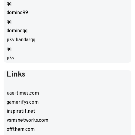
qq
domino99
qq
dominoqq
pkv bandarqq
qq
pkv
Links
uae-times.com
gamerifys.com
inspiratif.net
vsmsnetworks.com
offthem.com