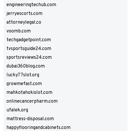
engineeringtechub.com
jerryescorts.com
attorneylegal.co
voomb.com
techgadgetpoint.com
tvsportsguide24.com
sportsreviews24.com
dubai360blog.com
lucky77slot.org
growmefast.com
mahkotahokislot.com
onlinecancerpharm.com
ufalek.org
mattress-disposal.com
happyflooringandcabinets.com