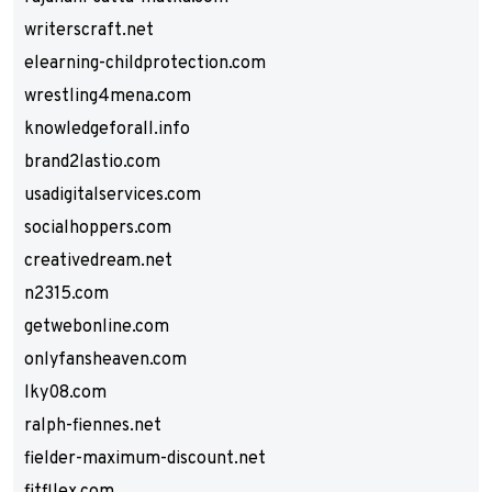
writerscraft.net
elearning-childprotection.com
wrestling4mena.com
knowledgeforall.info
brand2lastio.com
usadigitalservices.com
socialhoppers.com
creativedream.net
n2315.com
getwebonline.com
onlyfansheaven.com
lky08.com
ralph-fiennes.net
fielder-maximum-discount.net