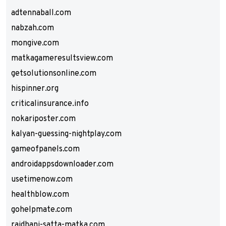
adtennaball.com
nabzah.com
mongive.com
matkagameresultsview.com
getsolutionsonline.com
hispinner.org
criticalinsurance.info
nokariposter.com
kalyan-guessing-nightplay.com
gameofpanels.com
androidappsdownloader.com
usetimenow.com
healthblow.com
gohelpmate.com
rajdhani-satta-matka.com