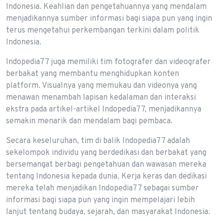
Indonesia. Keahlian dan pengetahuannya yang mendalam
menjadikannya sumber informasi bagi siapa pun yang ingin
terus mengetahui perkembangan terkini dalam politik
Indonesia.
Indopedia77 juga memiliki tim fotografer dan videografer
berbakat yang membantu menghidupkan konten
platform. Visualnya yang memukau dan videonya yang
menawan menambah lapisan kedalaman dan interaksi
ekstra pada artikel-artikel Indopedia77, menjadikannya
semakin menarik dan mendalam bagi pembaca.
Secara keseluruhan, tim di balik Indopedia77 adalah
sekelompok individu yang berdedikasi dan berbakat yang
bersemangat berbagi pengetahuan dan wawasan mereka
tentang Indonesia kepada dunia. Kerja keras dan dedikasi
mereka telah menjadikan Indopedia77 sebagai sumber
informasi bagi siapa pun yang ingin mempelajari lebih
lanjut tentang budaya, sejarah, dan masyarakat Indonesia.