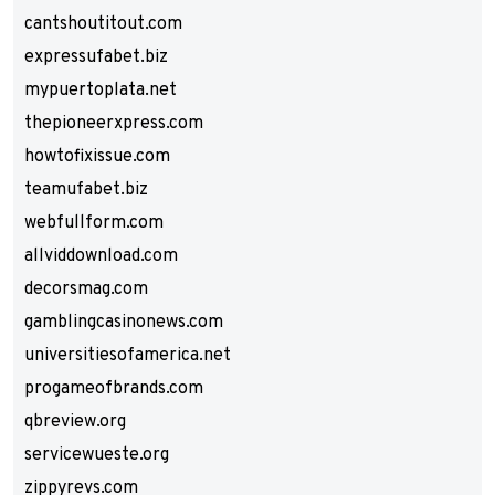
cantshoutitout.com
expressufabet.biz
mypuertoplata.net
thepioneerxpress.com
howtofixissue.com
teamufabet.biz
webfullform.com
allviddownload.com
decorsmag.com
gamblingcasinonews.com
universitiesofamerica.net
progameofbrands.com
qbreview.org
servicewueste.org
zippyrevs.com